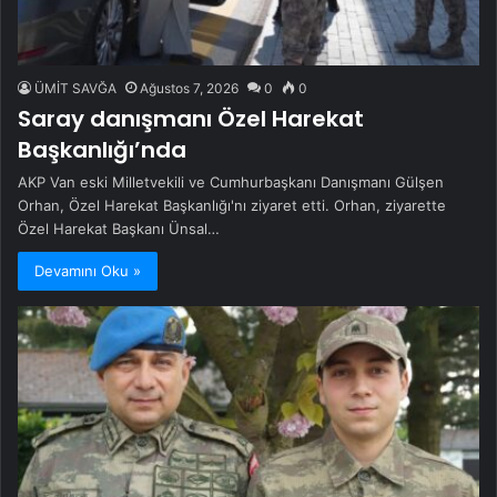
ÜMİT SAVĞA
Ağustos 7, 2026
0
0
Saray danışmanı Özel Harekat
Başkanlığı’nda
AKP Van eski Milletvekili ve Cumhurbaşkanı Danışmanı Gülşen
Orhan, Özel Harekat Başkanlığı'nı ziyaret etti. Orhan, ziyarette
Özel Harekat Başkanı Ünsal…
Devamını Oku »