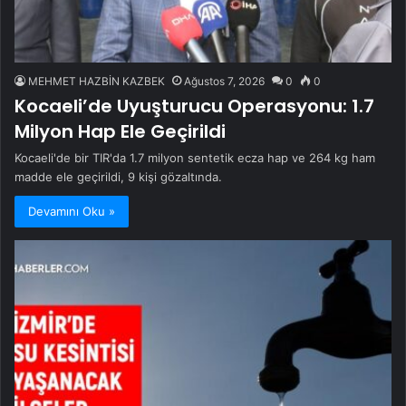
MEHMET HAZBİN KAZBEK
Ağustos 7, 2026
0
0
Kocaeli’de Uyuşturucu Operasyonu: 1.7
Milyon Hap Ele Geçirildi
Kocaeli'de bir TIR'da 1.7 milyon sentetik ecza hap ve 264 kg ham
madde ele geçirildi, 9 kişi gözaltında.
Devamını Oku »