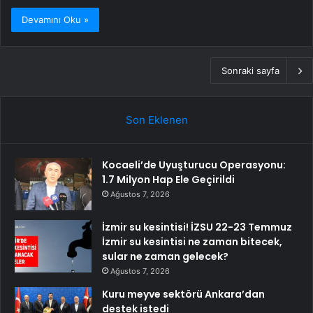
Devamını Oku »
Sonraki sayfa
Son Eklenen
Kocaeli’de Uyuşturucu Operasyonu:
1.7 Milyon Hap Ele Geçirildi
Ağustos 7, 2026
İzmir su kesintisi! İZSU 22-23 Temmuz
İzmir su kesintisi ne zaman bitecek,
sular ne zaman gelecek?
Ağustos 7, 2026
Kuru meyve sektörü Ankara’dan
destek istedi