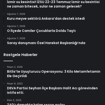
İzmir su kesintisi! İZSU 22-23 Temmuz İzmir su kesintisi
ne zaman bitecek, sular ne zaman gelecek?
Ağustos 7, 2026
Kuru meyve sektörü Ankara’dan destek istedi
Ağustos 7, 2026
O İlçede Camiler Çocuklarla Doldu Taştı
Ağustos 7, 2026
Saray danışmanı Özel Harekat Başkanlığı’nda
Rastgele Haberler
Nisan 2, 2026
Bitlis’te Uyuşturucu Operasyonu: 3 Kilo Metamfetamin
Ele Geçirildi
Nisan 9, 2023
DEVA Partisi Seyhan İlçe Başkanı Halit Acı görevinden
istifa etti.
Ekim 5, 2025
TAD’ı damakta kalan sezon açılışı