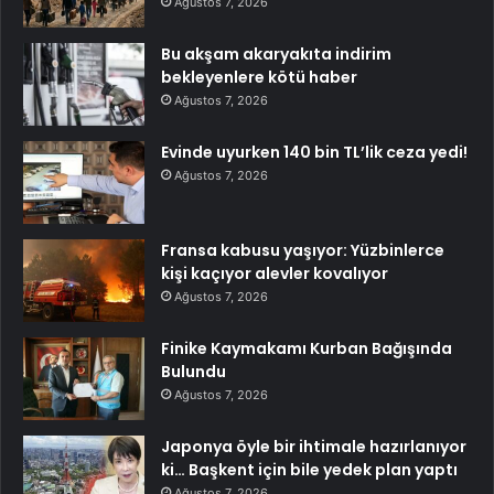
Ağustos 7, 2026
Bu akşam akaryakıta indirim
bekleyenlere kötü haber
Ağustos 7, 2026
Evinde uyurken 140 bin TL’lik ceza yedi!
Ağustos 7, 2026
Fransa kabusu yaşıyor: Yüzbinlerce
kişi kaçıyor alevler kovalıyor
Ağustos 7, 2026
Finike Kaymakamı Kurban Bağışında
Bulundu
Ağustos 7, 2026
Japonya öyle bir ihtimale hazırlanıyor
ki… Başkent için bile yedek plan yaptı
Ağustos 7, 2026