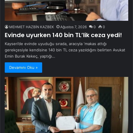
MEHMET HAZBİN KAZBEK
Ağustos 7, 2026
0
0
Evinde uyurken 140 bin TL’lik ceza yedi!
Kayseri’de evinde uyuduğu sırada, aracıyla ‘makas attığı
gerekçesiyle kendisine 140 bin TL ceza yazıldığını belirten Avukat
Emin Burak Kekeç, yaptığı…
Devamını Oku »