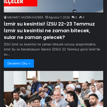
MEHMET HAZBİN KAZBEK
Ağustos 7, 2026
0
0
İzmir su kesintisi! İZSU 22-23 Temmuz
İzmir su kesintisi ne zaman bitecek,
sular ne zaman gelecek?
İZSU İzmir su kesintisi ne zaman bitecek sorusu araştırılmakta.
İzmir Su ve Kanalizasyon İdaresi (İZSU) 22 Temmuz günü İzmir'de
su…
Devamını Oku »