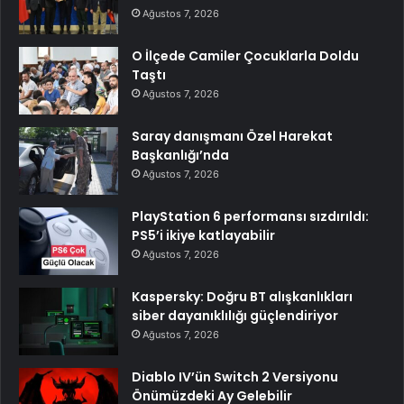
Ağustos 7, 2026
O İlçede Camiler Çocuklarla Doldu
Taştı
Ağustos 7, 2026
Saray danışmanı Özel Harekat
Başkanlığı’nda
Ağustos 7, 2026
PlayStation 6 performansı sızdırıldı:
PS5’i ikiye katlayabilir
Ağustos 7, 2026
Kaspersky: Doğru BT alışkanlıkları
siber dayanıklılığı güçlendiriyor
Ağustos 7, 2026
Diablo IV’ün Switch 2 Versiyonu
Önümüzdeki Ay Gelebilir