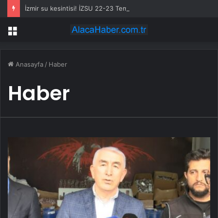
İzmir su kesintisi! İZSU 22-23 Temmuz İzmir su kesintisi ne zaman bitecek, sular ne zaman gelecek?
Menü
Anasayfa
/
Haber
Haber