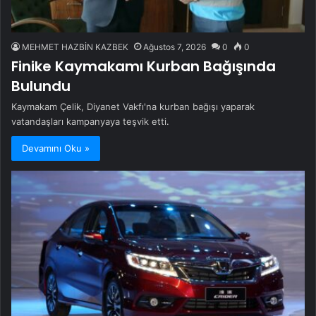
MEHMET HAZBİN KAZBEK
Ağustos 7, 2026
0
0
Finike Kaymakamı Kurban Bağışında
Bulundu
Kaymakam Çelik, Diyanet Vakfı'na kurban bağışı yaparak
vatandaşları kampanyaya teşvik etti.
Devamını Oku »