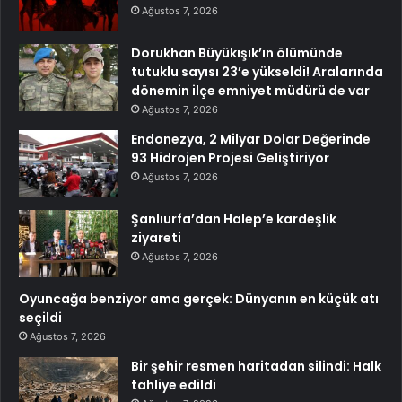
Ağustos 7, 2026
Dorukhan Büyükışık’ın ölümünde
tutuklu sayısı 23’e yükseldi! Aralarında
dönemin ilçe emniyet müdürü de var
Ağustos 7, 2026
Endonezya, 2 Milyar Dolar Değerinde
93 Hidrojen Projesi Geliştiriyor
Ağustos 7, 2026
Şanlıurfa’dan Halep’e kardeşlik
ziyareti
Ağustos 7, 2026
Oyuncağa benziyor ama gerçek: Dünyanın en küçük atı
seçildi
Ağustos 7, 2026
Bir şehir resmen haritadan silindi: Halk
tahliye edildi