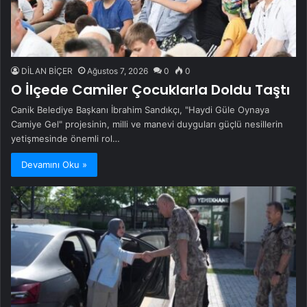
DİLAN BİÇER
Ağustos 7, 2026
0
0
O İlçede Camiler Çocuklarla Doldu Taştı
Canik Belediye Başkanı İbrahim Sandıkçı, "Haydi Güle Oynaya
Camiye Gel" projesinin, milli ve manevi duyguları güçlü nesillerin
yetişmesinde önemli rol…
Devamını Oku »