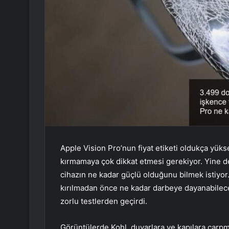
Apple Vision Pro’nun fiyat etiketi oldukça yük
kırmamaya çok dikkat etmesi gerekiyor. Yine d
cihazın ne kadar güçlü olduğunu bilmek istiyor.
kırılmadan önce ne kadar darbeye dayanabileceğ
zorlu testlerden geçirdi.
Görüntülerde Kohl, duvarlara ve kapılara çarpma