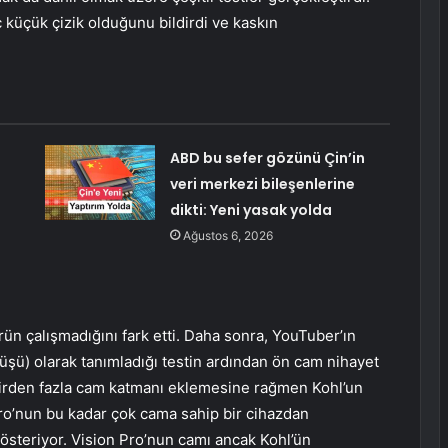
 küçük çizik olduğunu bildirdi ve kaskın
ABD bu sefer gözünü Çin’in
veri merkezi bileşenlerine
dikti: Yeni yasak yolda
Ağustos 6, 2026
n çalışmadığını fark etti. Daha sonra, YouTuber’ın
üşü) olarak tanımladığı testin ardından ön cam nihayet
a birden fazla cam katmanı eklemesine rağmen Kohl’un
 Pro’nun bu kadar çok cama sahip bir cihazdan
österiyor. Vision Pro’nun camı ancak Kohl’ün