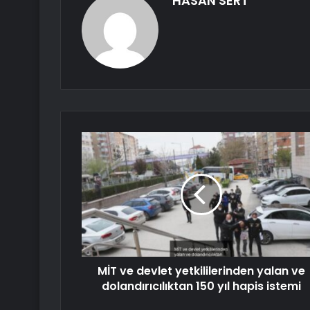
HASAN SERT
MİT ve devlet yetkililerinden yalan ve
dolandırıcılıktan 150 yıl hapis istemi