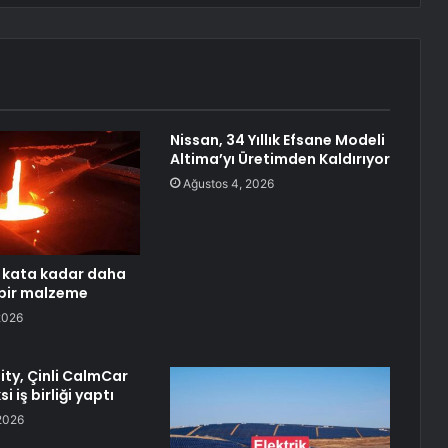
Nissan, 34 Yıllık Efsane Modeli
Altima’yı Üretimden Kaldırıyor
Ağustos 4, 2026
0 kata kadar daha
 bir malzeme
2026
ity, Çinli CalmCar
i iş birliği yaptı
2026