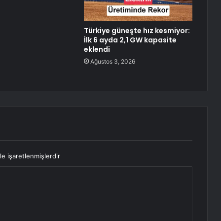
Türkiye güneşte hız kesmiyor:
İlk 6 ayda 2,1 GW kapasite
eklendi
Ağustos 3, 2026
le işaretlenmişlerdir