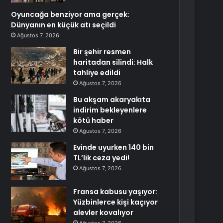
Oyuncağa benziyor ama gerçek:
Dünyanın en küçük atı seçildi
Ağustos 7, 2026
Bir şehir resmen
haritadan silindi: Halk
tahliye edildi
Ağustos 7, 2026
Bu akşam akaryakıta
indirim bekleyenlere
kötü haber
Ağustos 7, 2026
Evinde uyurken 140 bin
TL’lik ceza yedi!
Ağustos 7, 2026
Fransa kabusu yaşıyor:
Yüzbinlerce kişi kaçıyor
alevler kovalıyor