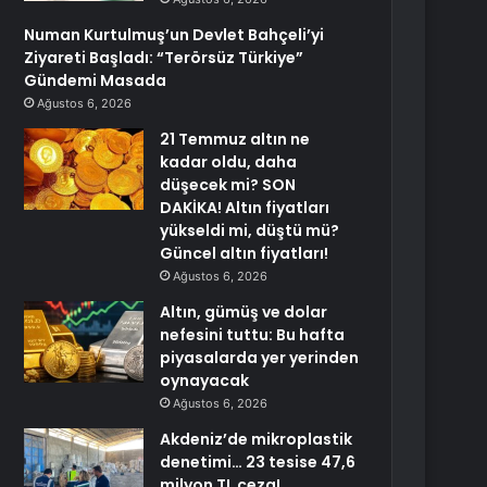
Numan Kurtulmuş’un Devlet Bahçeli’yi
Ziyareti Başladı: “Terörsüz Türkiye”
Gündemi Masada
Ağustos 6, 2026
21 Temmuz altın ne
kadar oldu, daha
düşecek mi? SON
DAKİKA! Altın fiyatları
yükseldi mi, düştü mü?
Güncel altın fiyatları!
Ağustos 6, 2026
Altın, gümüş ve dolar
nefesini tuttu: Bu hafta
piyasalarda yer yerinden
oynayacak
Ağustos 6, 2026
Akdeniz’de mikroplastik
denetimi… 23 tesise 47,6
milyon TL ceza!