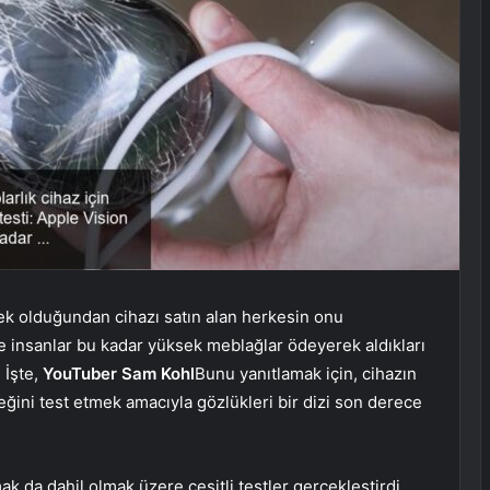
sek olduğundan cihazı satın alan herkesin onu
e insanlar bu kadar yüksek meblağlar ödeyerek aldıkları
 İşte,
YouTuber Sam Kohl
Bunu yanıtlamak için, cihazın
ini test etmek amacıyla gözlükleri bir dizi son derece
k da dahil olmak üzere çeşitli testler gerçekleştirdi.