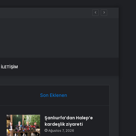
İLETIŞIM
Son Eklenen
Şanlıurfa’dan Halep’e
kardeşlik ziyareti
Ağustos 7, 2026