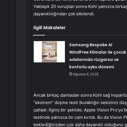
Yaklaşık 20 vuruştan sonra Kohl yalnızca birkaç
dayanıklılığından çok etkilendi.
İlgili Makaleler
Samsung Bespoke AI
WindFree Klimalar ile çocuk
odalarında rüzgarsız ve
konforlu uyku dönemi
Ağustos 6, 2026
Ancak birkaç damladan sonra Kohl sağ hoparlörü
“ekstrem” düşme testi (kulaklığın sekizinci düş
çatladı. İlginç bir şekilde, Apple Vision Pro’y
testinde yalnızca ön cam kırıldı. Bu da Vision
beklediğinizden çok daha dayanıklı olduğunu g