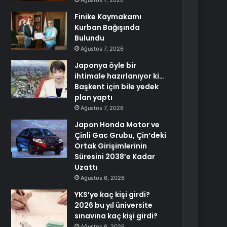
Ağustos 7, 2026
Finike Kaymakamı
Kurban Bağışında
Bulundu
Ağustos 7, 2026
Japonya öyle bir
ihtimale hazırlanıyor ki…
Başkent için bile yedek
plan yaptı
Ağustos 7, 2026
Japon Honda Motor ve
Çinli Gac Grubu, Çin’deki
Ortak Girişimlerinin
Süresini 2038’e Kadar
Uzattı
Ağustos 6, 2026
YKS’ye kaç kişi girdi?
2026 bu yıl üniversite
sınavına kaç kişi girdi?
Ağustos 6, 2026