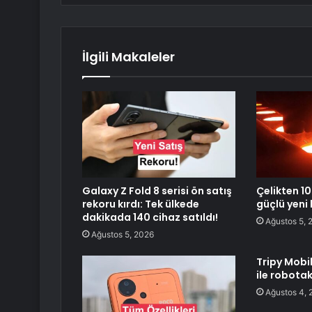
İlgili Makaleler
Galaxy Z Fold 8 serisi ön satış
Çelikten 1
rekoru kırdı: Tek ülkede
güçlü yeni
dakikada 140 cihaz satıldı!
Ağustos 5, 
Ağustos 5, 2026
Tripy Mobil
ile robotaks
Ağustos 4, 