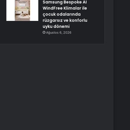
Samsung Bespoke AI
WindFree Klimalar ile
çocuk odalarında
rüzgarsız ve konforlu
uyku dönemi
Ağustos 6, 2026