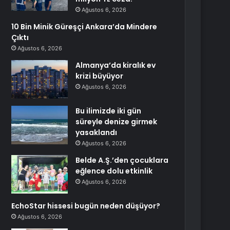
Ağustos 6, 2026
10 Bin Minik Güreşçi Ankara’da Mindere
Çıktı
Ağustos 6, 2026
Almanya’da kiralık ev
krizi büyüyor
Ağustos 6, 2026
Bu ilimizde iki gün
süreyle denize girmek
yasaklandı
Ağustos 6, 2026
Belde A.Ş.’den çocuklara
eğlence dolu etkinlik
Ağustos 6, 2026
EchoStar hissesi bugün neden düşüyor?
Ağustos 6, 2026