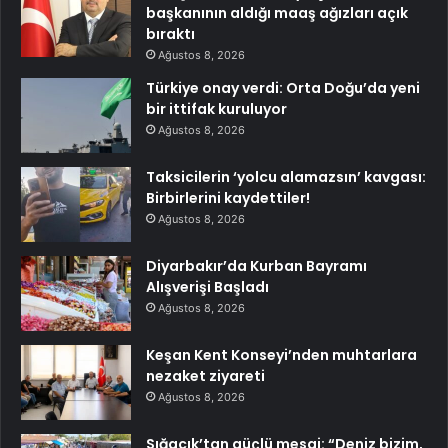
başkanının aldığı maaş ağızları açık
bıraktı
Ağustos 8, 2026
Türkiye onay verdi: Orta Doğu’da yeni
bir ittifak kuruluyor
Ağustos 8, 2026
Taksicilerin ‘yolcu alamazsın’ kavgası:
Birbirlerini kaydettiler!
Ağustos 8, 2026
Diyarbakır’da Kurban Bayramı
Alışverişi Başladı
Ağustos 8, 2026
Keşan Kent Konseyi’nden muhtarlara
nezaket ziyareti
Ağustos 8, 2026
Sığacık’tan güçlü mesaj: “Deniz bizim,