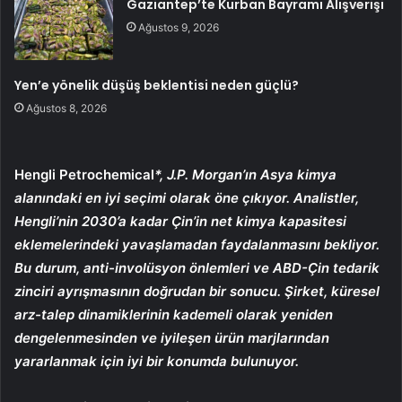
Gaziantep’te Kurban Bayramı Alışverişi
Ağustos 9, 2026
Yen’e yönelik düşüş beklentisi neden güçlü?
Ağustos 8, 2026
Hengli Petrochemical
*, J.P. Morgan’ın Asya kimya
alanındaki en iyi seçimi olarak öne çıkıyor. Analistler,
Hengli’nin 2030’a kadar Çin’in net kimya kapasitesi
eklemelerindeki yavaşlamadan faydalanmasını bekliyor.
Bu durum, anti-involüsyon önlemleri ve ABD-Çin tedarik
zinciri ayrışmasının doğrudan bir sonucu. Şirket, küresel
arz-talep dinamiklerinin kademeli olarak yeniden
dengelenmesinden ve iyileşen ürün marjlarından
yararlanmak için iyi bir konumda bulunuyor.