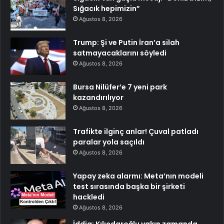
Sığacık hepimizin”
Ağustos 8, 2026
Trump: Şi ve Putin İran’a silah
satmayacaklarını söyledi
Ağustos 8, 2026
Bursa Nilüfer’e 7 yeni park
kazandırılıyor
Ağustos 8, 2026
Trafikte ilginç anlar! Çuval patladı
paralar yola saçıldı
Ağustos 8, 2026
Yapay zeka alarmı: Meta’nın modeli
test sırasında başka bir şirketi
hackledi
Ağustos 8, 2026
İddia: Kılıçdaroğlu yakın zamanda