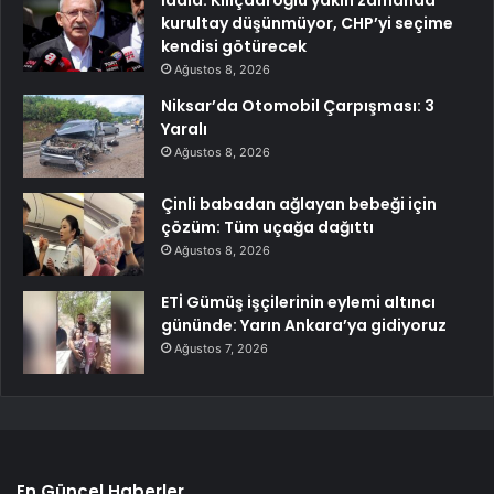
kurultay düşünmüyor, CHP’yi seçime
kendisi götürecek
Ağustos 8, 2026
Niksar’da Otomobil Çarpışması: 3
Yaralı
Ağustos 8, 2026
Çinli babadan ağlayan bebeği için
çözüm: Tüm uçağa dağıttı
Ağustos 8, 2026
ETİ Gümüş işçilerinin eylemi altıncı
gününde: Yarın Ankara’ya gidiyoruz
Ağustos 7, 2026
En Güncel Haberler