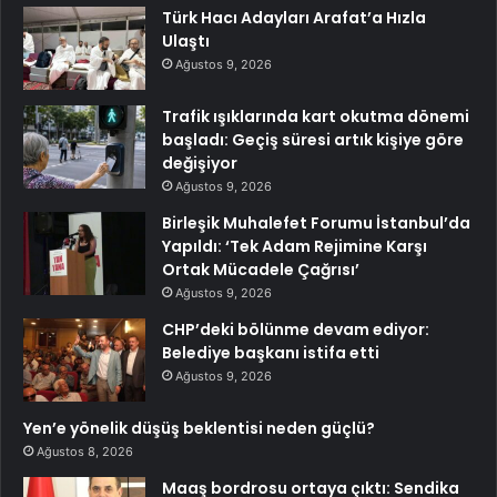
Türk Hacı Adayları Arafat’a Hızla
Ulaştı
Ağustos 9, 2026
Trafik ışıklarında kart okutma dönemi
başladı: Geçiş süresi artık kişiye göre
değişiyor
Ağustos 9, 2026
Birleşik Muhalefet Forumu İstanbul’da
Yapıldı: ‘Tek Adam Rejimine Karşı
Ortak Mücadele Çağrısı’
Ağustos 9, 2026
CHP’deki bölünme devam ediyor:
Belediye başkanı istifa etti
Ağustos 9, 2026
Yen’e yönelik düşüş beklentisi neden güçlü?
Ağustos 8, 2026
Maaş bordrosu ortaya çıktı: Sendika