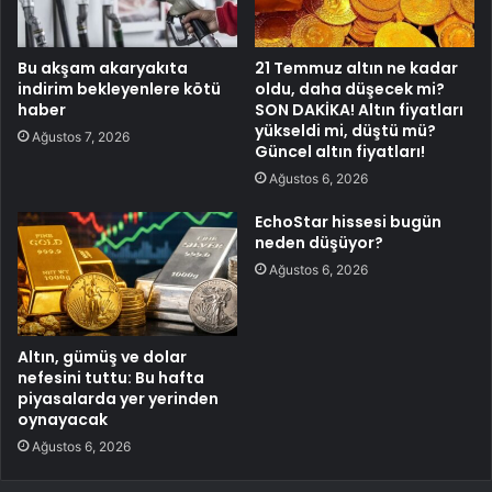
Bu akşam akaryakıta
21 Temmuz altın ne kadar
indirim bekleyenlere kötü
oldu, daha düşecek mi?
haber
SON DAKİKA! Altın fiyatları
yükseldi mi, düştü mü?
Ağustos 7, 2026
Güncel altın fiyatları!
Ağustos 6, 2026
EchoStar hissesi bugün
neden düşüyor?
Ağustos 6, 2026
Altın, gümüş ve dolar
nefesini tuttu: Bu hafta
piyasalarda yer yerinden
oynayacak
Ağustos 6, 2026