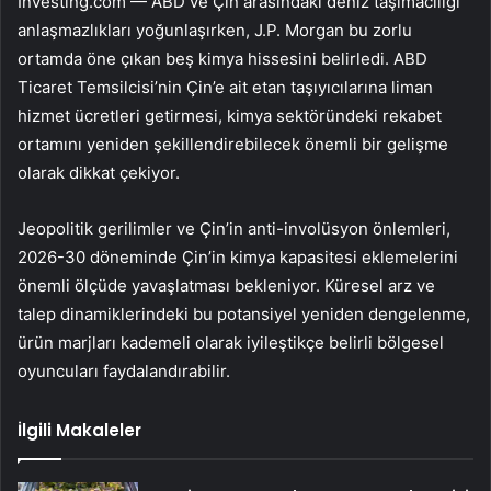
Investing.com — ABD ve Çin arasındaki deniz taşımacılığı
anlaşmazlıkları yoğunlaşırken, J.P. Morgan bu zorlu
ortamda öne çıkan beş kimya hissesini belirledi. ABD
Ticaret Temsilcisi’nin Çin’e ait etan taşıyıcılarına liman
hizmet ücretleri getirmesi, kimya sektöründeki rekabet
ortamını yeniden şekillendirebilecek önemli bir gelişme
olarak dikkat çekiyor.
Jeopolitik gerilimler ve Çin’in anti-involüsyon önlemleri,
2026-30 döneminde Çin’in kimya kapasitesi eklemelerini
önemli ölçüde yavaşlatması bekleniyor. Küresel arz ve
talep dinamiklerindeki bu potansiyel yeniden dengelenme,
ürün marjları kademeli olarak iyileştikçe belirli bölgesel
oyuncuları faydalandırabilir.
İlgili Makaleler