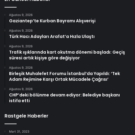
Ağustos 9, 2026
Gaziantep’te Kurban Bayramı Alışverişi
Ağustos 9, 2026
Türk Hacı Adayları Arafat’a Hızla Ulaştı
Ağustos 9, 2026
Trafik ışıklarında kart okutma dönemi başladı: Geçiş
süresi artık kişiye göre değişiyor
Ağustos 9, 2026
Birleşik Muhalefet Forumu İstanbul’da Yapıldı: ‘Tek
Adam Rejimine Karşı Ortak Mücadele Çağrısı’
Ağustos 9, 2026
CHP’deki bölünme devam ediyor: Belediye başkanı
istifa etti
Rastgele Haberler
Mart 31, 2023