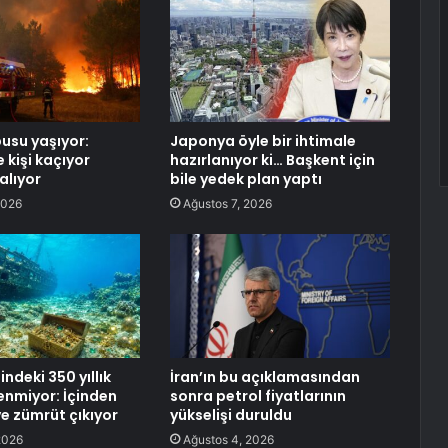
usu yaşıyor:
Japonya öyle bir ihtimale
 kişi kaçıyor
hazırlanıyor ki… Başkent için
alıyor
bile yedek plan yaptı
2026
Ağustos 7, 2026
indeki 350 yıllık
İran’ın bu açıklamasından
enmiyor: İçinden
sonra petrol fiyatlarının
ve zümrüt çıkıyor
yükselişi duruldu
2026
Ağustos 4, 2026