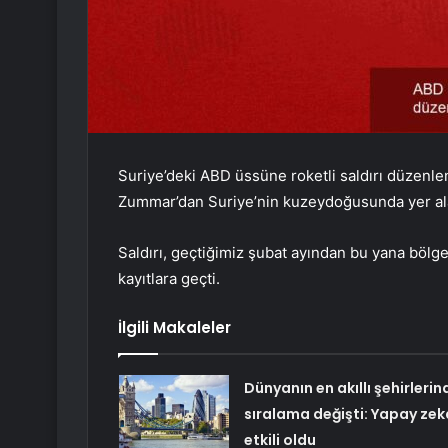
Suriye’deki ABD üssüne roketli saldırı düzenlend
Zummar’dan Suriye’nin kuzeydoğusunda yer alan 
Saldırı, geçtiğimiz şubat ayından bu yana bölg
kayıtlara geçti.
İlgili Makaleler
Dünyanın en akıllı şehirlerin
sıralama değişti: Yapay zek
etkili oldu