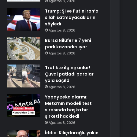
Ağustos 8, 2026
Trump: Şi ve Putin İran’a
silah satmayacaklarını
söyledi
Ağustos 8, 2026
Bursa Nilüfer’e 7 yeni
park kazandırılıyor
Ağustos 8, 2026
Trafikte ilginç anlar!
Çuval patladı paralar
yola saçıldı
Ağustos 8, 2026
Yapay zeka alarmı:
Meta’nın modeli test
sırasında başka bir
şirketi hackledi
Ağustos 8, 2026
İddia: Kılıçdaroğlu yakın