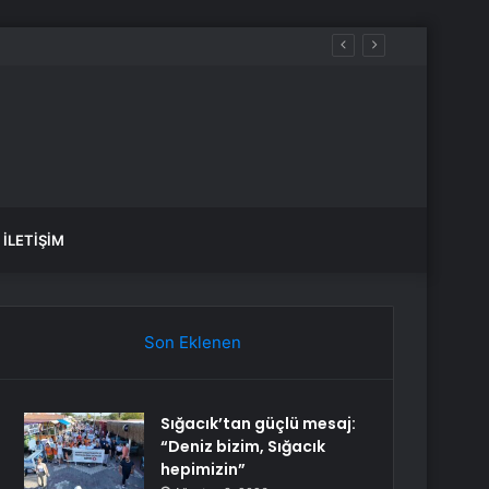
İLETIŞIM
Son Eklenen
Sığacık’tan güçlü mesaj:
“Deniz bizim, Sığacık
hepimizin”