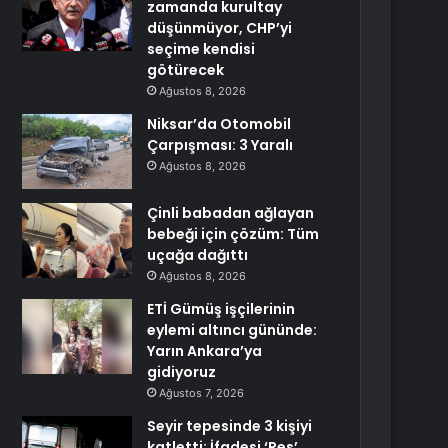
zamanda kurultay
düşünmüyor, CHP’yi
seçime kendisi
götürecek
Ağustos 8, 2026
Niksar’da Otomobil
Çarpışması: 3 Yaralı
Ağustos 8, 2026
Çinli babadan ağlayan
bebeği için çözüm: Tüm
uçağa dağıttı
Ağustos 8, 2026
ETİ Gümüş işçilerinin
eylemi altıncı gününde:
Yarın Ankara’ya
gidiyoruz
Ağustos 7, 2026
Seyir tepesinde 3 kişiyi
katletti: İfadesi ‘Pes’