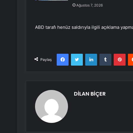
Ağustos 7, 2026
ABD tarafı henüz saldırıyla ilgili açıklama yapm
Facebook
Twitter
LinkedIn
Tumblr
Pint
Paylaş
DİLAN BİÇER