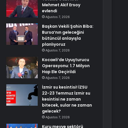
Mehmet Akif Ersoy
evlendi
Ağustos 7, 2026
Başkan Vekili Şahin Biba:
Bursa’nın geleceğini
bütüncül anlayışla
planlıyoruz
Ağustos 7, 2026
Kocaeli’de Uyuşturucu
Operasyonu: 1.7 Milyon
Hap Ele Geçirildi
Ağustos 7, 2026
İzmir su kesintisi! İZSU
22-23 Temmuz İzmir su
kesintisi ne zaman
bitecek, sular ne zaman
gelecek?
Ağustos 7, 2026
Kuru meyve sektörü