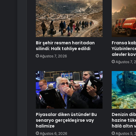
Bir şehir resmen haritadan
Fransa kab
silindi: Halk tahliye edildi
Yüzbinlerce
alevler kov
Ağustos 7, 2026
Ağustos 7, 
Piyasalar diken üstünde! Bu
Denizin dib
senaryo gerçekleşirse vay
hazine tük
halimize
hâlâ altın 
Ağustos 6, 2026
Ağustos 5, 