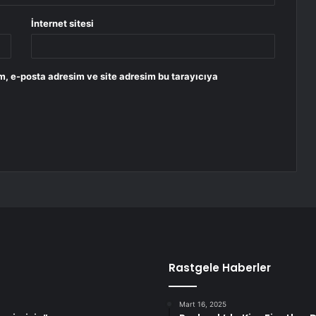
İnternet sitesi
m, e-posta adresim ve site adresim bu tarayıcıya
Rastgele Haberler
Mart 16, 2025