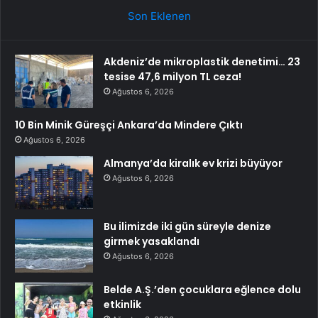
Son Eklenen
Akdeniz’de mikroplastik denetimi… 23
tesise 47,6 milyon TL ceza!
Ağustos 6, 2026
10 Bin Minik Güreşçi Ankara’da Mindere Çıktı
Ağustos 6, 2026
Almanya’da kiralık ev krizi büyüyor
Ağustos 6, 2026
Bu ilimizde iki gün süreyle denize
girmek yasaklandı
Ağustos 6, 2026
Belde A.Ş.’den çocuklara eğlence dolu
etkinlik