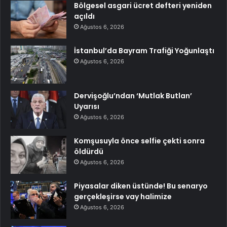
Bölgesel asgari ücret defteri yeniden
açıldı
Ağustos 6, 2026
İstanbul’da Bayram Trafiği Yoğunlaştı
Ağustos 6, 2026
Dervişoğlu’ndan ‘Mutlak Butlan’
Uyarısı
Ağustos 6, 2026
Komşusuyla önce selfie çekti sonra
öldürdü
Ağustos 6, 2026
Piyasalar diken üstünde! Bu senaryo
gerçekleşirse vay halimize
Ağustos 6, 2026