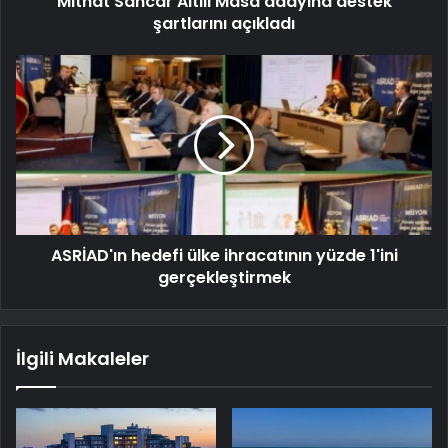
Mithat Sancar Altılı Masa adayına destek
şartlarını açıkladı
ASRİAD'ın hedefi ülke ihracatının yüzde 1'ini
gerçekleştirmek
İlgili Makaleler