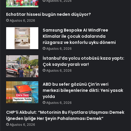
Ağustos 6, 2026
EchoStar hissesi bugün neden düşüyor?
Ağustos 6, 2026
Samsung Bespoke AI WindFree
Klimalar ile çocuk odalarında
rüzgarsız ve konforlu uyku dönemi
Ağustos 6, 2026
İstanbul’da yolcu otobüsü kaza yaptı:
Çok sayıda yaralı var!
Ağustos 6, 2026
ABD bu sefer gözünü Çin’in veri
merkezi bileşenlerine dikti: Yeni yasak
yolda
Ağustos 6, 2026
CHP’li Akbulut: “Motorinin Bu Fiyatlara Ulaşması Demek
İğneden İpliğe Her Şeyin Pahalanması Demek”
Ağustos 6, 2026