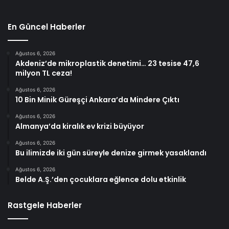
En Güncel Haberler
Ağustos 6, 2026
Akdeniz’de mikroplastik denetimi… 23 tesise 47,6
milyon TL ceza!
Ağustos 6, 2026
10 Bin Minik Güreşçi Ankara’da Mindere Çıktı
Ağustos 6, 2026
Almanya’da kiralık ev krizi büyüyor
Ağustos 6, 2026
Bu ilimizde iki gün süreyle denize girmek yasaklandı
Ağustos 6, 2026
Belde A.Ş.’den çocuklara eğlence dolu etkinlik
Rastgele Haberler