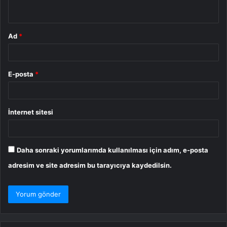
*
Ad
*
E-posta
*
İnternet sitesi
Daha sonraki yorumlarımda kullanılması için adım, e-posta
adresim ve site adresim bu tarayıcıya kaydedilsin.