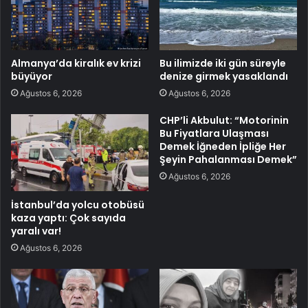
Almanya’da kiralık ev krizi
Bu ilimizde iki gün süreyle
büyüyor
denize girmek yasaklandı
Ağustos 6, 2026
Ağustos 6, 2026
CHP’li Akbulut: “Motorinin
Bu Fiyatlara Ulaşması
Demek İğneden İpliğe Her
Şeyin Pahalanması Demek”
Ağustos 6, 2026
İstanbul’da yolcu otobüsü
kaza yaptı: Çok sayıda
yaralı var!
Ağustos 6, 2026