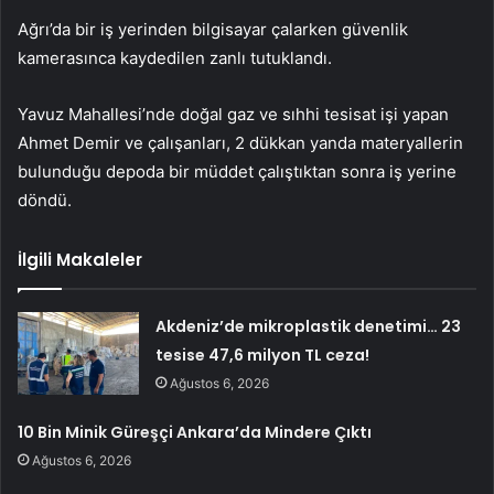
Ağrı’da bir iş yerinden bilgisayar çalarken güvenlik
kamerasınca kaydedilen zanlı tutuklandı.
Yavuz Mahallesi’nde doğal gaz ve sıhhi tesisat işi yapan
Ahmet Demir ve çalışanları, 2 dükkan yanda materyallerin
bulunduğu depoda bir müddet çalıştıktan sonra iş yerine
döndü.
İlgili Makaleler
Akdeniz’de mikroplastik denetimi… 23
tesise 47,6 milyon TL ceza!
Ağustos 6, 2026
10 Bin Minik Güreşçi Ankara’da Mindere Çıktı
Ağustos 6, 2026