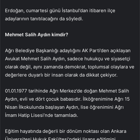
Erdoğan, cumartesi günü İstanbul’dan itibaren ilçe
adaylarının tanıtılacağını da söyledi.
Mehmet Salih Aydın kimdir?
Ağrı Belediye Başkanlığı adaylığını AK Parti’den açıklayan
Avukat Mehmet Salih Aydın, sadece hukukçu ve siyasetçi
olarak değil, aynı zamanda demokrat, toplumsal olaylara ve
değerlere duyarlı bir insan olarak da dikkat çekiyor.
01.01.1977 tarihinde Ağrı Merkez’de doğan Mehmet Salih
Aydın, evli ve dört çocuk babasıdır. İlköğrenimine Ağrı 15
Nisan İlkokulunda başlayan Aydın, lise öğrenimini Ağrı
İmam Hatip Lisesi’nde tamamladı.
Eğitim hayatında değerli bir dönüm noktası olan Ankara
Üniversitesi Hukuk Fakültesi’ndeki lisans eğitimini