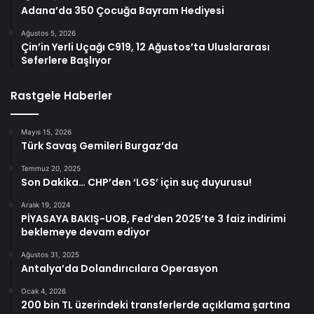
Adana’da 350 Çocuğa Bayram Hediyesi
Ağustos 5, 2026
Çin’in Yerli Uçağı C919, 12 Ağustos’ta Uluslararası
Seferlere Başlıyor
Rastgele Haberler
Mayıs 15, 2026
Türk Savaş Gemileri Burgaz’da
Temmuz 20, 2025
Son Dakika… CHP’den ‘LGS’ için suç duyurusu!
Aralık 19, 2024
PİYASAYA BAKIŞ-UOB, Fed’den 2025’te 3 faiz indirimi
beklemeye devam ediyor
Ağustos 31, 2025
Antalya’da Dolandırıcılara Operasyon
Ocak 4, 2026
200 bin TL üzerindeki transferlerde açıklama şartına