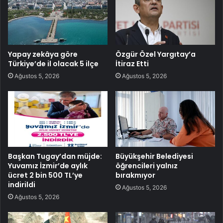
Yapay zekâya göre
Özgür Özel Yargıtay’a
Türkiye’de il olacak 5 ilçe
İtiraz Etti
Ağustos 5, 2026
Ağustos 5, 2026
Başkan Tugay’dan müjde:
Büyükşehir Belediyesi
Yuvamız İzmir’de aylık
öğrencileri yalnız
ücret 2 bin 500 TL’ye
bırakmıyor
indirildi
Ağustos 5, 2026
Ağustos 5, 2026