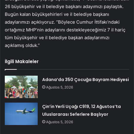
26 büyükşehir ve il belediye başkanı adayımızı paylaştık.
Bugün kalan büyükşehirleri ve il belediye başkanı
adaylarımızı açıklıyoruz. “Böylece Cumhur İttifakı’ndaki
ortağımız MHP’nin adaylarını destekleyeceğimiz 7 il hariç
tüm büyükşehir ve il belediye başkan adaylarımızı
açıklamış olduk.”
İlgili Makaleler
Adana’da 350 Çocuğa Bayram Hediyesi
Ağustos 5, 2026
Çin’in Yerli Uçağı C919, 12 Ağustos’ta
Uluslararası Seferlere Başlıyor
Ağustos 5, 2026