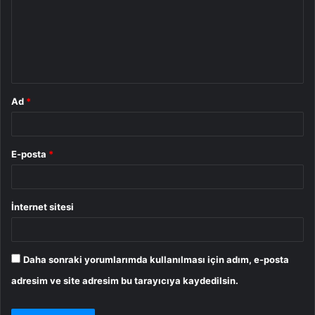
u
m
*
Ad
*
E-posta
*
İnternet sitesi
Daha sonraki yorumlarımda kullanılması için adım, e-posta
adresim ve site adresim bu tarayıcıya kaydedilsin.