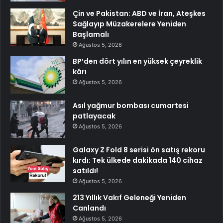
Çin ve Pakistan: ABD ve İran, Ateşkes
Sağlayıp Müzakerelere Yeniden
Başlamalı
Ağustos 5, 2026
BP’den dört yılın en yüksek çeyreklik
kârı
Ağustos 5, 2026
Asıl yağmur bombası cumartesi
patlayacak
Ağustos 5, 2026
Galaxy Z Fold 8 serisi ön satış rekoru
kırdı: Tek ülkede dakikada 140 cihaz
satıldı!
Ağustos 5, 2026
213 Yıllık Vakıf Geleneği Yeniden
Canlandı
Ağustos 5, 2026