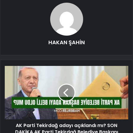
HAKAN ŞAHİN
AK Parti Tekirdağ adayı açıklandı mı? SON
DAKİKA AK Parti Tekirdağ Belediye Başkanı