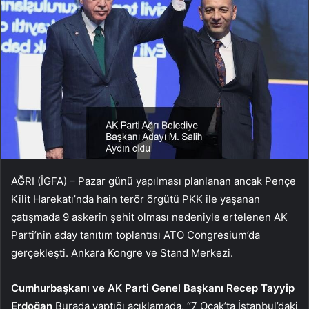
AĞRI (İGFA) – Pazar günü yapılması planlanan ancak Pençe
Kilit Harekatı’nda hain terör örgütü PKK ile yaşanan
çatışmada 9 askerin şehit olması nedeniyle ertelenen AK
Parti’nin aday tanıtım toplantısı ATO Congresium’da
gerçekleşti. Ankara Kongre ve Stand Merkezi.
Cumhurbaşkanı ve AK Parti Genel Başkanı Recep Tayyip
Erdoğan
Burada yaptığı açıklamada, “7 Ocak’ta İstanbul’daki