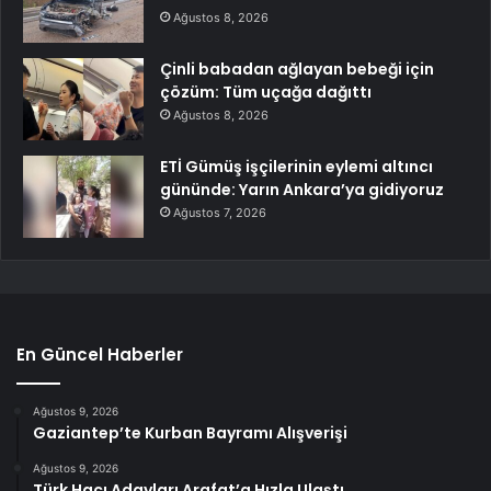
Ağustos 8, 2026
Çinli babadan ağlayan bebeği için
çözüm: Tüm uçağa dağıttı
Ağustos 8, 2026
ETİ Gümüş işçilerinin eylemi altıncı
gününde: Yarın Ankara’ya gidiyoruz
Ağustos 7, 2026
En Güncel Haberler
Ağustos 9, 2026
Gaziantep’te Kurban Bayramı Alışverişi
Ağustos 9, 2026
Türk Hacı Adayları Arafat’a Hızla Ulaştı