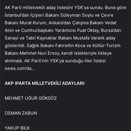
AK Parti milletvekili aday listesini YSK’ya sundu. Buna göre
İstanbul’dan İçişleri Bakanı Süleyman Soylu ve Çevre
Bakanı Murat Kurum, Ankara’dan Çalışma Bakanı Vedat
Alım ve Cumhurbaşkanı Yardımcısı Fuat Oktay, Bursa’dan
Sanayi ve Tabii Kaynaklar Bakanı Mustafa Varank aday
gösterildi. Sağlık Bakanı Fahrettin Koca ve Kültür-Turizm
Bakanı Mehmet Nuri Ersoy, kendi istekleriyle listeye
alınmadı. AK Parti’nin YSK’ya sunduğu iller listesi
news.com’da…
AKP IPARTA MİLLETVEKİLİ ADAYLARI:
MEHMET UĞUR GÖKGÖZ
OSMAN ZABUN
YAKUP BİLK