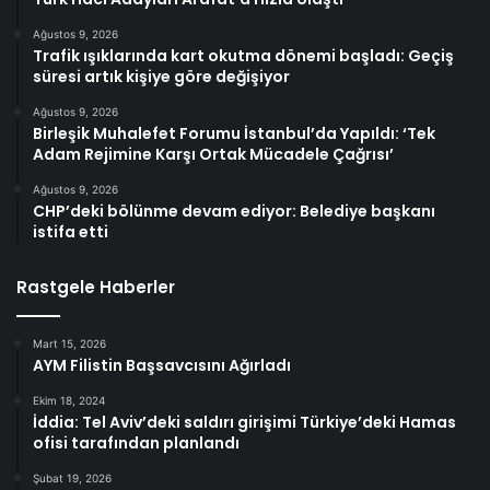
Ağustos 9, 2026
Trafik ışıklarında kart okutma dönemi başladı: Geçiş
süresi artık kişiye göre değişiyor
Ağustos 9, 2026
Birleşik Muhalefet Forumu İstanbul’da Yapıldı: ‘Tek
Adam Rejimine Karşı Ortak Mücadele Çağrısı’
Ağustos 9, 2026
CHP’deki bölünme devam ediyor: Belediye başkanı
istifa etti
Rastgele Haberler
Mart 15, 2026
AYM Filistin Başsavcısını Ağırladı
Ekim 18, 2024
İddia: Tel Aviv’deki saldırı girişimi Türkiye’deki Hamas
ofisi tarafından planlandı
Şubat 19, 2026