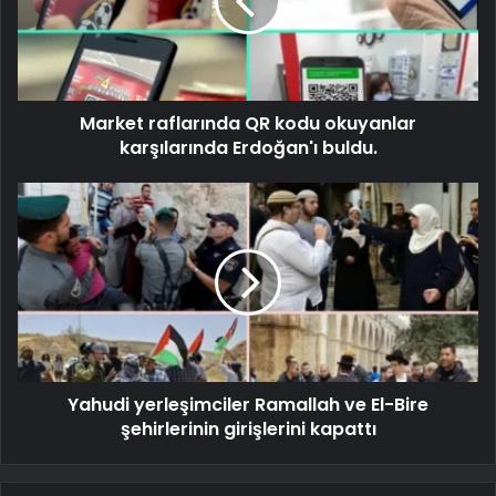
Market raflarında QR kodu okuyanlar
karşılarında Erdoğan'ı buldu.
Yahudi yerleşimciler Ramallah ve El-Bire
şehirlerinin girişlerini kapattı