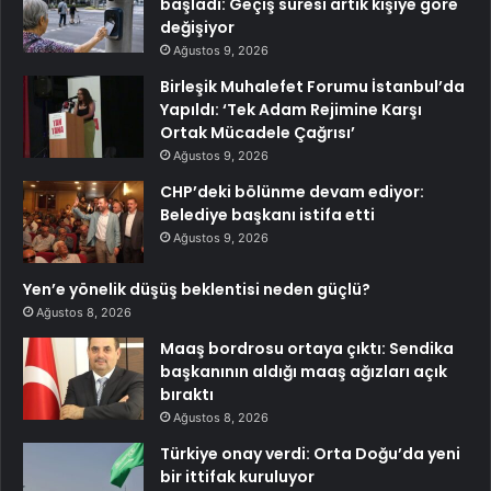
başladı: Geçiş süresi artık kişiye göre
değişiyor
Ağustos 9, 2026
Birleşik Muhalefet Forumu İstanbul’da
Yapıldı: ‘Tek Adam Rejimine Karşı
Ortak Mücadele Çağrısı’
Ağustos 9, 2026
CHP’deki bölünme devam ediyor:
Belediye başkanı istifa etti
Ağustos 9, 2026
Yen’e yönelik düşüş beklentisi neden güçlü?
Ağustos 8, 2026
Maaş bordrosu ortaya çıktı: Sendika
başkanının aldığı maaş ağızları açık
bıraktı
Ağustos 8, 2026
Türkiye onay verdi: Orta Doğu’da yeni
bir ittifak kuruluyor