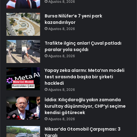
Ağustos 8, 2026
Bursa Nilüfer’e 7 yeni park
kazandırılıyor
Ağustos 8, 2026
Trafikte ilginç anlar! Çuval patladı
paralar yola saçıldı
Ağustos 8, 2026
Yapay zeka alarmı: Meta’nın modeli
test sırasında başka bir şirketi
hackledi
Ağustos 8, 2026
İddia: Kılıçdaroğlu yakın zamanda
kurultay düşünmüyor, CHP’yi seçime
kendisi götürecek
Ağustos 8, 2026
Niksar’da Otomobil Çarpışması: 3
Yaralı