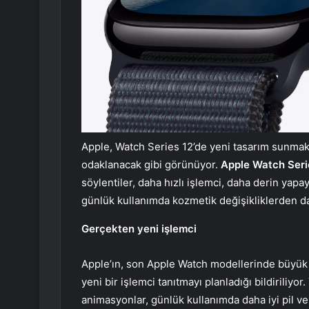
Apple, Watch Series 12’de yeni tasarım sunmak 
odaklanacak gibi görünüyor.
Apple Watch Seri
söylentiler, daha hızlı işlemci, daha derin yapa
günlük kullanımda kozmetik değişikliklerden dah
Gerçekten yeni işlemci
Apple’ın, son Apple Watch modellerinde büyük 
yeni bir işlemci tanıtmayı planladığı bildiriliyo
animasyonlar, günlük kullanımda daha iyi pil veri