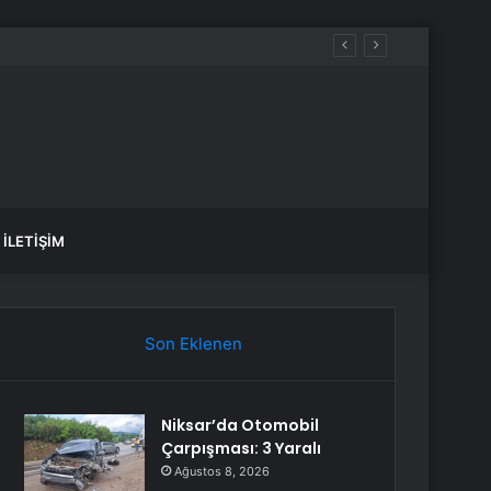
İLETIŞIM
Son Eklenen
Niksar’da Otomobil
Çarpışması: 3 Yaralı
Ağustos 8, 2026