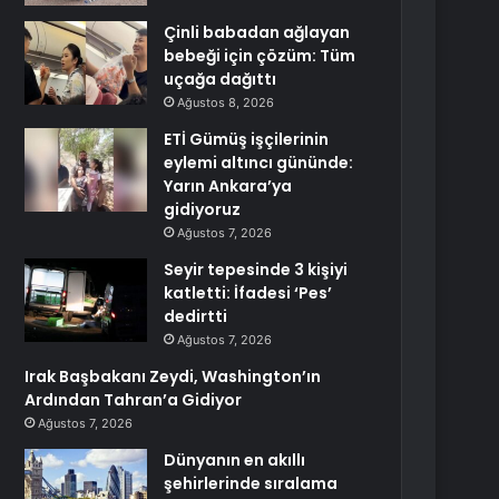
Çinli babadan ağlayan
bebeği için çözüm: Tüm
uçağa dağıttı
Ağustos 8, 2026
ETİ Gümüş işçilerinin
eylemi altıncı gününde:
Yarın Ankara’ya
gidiyoruz
Ağustos 7, 2026
Seyir tepesinde 3 kişiyi
katletti: İfadesi ‘Pes’
dedirtti
Ağustos 7, 2026
Irak Başbakanı Zeydi, Washington’ın
Ardından Tahran’a Gidiyor
Ağustos 7, 2026
Dünyanın en akıllı
şehirlerinde sıralama