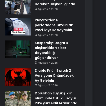
Harekat Başkanlığı’nda
Ağustos 7, 2026
PlayStation 6
performansı sızdırıldı:
PS5’i ikiye katlayabilir
Ağustos 7, 2026
Kaspersky: Doğru BT
alışkanlıkları siber
dayanıklılığı
güçlendiriyor
Ağustos 7, 2026
Diablo IV’ün Switch 2
Versiyonu Önümüzdeki
Ay Gelebilir
Ağustos 7, 2026
Dorukhan Büyükışık’ın
ölümünde tutuklu sayısı
23’e yükseldi! Aralarında