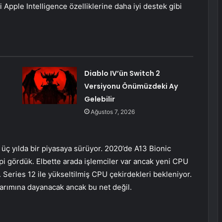
ki Apple Intelligence özelliklerine daha iyi destek gibi
Diablo IV’ün Switch 2
Versiyonu Önümüzdeki Ay
Gelebilir
Ağustos 7, 2026
 üç yılda bir piyasaya sürüyor. 2020’de A13 Bionic
çipi gördük. Elbette arada işlemciler var ancak yeni CPU
 Series 12 ile yükseltilmiş CPU çekirdekleri bekleniyor.
arımına dayanacak ancak bu net değil.