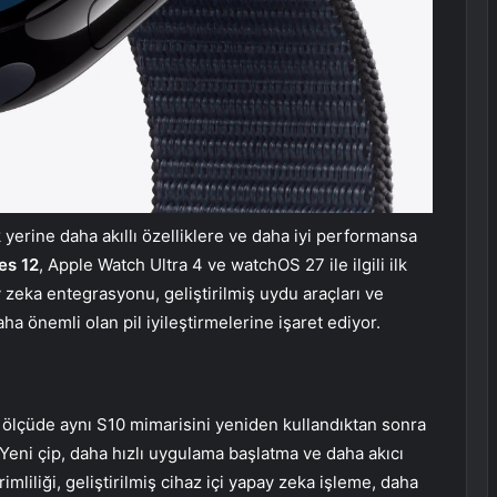
yerine daha akıllı özelliklere ve daha iyi performansa
es 12
, Apple Watch Ultra 4 ve watchOS 27 ile ilgili ilk
y zeka entegrasyonu, geliştirilmiş uydu araçları ve
a önemli olan pil iyileştirmelerine işaret ediyor.
ölçüde aynı S10 mimarisini yeniden kullandıktan sonra
r. Yeni çip, daha hızlı uygulama başlatma ve daha akıcı
mliliği, geliştirilmiş cihaz içi yapay zeka işleme, daha