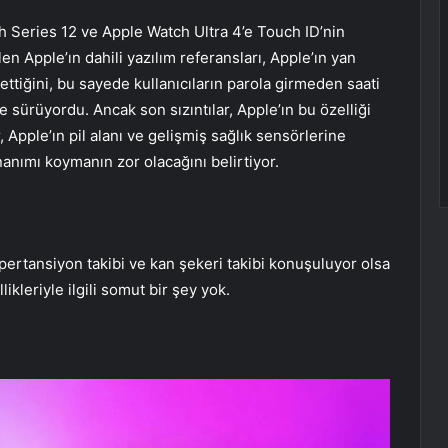
ch Series 12 ve Apple Watch Ultra 4’e Touch ID’nin
ilen Apple’ın dahili yazılım referansları, Apple’ın yan
ttiğini, bu sayede kullanıcıların parola girmeden saati
ne sürüyordu. Ancak son sızıntılar, Apple’ın bu özelliği
 Apple’ın pil alanı ve gelişmiş sağlık sensörlerine
nanımı koymanın zor olacağını belirtiyor.
ipertansiyon takibi ve kan şekeri takibi konuşuluyor olsa
ikleriyle ilgili somut bir şey yok.