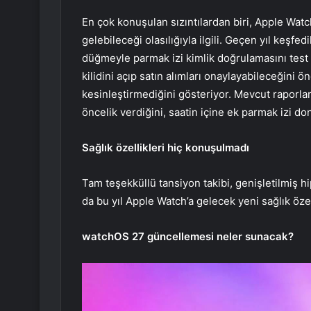
En çok konuşulan sızıntılardan biri, Apple Wat
gelebileceği olasılığıyla ilgili. Geçen yıl keşfed
düğmeyle parmak izi kimlik doğrulamasını test e
kilidini açıp satın alımları onaylayabileceğini ö
kesinleştirmediğini gösteriyor. Mevcut raporlar,
öncelik verdiğini, saatin içine ek parmak izi do
Sağlık özellikleri hiç konuşulmadı
Tam teşekküllü tansiyon takibi, genişletilmiş h
da bu yıl Apple Watch’a gelecek yeni sağlık özell
watchOS 27 güncellemesi neler sunacak?