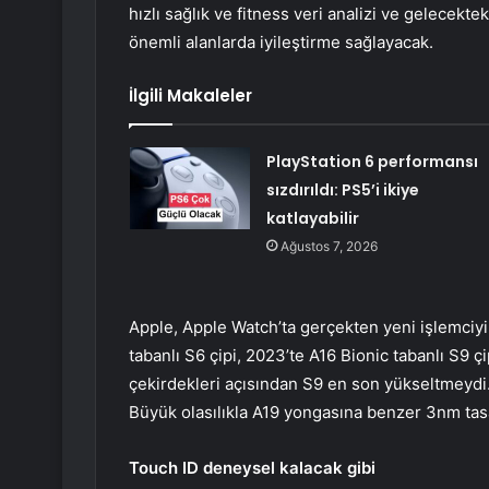
hızlı sağlık ve fitness veri analizi ve gelecekte
önemli alanlarda iyileştirme sağlayacak.
İlgili Makaleler
PlayStation 6 performansı
sızdırıldı: PS5’i ikiye
katlayabilir
Ağustos 7, 2026
Apple, Apple Watch’ta gerçekten yeni işlemciyi
tabanlı S6 çipi, 2023’te A16 Bionic tabanlı S9 
çekirdekleri açısından S9 en son yükseltmeydi.
Büyük olasılıkla A19 yongasına benzer 3nm tas
Touch ID deneysel kalacak gibi