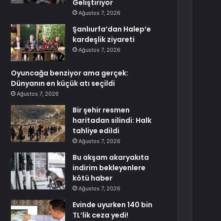
Geliştiriyor
Ağustos 7, 2026
Şanlıurfa’dan Halep’e
kardeşlik ziyareti
Ağustos 7, 2026
Oyuncağa benziyor ama gerçek:
Dünyanın en küçük atı seçildi
Ağustos 7, 2026
Bir şehir resmen
haritadan silindi: Halk
tahliye edildi
Ağustos 7, 2026
Bu akşam akaryakıta
indirim bekleyenlere
kötü haber
Ağustos 7, 2026
Evinde uyurken 140 bin
TL’lik ceza yedi!