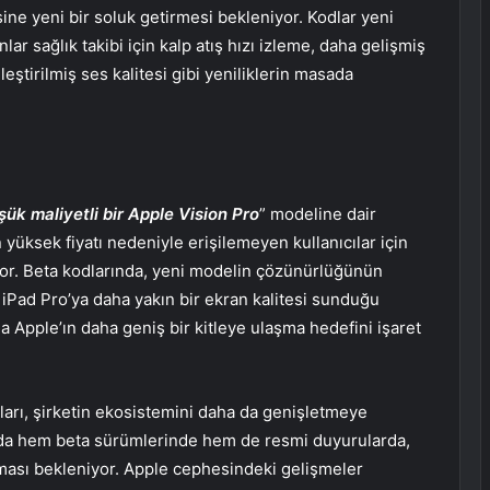
sine yeni bir soluk getirmesi bekleniyor. Kodlar yeni
r sağlık takibi için kalp atış hızı izleme, daha gelişmiş
leştirilmiş ses kalitesi gibi yeniliklerin masada
şük maliyetli bir Apple Vision Pro
” modeline dair
 yüksek fiyatı nedeniyle erişilemeyen kullanıcılar için
şıyor. Beta kodlarında, yeni modelin çözünürlüğünün
 iPad Pro’ya daha yakın bir ekran kalitesi sunduğu
a Apple’ın daha geniş bir kitleye ulaşma hedefini işaret
ları, şirketin ekosistemini daha da genişletmeye
arda hem beta sürümlerinde hem de resmi duyurularda,
ıkması bekleniyor. Apple cephesindeki gelişmeler