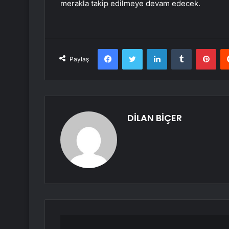
merakla takip edilmeye devam edecek.
Facebook
Twitter
LinkedIn
Tumblr
Pint
Paylaş
DİLAN BİÇER