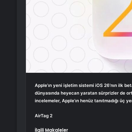
Apple’ın yeni işletim sistemi iOS 26’nın ilk be
dünyasında heyecan yaratan sürprizler de ort
incelemeler, Apple’ın henüz tanıtmadığı üç yen
AirTag 2
İlgili Makaleler