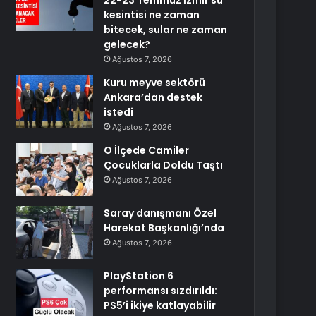
22-23 Temmuz İzmir su
kesintisi ne zaman
bitecek, sular ne zaman
gelecek?
Ağustos 7, 2026
Kuru meyve sektörü
Ankara’dan destek
istedi
Ağustos 7, 2026
O İlçede Camiler
Çocuklarla Doldu Taştı
Ağustos 7, 2026
Saray danışmanı Özel
Harekat Başkanlığı’nda
Ağustos 7, 2026
PlayStation 6
performansı sızdırıldı:
PS5’i ikiye katlayabilir