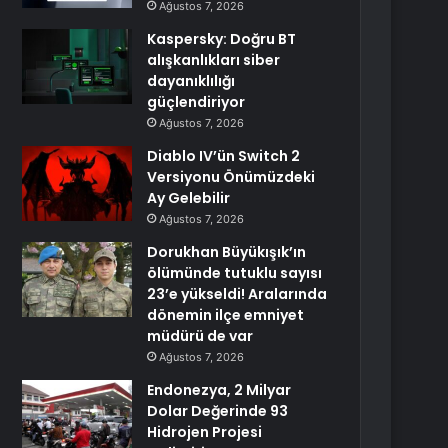
Ağustos 7, 2026
Kaspersky: Doğru BT
alışkanlıkları siber
dayanıklılığı
güçlendiriyor
Ağustos 7, 2026
Diablo IV’ün Switch 2
Versiyonu Önümüzdeki
Ay Gelebilir
Ağustos 7, 2026
Dorukhan Büyükışık’ın
ölümünde tutuklu sayısı
23’e yükseldi! Aralarında
dönemin ilçe emniyet
müdürü de var
Ağustos 7, 2026
Endonezya, 2 Milyar
Dolar Değerinde 93
Hidrojen Projesi