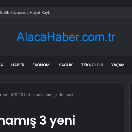
Trafik Kazasında Hayat Kaybı
FA
HABER
EKONOMI
SAĞLIK
TEKNOLOJI
YAŞAM
rünü, iOS 26 beta kodlarının içinden çıktı
lmamış 3 yeni