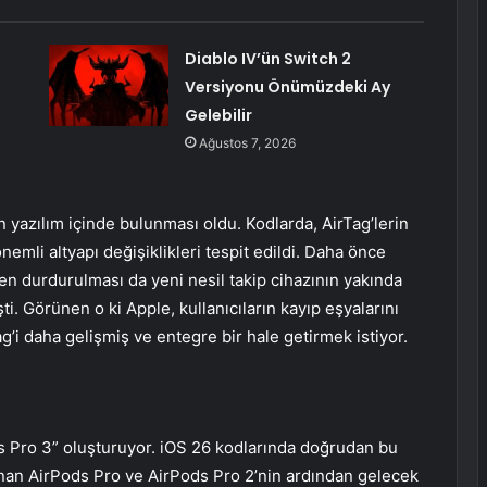
Diablo IV’ün Switch 2
Versiyonu Önümüzdeki Ay
Gelebilir
Ağustos 7, 2026
ın yazılım içinde bulunması oldu. Kodlarda, AirTag’lerin
nemli altyapı değişiklikleri tespit edildi. Daha önce
den durdurulması da yeni nesil takip cihazının yakında
ti. Görünen o ki Apple, kullanıcıların kayıp eşyalarını
ag’i daha gelişmiş ve entegre bir hale getirmek istiyor.
ods Pro 3” oluşturuyor. iOS 26 kodlarında doğrudan bu
unan AirPods Pro ve AirPods Pro 2’nin ardından gelecek