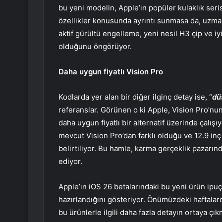
bu yeni modelin, Apple’ın popüler kulaklık seri
özellikler konusunda ayrıntı sunmasa da, uzmanla
aktif gürültü engelleme, yeni nesil H3 çip ve iyi
olduğunu öngörüyor.
Daha uygun fiyatlı Vision Pro
Kodlarda yer alan bir diğer ilginç detay ise, “
dü
referanslar. Görünen o ki Apple, Vision Pro’nun
daha uygun fiyatlı bir alternatif üzerinde çalı
mevcut Vision Pro’dan farklı olduğu ve 12.9 inç
belirtiliyor. Bu hamle, karma gerçeklik pazarınd
ediyor.
Apple’ın iOS 26 betalarındaki bu yeni ürün ipuç
hazırlandığını gösteriyor. Önümüzdeki haftal
bu ürünlerle ilgili daha fazla detayın ortaya ç