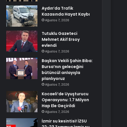
Aydın’da Trafik
Kazasında Hayat Kaybı
Ağustos 7, 2026
Tutuklu Gazeteci
Mehmet Akif Ersoy
evlendi
Ağustos 7, 2026
Başkan Vekili Şahin Biba:
Bursa’nın geleceğini
bütüncül anlayışla
planlıyoruz
Ağustos 7, 2026
Kocaeli’de Uyuşturucu
Operasyonu: 1.7 Milyon
Hap Ele Geçirildi
Ağustos 7, 2026
İzmir su kesintisi! İZSU