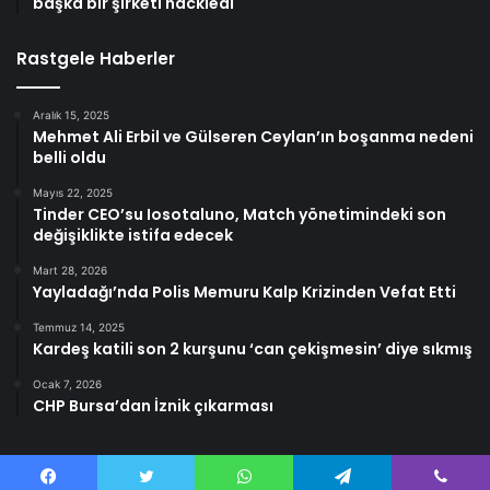
başka bir şirketi hackledi
Rastgele Haberler
Aralık 15, 2025
Mehmet Ali Erbil ve Gülseren Ceylan’ın boşanma nedeni
belli oldu
Mayıs 22, 2025
Tinder CEO’su Iosotaluno, Match yönetimindeki son
değişiklikte istifa edecek
Mart 28, 2026
Yayladağı’nda Polis Memuru Kalp Krizinden Vefat Etti
Temmuz 14, 2025
Kardeş katili son 2 kurşunu ‘can çekişmesin’ diye sıkmış
Ocak 7, 2026
CHP Bursa’dan İznik çıkarması