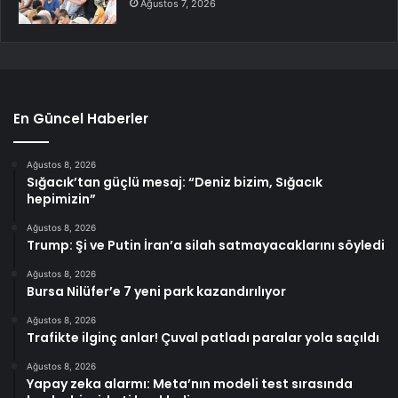
Ağustos 7, 2026
En Güncel Haberler
Ağustos 8, 2026
Sığacık’tan güçlü mesaj: “Deniz bizim, Sığacık
hepimizin”
Ağustos 8, 2026
Trump: Şi ve Putin İran’a silah satmayacaklarını söyledi
Ağustos 8, 2026
Bursa Nilüfer’e 7 yeni park kazandırılıyor
Ağustos 8, 2026
Trafikte ilginç anlar! Çuval patladı paralar yola saçıldı
Ağustos 8, 2026
Yapay zeka alarmı: Meta’nın modeli test sırasında