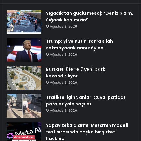
Sığacık’tan güçlü mesaj: “Deniz bizim,
Sığacık hepimizin”
Ağustos 8, 2026
Trump: Şi ve Putin İran’a silah
satmayacaklarını söyledi
Ağustos 8, 2026
Bursa Nilüfer’e 7 yeni park
kazandırılıyor
Ağustos 8, 2026
Trafikte ilginç anlar! Çuval patladı
paralar yola saçıldı
Ağustos 8, 2026
Yapay zeka alarmı: Meta’nın modeli
test sırasında başka bir şirketi
hackledi