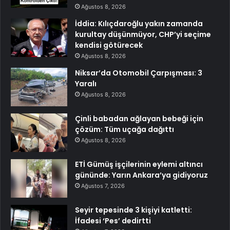
Ağustos 8, 2026
İddia: Kılıçdaroğlu yakın zamanda
kurultay düşünmüyor, CHP’yi seçime
kendisi götürecek
Ağustos 8, 2026
Niksar’da Otomobil Çarpışması: 3
Yaralı
Ağustos 8, 2026
Çinli babadan ağlayan bebeği için
çözüm: Tüm uçağa dağıttı
Ağustos 8, 2026
ETİ Gümüş işçilerinin eylemi altıncı
gününde: Yarın Ankara’ya gidiyoruz
Ağustos 7, 2026
Seyir tepesinde 3 kişiyi katletti:
İfadesi ‘Pes’ dedirtti