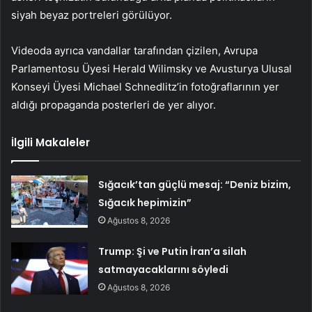
siyah beyaz portreleri görülüyor.
Videoda ayrıca vandallar tarafından çizilen, Avrupa
Parlamentosu Üyesi Herald Wilimsky ve Avusturya Ulusal
Konseyi Üyesi Michael Schnedlitz’in fotoğraflarının yer
aldığı propaganda posterleri de yer alıyor.
İlgili Makaleler
Sığacık’tan güçlü mesaj: “Deniz bizim,
Sığacık hepimizin”
Ağustos 8, 2026
Trump: Şi ve Putin İran’a silah
satmayacaklarını söyledi
Ağustos 8, 2026