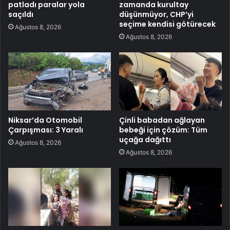
patladı paralar yola
zamanda kurultay
saçıldı
düşünmüyor, CHP’yi
seçime kendisi götürecek
Ağustos 8, 2026
Ağustos 8, 2026
Niksar’da Otomobil
Çinli babadan ağlayan
Çarpışması: 3 Yaralı
bebeği için çözüm: Tüm
uçağa dağıttı
Ağustos 8, 2026
Ağustos 8, 2026