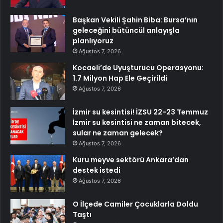
Başkan Vekili Şahin Biba: Bursa’nın
geleceğini bütüncül anlayışla
planlıyoruz
Ağustos 7, 2026
Kocaeli’de Uyuşturucu Operasyonu:
1.7 Milyon Hap Ele Geçirildi
Ağustos 7, 2026
İzmir su kesintisi! İZSU 22-23 Temmuz
İzmir su kesintisi ne zaman bitecek,
sular ne zaman gelecek?
Ağustos 7, 2026
Kuru meyve sektörü Ankara’dan
destek istedi
Ağustos 7, 2026
O İlçede Camiler Çocuklarla Doldu
Taştı