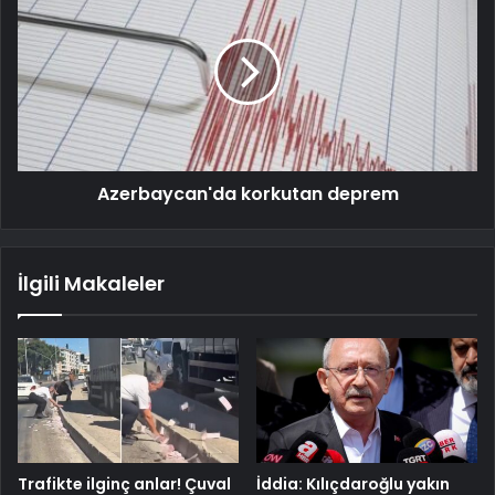
Azerbaycan'da korkutan deprem
İlgili Makaleler
Trafikte ilginç anlar! Çuval
İddia: Kılıçdaroğlu yakın