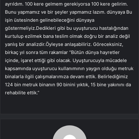
ayrıldım. 100 kere gelmem gerekiyorsa 100 kere gelirim.
Bunu yapmamız ve bir şeyler yapmamız lazım. dünyaya Bu
işin üstesinden gelinebileceğini dünyaya
göstermeliyiz.Dedikleri gibi bu uyuşturucu hastalığından
kurtulup ezilmek bana teslim olmak doğru bir analiz değil
yanlış bir analizdir.Öyleyse anlaşabiliriz. Göreceksiniz,
birkaç yıl sonra tüm rakamlar “Bütün dünya hayretler
içinde, işaret ettiği gibi olacak. Uyuşturucuyla mücadele
kapsamında uyuşturucu kullanımının yaygın olduğu metruk
binalarla ilgili çalışmalarımıza devam ettik. Belirlediğimiz
124 bin metruk binanın 90 binini yıktık, 15 bine yakınını da
rehabilite ettik.”