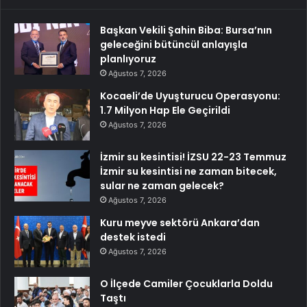
Başkan Vekili Şahin Biba: Bursa’nın
geleceğini bütüncül anlayışla
planlıyoruz
Ağustos 7, 2026
Kocaeli’de Uyuşturucu Operasyonu:
1.7 Milyon Hap Ele Geçirildi
Ağustos 7, 2026
İzmir su kesintisi! İZSU 22-23 Temmuz
İzmir su kesintisi ne zaman bitecek,
sular ne zaman gelecek?
Ağustos 7, 2026
Kuru meyve sektörü Ankara’dan
destek istedi
Ağustos 7, 2026
O İlçede Camiler Çocuklarla Doldu
Taştı