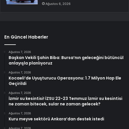
Ağustos 6, 2026
En Güncel Haberler
Ağustos 7, 2026
Başkan Vekili Şahin Biba: Bursa’nın geleceğini bütüncül
anlayışla planlıyoruz
Ağustos 7, 2026
Kocaeli’de Uyuşturucu Operasyonu: 1.7 Milyon Hap Ele
Geçirildi
Ağustos 7, 2026
İzmir su kesintisi! İZSU 22-23 Temmuz İzmir su kesintisi
ne zaman bitecek, sular ne zaman gelecek?
Ağustos 7, 2026
Kuru meyve sektörü Ankara’dan destek istedi
Ağustos 7, 2026