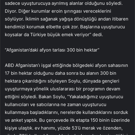
sadece uyuşturucuya ayrılmış alanlar olduğunu söyledi.
Diyor. Diğer kurumlar eroin şırıngası vereceklerini
söylüyor. İklimin sağanak yağışa dönüştüğü andan itibaren
kendimizi korumak elbette çok zor. Başlarına uyuşturucu
koysalar da Türkiye büyük emek veriyor” dedi.
“Afganistan’daki afyon tarlası 300 bin hektar”
ABD Afganistan’ı işgal ettiğinde bölgedeki afyon sahasının
17 bin hektar olduğunu daha sonra bu alanın 300 bin
hektara çıkarıldığını söyleyen Soylu, dünyada gençleri
uyuşturmaya yönelik uluslararası bir programın devam
ettiğini söyledi. Bakan Soylu, “Yakaladığımız uyuşturucu
kullanıcıları ve satıcılarına ne zaman uyuşturucu
kullanmaya başladıklarını, nerelerde kullandıklarını sorduk
ve anket yaptık. Bu çerçevede ilk etapta 150 binin üzerinde
kişiye ulaştık. ev hanımı, yüzde 53’ü merak ve özenden,