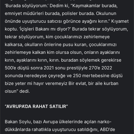
‘Burada söylüyorum.’ Dedim ki, “Kaymakamlar burada,
emniyet müdürleri burada, polisler burada. Okulunun
önünde uyuşturucu satıcısı görünce ayağını kırın.” Kıyamet
koptu. ‘İçişleri Bakanı mı diyor?’ Burada tekrar söylüyorum,
tekrar söylüyorum, kim çocuklarımızı zehirlemeye
kalkarsa, okulların önlerine pusu kuran, çocuklarımızı
zehirlemeye kalkan kim olursa olsun, onların ayaklarını
kırın, ayaklarını kırın, kırın. buradan söylemek gerekirse
500’e düştü sonra 2021 sonu prestijiyle 270’e 2022
sonunda neredeyse çeyreğe ve 250 mertebesine düştü
bize yeter mi hayır veremeyiz Bir evlat, bir aile kurban
olsun” dedi.
“AVRUPA’DA RAHAT SATILIR”
Bakan Soylu, bazı Avrupa ülkelerinde açılan narko-
dükkânlarda rahatlıkla uyuşturucu satıldığını, ABD’de