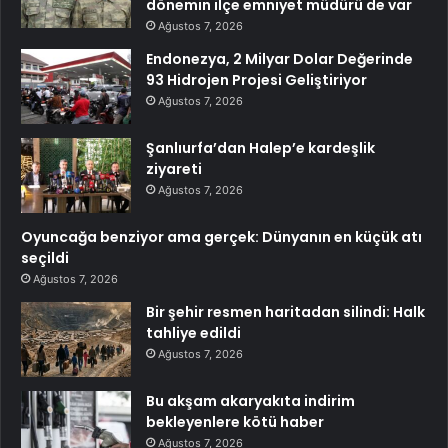
dönemin ilçe emniyet müdürü de var
Ağustos 7, 2026
Endonezya, 2 Milyar Dolar Değerinde
93 Hidrojen Projesi Geliştiriyor
Ağustos 7, 2026
Şanlıurfa’dan Halep’e kardeşlik
ziyareti
Ağustos 7, 2026
Oyuncağa benziyor ama gerçek: Dünyanın en küçük atı
seçildi
Ağustos 7, 2026
Bir şehir resmen haritadan silindi: Halk
tahliye edildi
Ağustos 7, 2026
Bu akşam akaryakıta indirim
bekleyenlere kötü haber
Ağustos 7, 2026