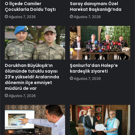
O İlçede Camiler
Saray danışmanı Özel
Çocuklarla Doldu Taştı
Harekat Başkanlığı’nda
Ağustos 7, 2026
Ağustos 7, 2026
Dorukhan Büyükışık’ın
Şanlıurfa’dan Halep’e
ölümünde tutuklu sayısı
kardeşlik ziyareti
23’e yükseldi! Aralarında
Ağustos 7, 2026
dönemin ilçe emniyet
müdürü de var
Ağustos 7, 2026