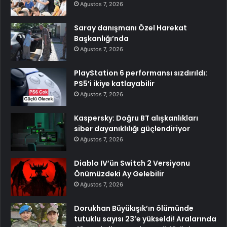
Ağustos 7, 2026
Saray danışmanı Özel Harekat
Başkanlığı’nda
Ağustos 7, 2026
PlayStation 6 performansı sızdırıldı:
PS5’i ikiye katlayabilir
Ağustos 7, 2026
Kaspersky: Doğru BT alışkanlıkları
siber dayanıklılığı güçlendiriyor
Ağustos 7, 2026
Diablo IV’ün Switch 2 Versiyonu
Önümüzdeki Ay Gelebilir
Ağustos 7, 2026
Dorukhan Büyükışık’ın ölümünde
tutuklu sayısı 23’e yükseldi! Aralarında