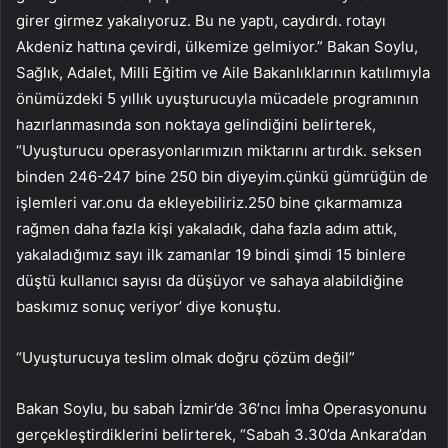
girer girmez yakalıyoruz. Bu ne yaptı, caydırdı. rotayı
Akdeniz hattına çevirdi, ülkemize gelmiyor.” Bakan Soylu,
Sağlık, Adalet, Milli Eğitim ve Aile Bakanlıklarının katılımıyla
önümüzdeki 5 yıllık uyuşturucuyla mücadele programının
hazırlanmasında son noktaya gelindiğini belirterek,
“Uyuşturucu operasyonlarımızın miktarını artırdık. seksen
binden 246-247 bine 250 bin diyeyim.çünkü gümrüğün de
işlemleri var.onu da ekleyebiliriz.250 bine çıkarmamıza
rağmen daha fazla kişi yakaladık, daha fazla adım attık,
yakaladığımız sayı ilk zamanlar 19 bindi şimdi 15 binlere
düştü kullanıcı sayısı da düşüyor ve sahaya alabildiğine
baskımız sonuç veriyor’ diye konuştu.
“Uyuşturucuya teslim olmak doğru çözüm değil”
Bakan Soylu, bu sabah İzmir’de 36’ncı İmha Operasyonunu
gerçekleştirdiklerini belirterek, “Sabah 3.30’da Ankara’dan