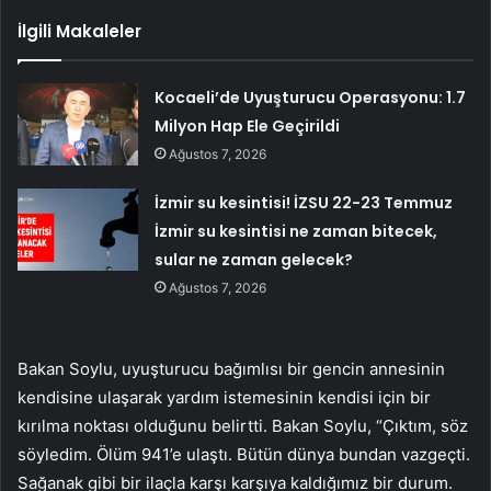
İlgili Makaleler
Kocaeli’de Uyuşturucu Operasyonu: 1.7
Milyon Hap Ele Geçirildi
Ağustos 7, 2026
İzmir su kesintisi! İZSU 22-23 Temmuz
İzmir su kesintisi ne zaman bitecek,
sular ne zaman gelecek?
Ağustos 7, 2026
Bakan Soylu, uyuşturucu bağımlısı bir gencin annesinin
kendisine ulaşarak yardım istemesinin kendisi için bir
kırılma noktası olduğunu belirtti. Bakan Soylu, “Çıktım, söz
söyledim. Ölüm 941’e ulaştı. Bütün dünya bundan vazgeçti.
Sağanak gibi bir ilaçla karşı karşıya kaldığımız bir durum.