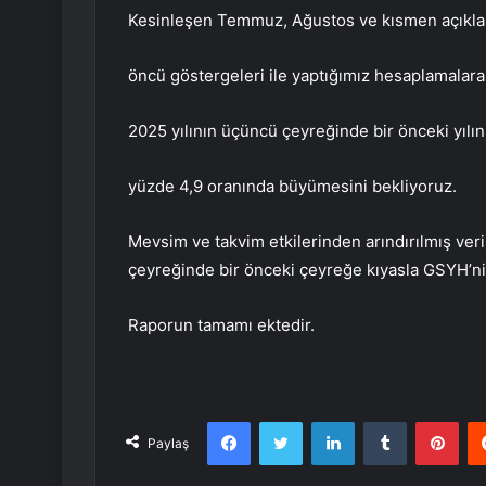
Kesinleşen Temmuz, Ağustos ve kısmen açıkla
öncü göstergeleri ile yaptığımız hesaplamalar
2025 yılının üçüncü çeyreğinde bir önceki yılın
yüzde 4,9 oranında büyümesini bekliyoruz.
Mevsim ve takvim etkilerinden arındırılmış veri
çeyreğinde bir önceki çeyreğe kıyasla GSYH’ni
Raporun tamamı ektedir.
Facebook
Twitter
LinkedIn
Tumblr
Pint
Paylaş