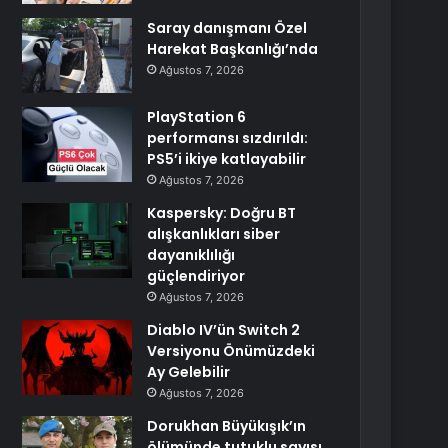
Saray danışmanı Özel
Harekat Başkanlığı’nda
Ağustos 7, 2026
PlayStation 6
performansı sızdırıldı:
PS5’i ikiye katlayabilir
Ağustos 7, 2026
Kaspersky: Doğru BT
alışkanlıkları siber
dayanıklılığı
güçlendiriyor
Ağustos 7, 2026
Diablo IV’ün Switch 2
Versiyonu Önümüzdeki
Ay Gelebilir
Ağustos 7, 2026
Dorukhan Büyükışık’ın
ölümünde tutuklu sayısı