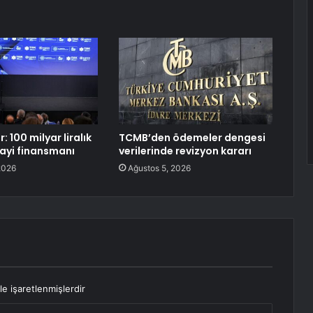
: 100 milyar liralık
TCMB’den ödemeler dengesi
ayi finansmanı
verilerinde revizyon kararı
2026
Ağustos 5, 2026
le işaretlenmişlerdir