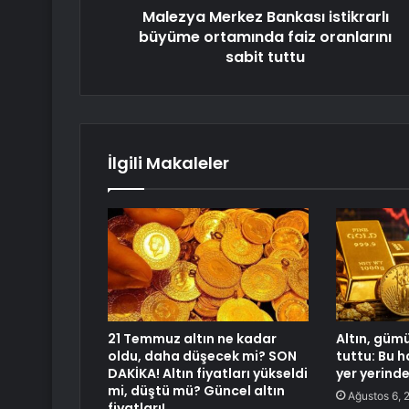
Malezya Merkez Bankası istikrarlı
büyüme ortamında faiz oranlarını
sabit tuttu
İlgili Makaleler
21 Temmuz altın ne kadar
Altın, gümü
oldu, daha düşecek mi? SON
tuttu: Bu 
DAKİKA! Altın fiyatları yükseldi
yer yerind
mi, düştü mü? Güncel altın
Ağustos 6, 
fiyatları!