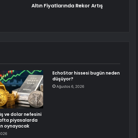
Altın Fiyatlarında Rekor Artış
EchoStar hissesi bugün neden
düşüyor?
Ağustos 6, 2026
ş ve dolar nefesini
hafta piyasalarda
en oynayacak
2026