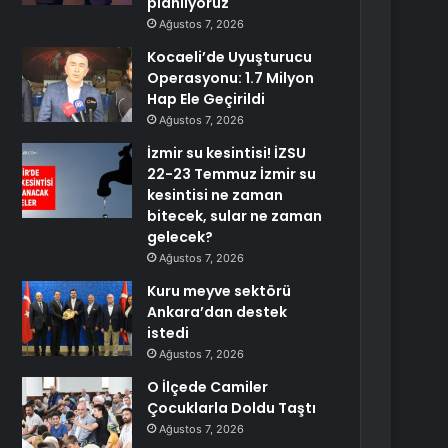
planlıyoruz
Ağustos 7, 2026
Kocaeli’de Uyuşturucu
Operasyonu: 1.7 Milyon
Hap Ele Geçirildi
Ağustos 7, 2026
İzmir su kesintisi! İZSU
22-23 Temmuz İzmir su
kesintisi ne zaman
bitecek, sular ne zaman
gelecek?
Ağustos 7, 2026
Kuru meyve sektörü
Ankara’dan destek
istedi
Ağustos 7, 2026
O İlçede Camiler
Çocuklarla Doldu Taştı
Ağustos 7, 2026