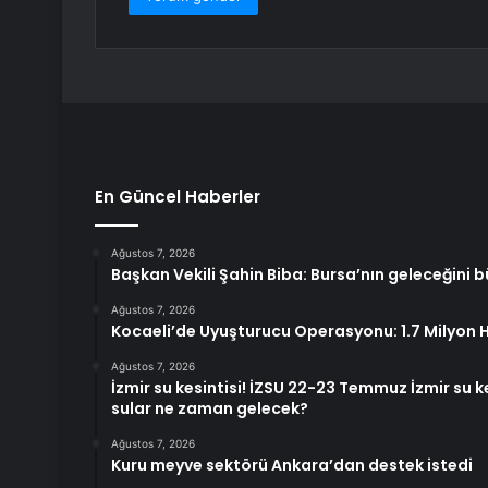
En Güncel Haberler
Ağustos 7, 2026
Başkan Vekili Şahin Biba: Bursa’nın geleceğini b
Ağustos 7, 2026
Kocaeli’de Uyuşturucu Operasyonu: 1.7 Milyon Ha
Ağustos 7, 2026
İzmir su kesintisi! İZSU 22-23 Temmuz İzmir su k
sular ne zaman gelecek?
Ağustos 7, 2026
Kuru meyve sektörü Ankara’dan destek istedi