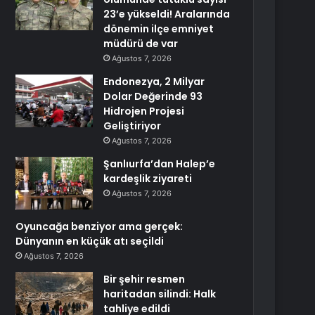
23’e yükseldi! Aralarında
dönemin ilçe emniyet
müdürü de var
Ağustos 7, 2026
Endonezya, 2 Milyar
Dolar Değerinde 93
Hidrojen Projesi
Geliştiriyor
Ağustos 7, 2026
Şanlıurfa’dan Halep’e
kardeşlik ziyareti
Ağustos 7, 2026
Oyuncağa benziyor ama gerçek:
Dünyanın en küçük atı seçildi
Ağustos 7, 2026
Bir şehir resmen
haritadan silindi: Halk
tahliye edildi