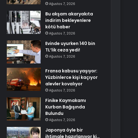
Ağustos 7, 2026
Bu akşam akaryakıta
indirim bekleyenlere
kötü haber
Ağustos 7, 2026
Evinde uyurken 140 bin
TL’lik ceza yedi!
Ağustos 7, 2026
Fransa kabusu yaşıyor:
Yüzbinlerce kişi kaçıyor
alevler kovalıyor
Ağustos 7, 2026
Finike Kaymakamı
Kurban Bağışında
Bulundu
Ağustos 7, 2026
Japonya öyle bir
ihtimale hazırlanıyor ki…