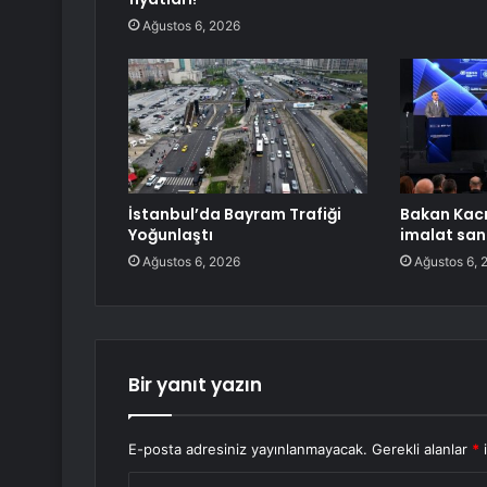
Ağustos 6, 2026
İstanbul’da Bayram Trafiği
Bakan Kacır
Yoğunlaştı
imalat san
Ağustos 6, 2026
Ağustos 6, 
Bir yanıt yazın
E-posta adresiniz yayınlanmayacak.
Gerekli alanlar
*
i