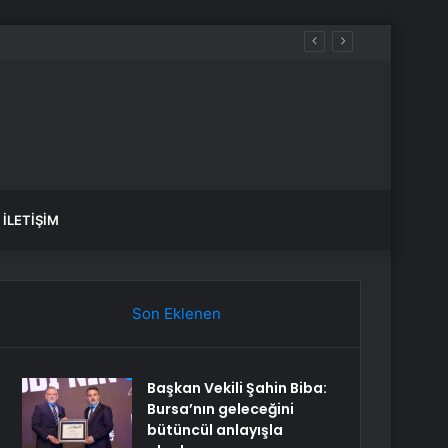
İLETIŞIM
Son Eklenen
Başkan Vekili Şahin Biba:
Bursa’nın geleceğini
bütüncül anlayışla