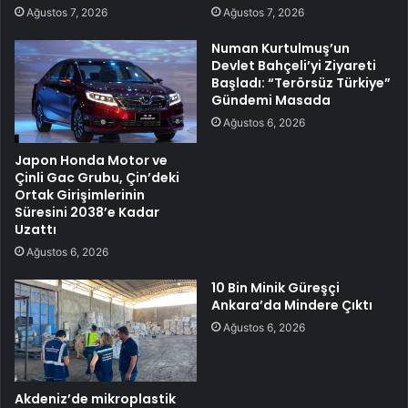
Ağustos 7, 2026
Ağustos 7, 2026
Numan Kurtulmuş’un
Devlet Bahçeli’yi Ziyareti
Başladı: “Terörsüz Türkiye”
Gündemi Masada
Ağustos 6, 2026
Japon Honda Motor ve
Çinli Gac Grubu, Çin’deki
Ortak Girişimlerinin
Süresini 2038’e Kadar
Uzattı
Ağustos 6, 2026
10 Bin Minik Güreşçi
Ankara’da Mindere Çıktı
Ağustos 6, 2026
Akdeniz’de mikroplastik