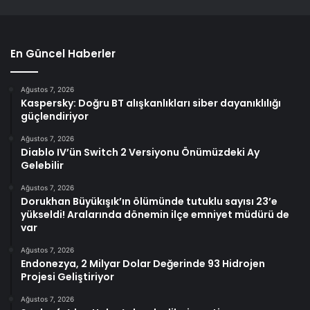
En Güncel Haberler
Ağustos 7, 2026
Kaspersky: Doğru BT alışkanlıkları siber dayanıklılığı
güçlendiriyor
Ağustos 7, 2026
Diablo IV’ün Switch 2 Versiyonu Önümüzdeki Ay
Gelebilir
Ağustos 7, 2026
Dorukhan Büyükışık’ın ölümünde tutuklu sayısı 23’e
yükseldi! Aralarında dönemin ilçe emniyet müdürü de
var
Ağustos 7, 2026
Endonezya, 2 Milyar Dolar Değerinde 93 Hidrojen
Projesi Geliştiriyor
Ağustos 7, 2026