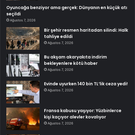
Oyuncağa benziyor ama gerçek: Dünyanın en küçük atı
seçildi
Ağustos 7, 2026
Bir şehir resmen haritadan silindi: Halk
tahliye edildi
Ağustos 7, 2026
Bu akşam akaryakıta indirim
bekleyenlere kötü haber
Ağustos 7, 2026
Evinde uyurken 140 bin TL’lik ceza yedi!
Ağustos 7, 2026
Fransa kabusu yaşıyor: Yüzbinlerce
kişi kaçıyor alevler kovalıyor
Ağustos 7, 2026