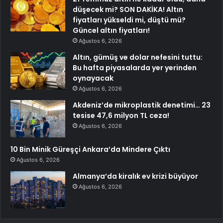
düşecek mi? SON DAKİKA! Altın
fiyatları yükseldi mi, düştü mü?
Güncel altın fiyatları!
Ağustos 6, 2026
Altın, gümüş ve dolar nefesini tuttu:
Bu hafta piyasalarda yer yerinden
oynayacak
Ağustos 6, 2026
Akdeniz’de mikroplastik denetimi… 23
tesise 47,6 milyon TL ceza!
Ağustos 6, 2026
10 Bin Minik Güreşçi Ankara’da Mindere Çıktı
Ağustos 6, 2026
Almanya’da kiralık ev krizi büyüyor
Ağustos 6, 2026