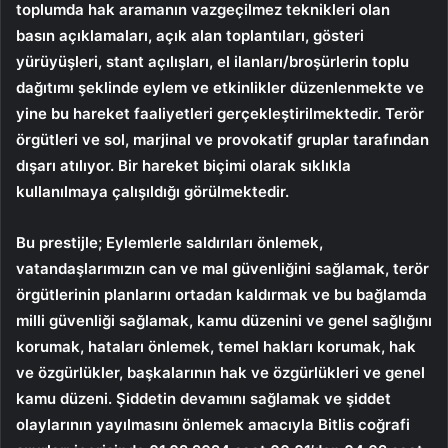
toplumda hak aramanın vazgeçilmez teknikleri olan
basın açıklamaları, açık alan toplantıları, gösteri
yürüyüşleri, stant açılışları, el ilanları/broşürlerin toplu
dağıtımı şeklinde eylem ve etkinlikler düzenlenmekte ve
yine bu hareket faaliyetleri gerçekleştirilmektedir. Terör
örgütleri ve sol, marjinal ve provokatif gruplar tarafından
dışarı atılıyor. Bir hareket biçimi olarak sıklıkla
kullanılmaya çalışıldığı görülmektedir.
Bu prestijle; Eylemlerle saldırıları önlemek,
vatandaşlarımızın can ve mal güvenliğini sağlamak, terör
örgütlerinin planlarını ortadan kaldırmak ve bu bağlamda
milli güvenliği sağlamak, kamu düzenini ve genel sağlığını
korumak, hataları önlemek, temel hakları korumak, hak
ve özgürlükler, başkalarının hak ve özgürlükleri ve genel
kamu düzeni. Şiddetin devamını sağlamak ve şiddet
olaylarının yayılmasını önlemek amacıyla Bitlis coğrafi