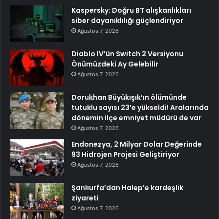
Kaspersky: Doğru BT alışkanlıkları
siber dayanıklılığı güçlendiriyor
Ağustos 7, 2026
Diablo IV’ün Switch 2 Versiyonu
Önümüzdeki Ay Gelebilir
Ağustos 7, 2026
Dorukhan Büyükışık’ın ölümünde
tutuklu sayısı 23’e yükseldi! Aralarında
dönemin ilçe emniyet müdürü de var
Ağustos 7, 2026
Endonezya, 2 Milyar Dolar Değerinde
93 Hidrojen Projesi Geliştiriyor
Ağustos 7, 2026
Şanlıurfa’dan Halep’e kardeşlik
ziyareti
Ağustos 7, 2026