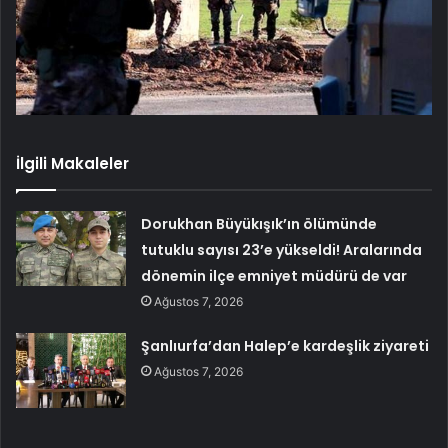
İlgili Makaleler
Dorukhan Büyükışık’ın ölümünde
tutuklu sayısı 23’e yükseldi! Aralarında
dönemin ilçe emniyet müdürü de var
Ağustos 7, 2026
Şanlıurfa’dan Halep’e kardeşlik ziyareti
Ağustos 7, 2026