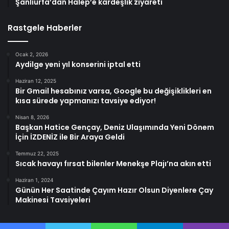
Şanlıurfa’dan Halep’e kardeşlik ziyareti
Rastgele Haberler
Ocak 2, 2026
Aydilge yeni yıl konserini iptal etti
Haziran 12, 2025
Bir Gmail hesabınız varsa, Google bu değişiklikleri en
kısa sürede yapmanızı tavsiye ediyor!
Nisan 8, 2026
Başkan Hatice Gençay, Deniz Ulaşımında Yeni Dönem
İçin İZDENİZ ile Bir Araya Geldi
Temmuz 22, 2025
Sıcak havayı fırsat bilenler Menekşe Plajı’na akın etti
Haziran 1, 2024
Günün Her Saatinde Çayım Hazır Olsun Diyenlere Çay
Makinesi Tavsiyeleri