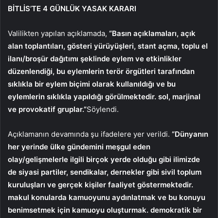
BİTLİS’TE 4 GÜNLÜK YASAK KARARI
Valilikten yapılan açıklamada,
“Basın açıklamaları, açık
alan toplantıları, gösteri yürüyüşleri, stant açma, toplu el
ilanı/broşür dağıtımı şeklinde eylem ve etkinlikler
düzenlendiği, bu eylemlerin terör örgütleri tarafından
sıklıkla bir eylem biçimi olarak kullanıldığı ve bu
eylemlerin sıklıkla yapıldığı görülmektedir. sol, marjinal
ve provokatif gruplar.”
Söylendi.
Açıklamanın devamında şu ifadelere yer verildi.
“Dünyanın
her yerinde ülke gündemini meşgul eden
olay/gelişmelerle ilgili birçok yerde olduğu gibi ilimizde
de siyasi partiler, sendikalar, dernekler gibi sivil toplum
kuruluşları ve gerçek kişiler faaliyet göstermektedir.
makul konularda kamuoyunu aydınlatmak ve bu konuyu
benimsetmek için kamuoyu oluşturmak. demokratik bir