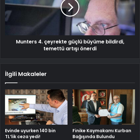
Munters 4. çeyrekte güçlü büyüme bildirdi,
temettü artışı önerdi
İlgili Makaleler
Evinde uyurken 140 bin
Finike Kaymakamı Kurban
TL’lik ceza yedi!
Bağışında Bulundu