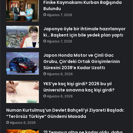
Finike Kaymakamı Kurban Bağışında
Bulundu
Ağustos 7, 2026
Japonya öyle bir ihtimale hazırlanıyor
ki… Başkent için bile yedek plan yaptı
Ağustos 7, 2026
Japon Honda Motor ve Çinli Gac
Grubu, Çin’deki Ortak Girişimlerinin
Süresini 2038’e Kadar Uzattı
Ağustos 6, 2026
YKS’ye kaç kişi girdi? 2026 bu yıl
üniversite sınavına kaç kişi girdi?
Ağustos 6, 2026
Numan Kurtulmuş’un Devlet Bahçeli’yi Ziyareti Başladı:
“Terörsüz Türkiye” Gündemi Masada
Ağustos 6, 2026
21 Temmuz altın ne kadar oldu, daha