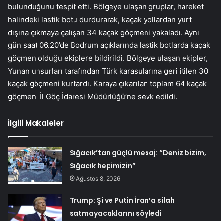
bulunduğunu tespit etti. Bölgeye ulaşan gruplar, hareket
halindeki lastik botu durdurarak, kaçak yollardan yurt
dışına çıkmaya çalışan 34 kaçak göçmeni yakaladı. Aynı
gün saat 06.20’de Bodrum açıklarında lastik botlarda kaçak
göçmen olduğu ekiplere bildirildi. Bölgeye ulaşan ekipler,
Yunan unsurları tarafından Türk karasularına geri itilen 30
kaçak göçmeni kurtardı. Karaya çıkarılan toplam 64 kaçak
göçmen, İl Göç İdaresi Müdürlüğü’ne sevk edildi.
İlgili Makaleler
Sığacık’tan güçlü mesaj: “Deniz bizim,
Sığacık hepimizin”
Ağustos 8, 2026
Trump: Şi ve Putin İran’a silah
satmayacaklarını söyledi