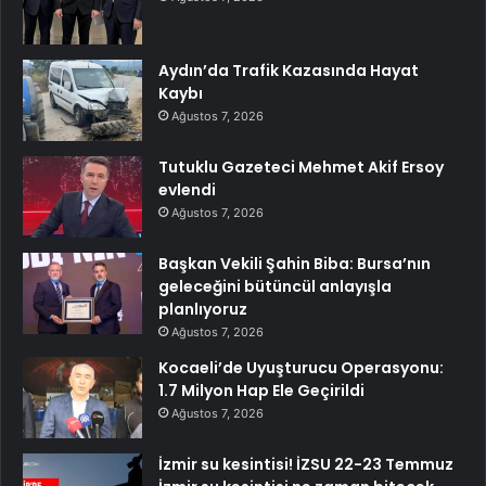
Aydın’da Trafik Kazasında Hayat
Kaybı
Ağustos 7, 2026
Tutuklu Gazeteci Mehmet Akif Ersoy
evlendi
Ağustos 7, 2026
Başkan Vekili Şahin Biba: Bursa’nın
geleceğini bütüncül anlayışla
planlıyoruz
Ağustos 7, 2026
Kocaeli’de Uyuşturucu Operasyonu:
1.7 Milyon Hap Ele Geçirildi
Ağustos 7, 2026
İzmir su kesintisi! İZSU 22-23 Temmuz