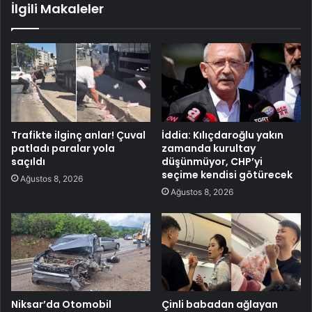
İlgili Makaleler
Trafikte ilginç anlar! Çuval
İddia: Kılıçdaroğlu yakın
patladı paralar yola
zamanda kurultay
saçıldı
düşünmüyor, CHP’yi
seçime kendisi götürecek
Ağustos 8, 2026
Ağustos 8, 2026
Niksar’da Otomobil
Çinli babadan ağlayan