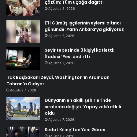
çözüm: Tüm uçağa dağıttı
Ağustos 8, 2026
ETİ Gümüş işçilerinin eylemi altıncı
gününde: Yarın Ankara’ya gidiyoruz
Ağustos 7, 2026
Seyir tepesinde 3 kişiyi katletti:
İfadesi ‘Pes’ dedirtti
Ağustos 7, 2026
Irak Başbakanı Zeydi, Washington’ın Ardından
Tahran’a Gidiyor
Ağustos 7, 2026
Dünyanın en akıllı şehirlerinde
sıralama değişti: Yapay zekâ etkili
oldu
Ağustos 7, 2026
Sedat Kılınç’tan Yeni Görev
Ağustos 7, 2026