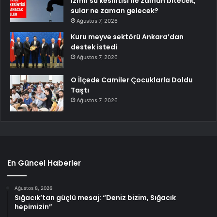
İzmir su kesintisi ne zaman bitecek,
sular ne zaman gelecek?
Ağustos 7, 2026
Kuru meyve sektörü Ankara’dan
destek istedi
Ağustos 7, 2026
O İlçede Camiler Çocuklarla Doldu
Taştı
Ağustos 7, 2026
En Güncel Haberler
Ağustos 8, 2026
Sığacık’tan güçlü mesaj: “Deniz bizim, Sığacık
hepimizin”