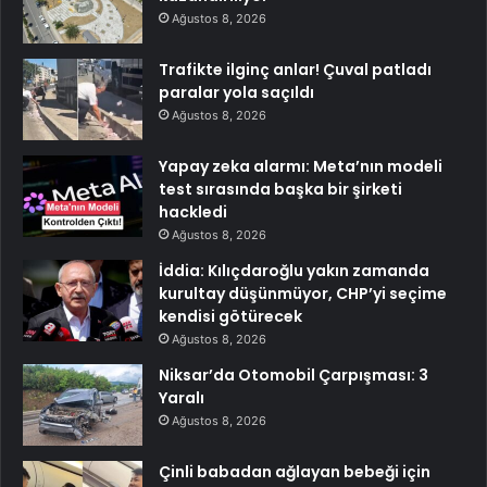
Ağustos 8, 2026
Trafikte ilginç anlar! Çuval patladı
paralar yola saçıldı
Ağustos 8, 2026
Yapay zeka alarmı: Meta’nın modeli
test sırasında başka bir şirketi
hackledi
Ağustos 8, 2026
İddia: Kılıçdaroğlu yakın zamanda
kurultay düşünmüyor, CHP’yi seçime
kendisi götürecek
Ağustos 8, 2026
Niksar’da Otomobil Çarpışması: 3
Yaralı
Ağustos 8, 2026
Çinli babadan ağlayan bebeği için