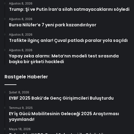
Ağustos 8, 2026
Trump: Şi ve Putin İran’a silah satmayacaklarını söyledi
Ağustos 8, 2026
Bursa Nilüfer’e 7 yeni park kazandırılıyor
Ağustos 8, 2026
Trafikte ilginç anlar! Çuval patladı paralar yola saçıldı
Ağustos 8, 2026
Yapay zeka alarmı: Meta’nın modeli test sırasında
başka bir şirketi hackledi
Rastgele Haberler
Şubat 8, 2026
EYBF 2025 Bakü’de Genç Girişimcileri Buluşturdu
Temmuz 9, 2025
EY İş Gücü Mobilitesinin Geleceği 2025 Araştırması
yayımlandı!
Mayıs 18, 2026