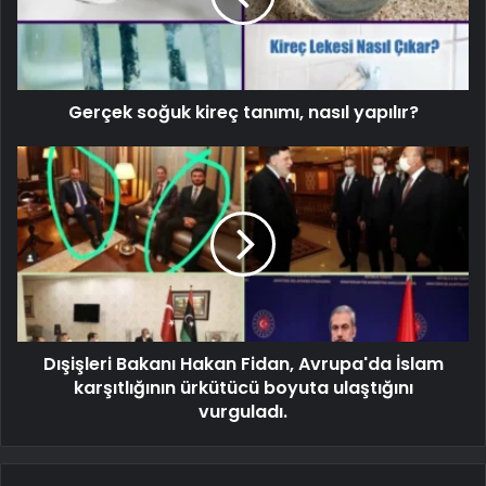
Gerçek soğuk kireç tanımı, nasıl yapılır?
Dışişleri Bakanı Hakan Fidan, Avrupa'da İslam
karşıtlığının ürkütücü boyuta ulaştığını
vurguladı.