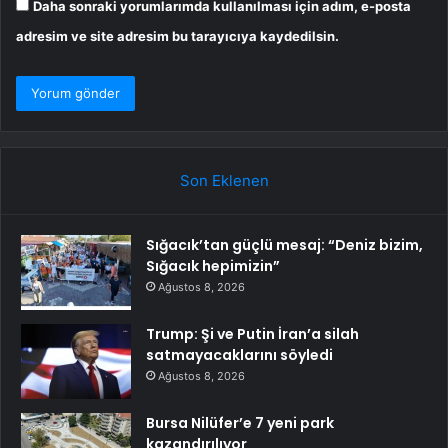
Daha sonraki yorumlarımda kullanılması için adım, e-posta
adresim ve site adresim bu tarayıcıya kaydedilsin.
Son Eklenen
Sığacık’tan güçlü mesaj: “Deniz bizim,
Sığacık hepimizin”
Ağustos 8, 2026
Trump: Şi ve Putin İran’a silah
satmayacaklarını söyledi
Ağustos 8, 2026
Bursa Nilüfer’e 7 yeni park
kazandırılıyor