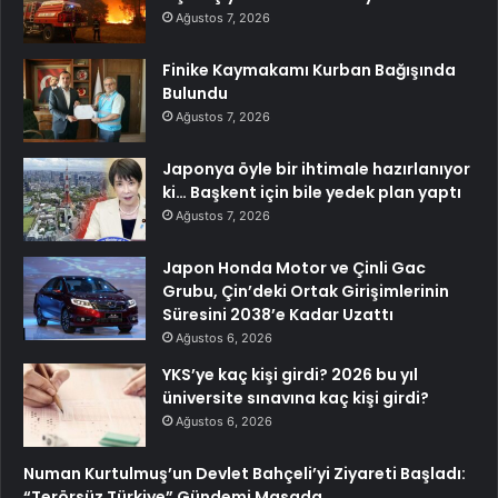
Ağustos 7, 2026
Finike Kaymakamı Kurban Bağışında
Bulundu
Ağustos 7, 2026
Japonya öyle bir ihtimale hazırlanıyor
ki… Başkent için bile yedek plan yaptı
Ağustos 7, 2026
Japon Honda Motor ve Çinli Gac
Grubu, Çin’deki Ortak Girişimlerinin
Süresini 2038’e Kadar Uzattı
Ağustos 6, 2026
YKS’ye kaç kişi girdi? 2026 bu yıl
üniversite sınavına kaç kişi girdi?
Ağustos 6, 2026
Numan Kurtulmuş’un Devlet Bahçeli’yi Ziyareti Başladı:
“Terörsüz Türkiye” Gündemi Masada