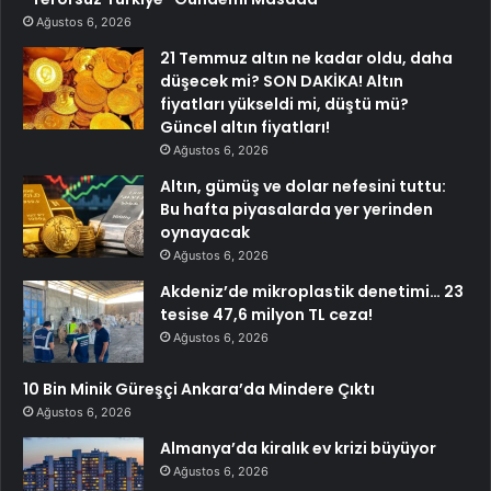
Ağustos 6, 2026
21 Temmuz altın ne kadar oldu, daha
düşecek mi? SON DAKİKA! Altın
fiyatları yükseldi mi, düştü mü?
Güncel altın fiyatları!
Ağustos 6, 2026
Altın, gümüş ve dolar nefesini tuttu:
Bu hafta piyasalarda yer yerinden
oynayacak
Ağustos 6, 2026
Akdeniz’de mikroplastik denetimi… 23
tesise 47,6 milyon TL ceza!
Ağustos 6, 2026
10 Bin Minik Güreşçi Ankara’da Mindere Çıktı
Ağustos 6, 2026
Almanya’da kiralık ev krizi büyüyor
Ağustos 6, 2026