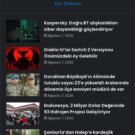
Son Eklenen
Kaspersky: Doğru BT alışkanlıkları
siber dayanıklılığı güçlendiriyor
Ağustos 7, 2026
Diablo IV’ün Switch 2 Versiyonu
Önümüzdeki Ay Gelebilir
Ağustos 7, 2026
Dorukhan Büyükışık’ın ölümünde
tutuklu sayısı 23’e yükseldi! Aralarında
dönemin ilçe emniyet müdürü de var
Ağustos 7, 2026
Endonezya, 2 Milyar Dolar Değerinde
93 Hidrojen Projesi Geliştiriyor
Ağustos 7, 2026
Şanlıurfa’dan Halep’e kardeşlik