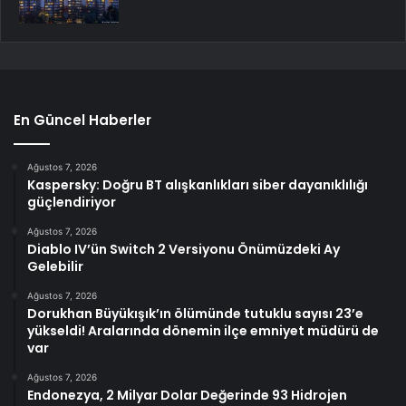
En Güncel Haberler
Ağustos 7, 2026
Kaspersky: Doğru BT alışkanlıkları siber dayanıklılığı
güçlendiriyor
Ağustos 7, 2026
Diablo IV’ün Switch 2 Versiyonu Önümüzdeki Ay
Gelebilir
Ağustos 7, 2026
Dorukhan Büyükışık’ın ölümünde tutuklu sayısı 23’e
yükseldi! Aralarında dönemin ilçe emniyet müdürü de
var
Ağustos 7, 2026
Endonezya, 2 Milyar Dolar Değerinde 93 Hidrojen