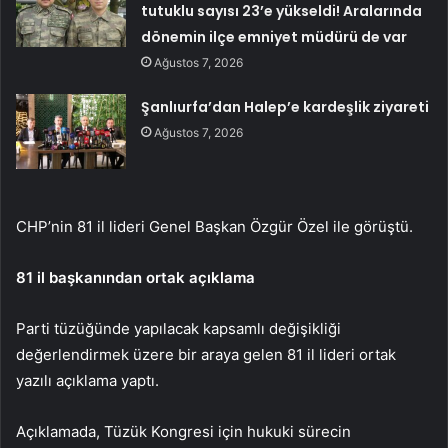
tutuklu sayısı 23’e yükseldi! Aralarında
dönemin ilçe emniyet müdürü de var
Ağustos 7, 2026
Şanlıurfa’dan Halep’e kardeşlik ziyareti
Ağustos 7, 2026
CHP’nin 81 il lideri Genel Başkan Özgür Özel ile görüştü.
81 il başkanından ortak açıklama
Parti tüzüğünde yapılacak kapsamlı değişikliği
değerlendirmek üzere bir araya gelen 81 il lideri ortak
yazılı açıklama yaptı.
Açıklamada, Tüzük Kongresi için hukuki sürecin