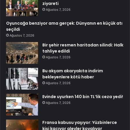
ziyareti
Ağustos 7, 2026
Oyuncağa benziyor ama gerçek: Dünyanın en küçük atı
seçildi
Ağustos 7, 2026
Bir şehir resmen haritadan silindi: Halk
tahliye edildi
Ağustos 7, 2026
Bu akşam akaryakıta indirim
bekleyenlere kötü haber
Ağustos 7, 2026
Evinde uyurken 140 bin TL’lik ceza yedi!
Ağustos 7, 2026
Fransa kabusu yaşıyor: Yüzbinlerce
kişi kaçıyor alevler kovalıyor