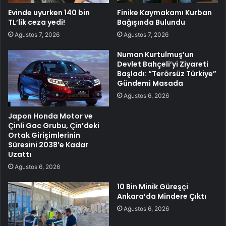
Evinde uyurken 140 bin
Finike Kaymakamı Kurban
TL’lik ceza yedi!
Bağışında Bulundu
Ağustos 7, 2026
Ağustos 7, 2026
Numan Kurtulmuş’un
Devlet Bahçeli’yi Ziyareti
Başladı: “Terörsüz Türkiye”
Gündemi Masada
Ağustos 6, 2026
Japon Honda Motor ve
Çinli Gac Grubu, Çin’deki
Ortak Girişimlerinin
Süresini 2038’e Kadar
Uzattı
Ağustos 6, 2026
10 Bin Minik Güreşçi
Ankara’da Mindere Çıktı
Ağustos 6, 2026