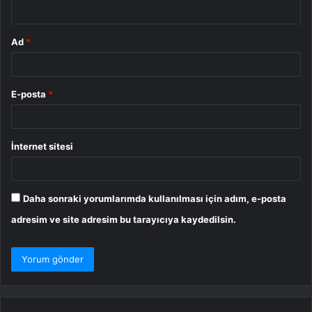
*
Ad
*
E-posta
*
İnternet sitesi
Daha sonraki yorumlarımda kullanılması için adım, e-posta
adresim ve site adresim bu tarayıcıya kaydedilsin.