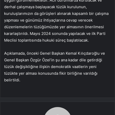
uygun görülmemektedir. Acil durumlarda kurulacak ve
derhal çalışmaya başlayacak tüzük kurulunun,
kuruluşlarımızın da görüşleri alınarak kapsamlı bir çalışma
yapması ve günümüz ihtiyaçlarına cevap verecek
düzenlemelerin tüzüğümüzde yer almasının önerilmesi
kararlaştırıldı. Mayıs 2024 sonunda yapılacak ve ilk Parti
Meclisi toplantısında hukuki süreç başlatılacak.
Açıklamada, önceki Genel Başkan Kemal Kılıçdaroğlu ve
Genel Başkan Özgür Özel’in şu ana kadar dile getirdiği
tüzük değişikliğine ilişkin demokratik vaatlerin yeni
tüzükte yer alması konusunda fikir birliğine varıldığı
belirtildi.