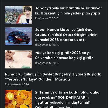
Japonya öyle bir ihtimale hazırlanıyor
ki… Başkent için bile yedek plan yaptı
Ağustos 7, 2026
Japon Honda Motor ve Çinli Gac
Grubu, Çin’deki Ortak Girişimlerinin
Süresini 2038’e Kadar Uzattı
Ağustos 6, 2026
YKS’ye kaç kişi girdi? 2026 bu yıl
üniversite sınavına kaç kişi girdi?
Ağustos 6, 2026
Numan Kurtulmuş’un Devlet Bahçeli’yi Ziyareti Başladı:
“Terörsüz Türkiye” Gündemi Masada
Ağustos 6, 2026
21 Temmuz altın ne kadar oldu, daha
düşecek mi? SON DAKİKA! Altın
fiyatları yükseldi mi, düştü mü?
Güncel altın fiyatları!