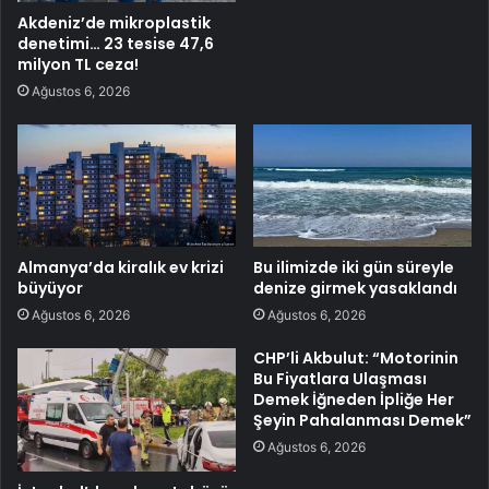
Akdeniz’de mikroplastik
denetimi… 23 tesise 47,6
milyon TL ceza!
Ağustos 6, 2026
Almanya’da kiralık ev krizi
Bu ilimizde iki gün süreyle
büyüyor
denize girmek yasaklandı
Ağustos 6, 2026
Ağustos 6, 2026
CHP’li Akbulut: “Motorinin
Bu Fiyatlara Ulaşması
Demek İğneden İpliğe Her
Şeyin Pahalanması Demek”
Ağustos 6, 2026