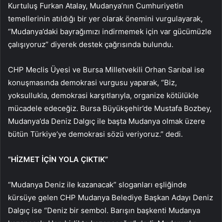
Kurtuluş Furkan Atalay, Mudanya’nın Cumhuriyetin
temellerinin atıldığı bir yer olarak önemini vurgulayarak,
“Mudanya’daki bayrağımızı indirmemek için var gücümüzle
çalışıyoruz” diyerek destek çağrısında bulundu.
CHP Meclis Üyesi ve Bursa Milletvekili Orhan Sarıbal ise
konuşmasında demokrasi vurgusu yaparak, “Biz,
yoksullukla, demokrasi karşıtlarıyla, organize kötülükle
mücadele edeceğiz. Bursa Büyükşehir’de Mustafa Bozbey,
Mudanya’da Deniz Dalgıç ile başta Mudanya olmak üzere
bütün Türkiye’ye demokrasi sözü veriyoruz.” dedi.
“HİZMET İÇİN YOLA ÇIKTIK”
“Mudanya Deniz ile kazanacak” sloganları eşliğinde
kürsüye gelen CHP Mudanya Belediye Başkan Adayı Deniz
Dalgıç ise “Deniz bir sembol. Barışın başkenti Mudanya