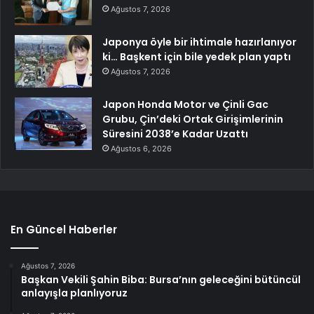
Ağustos 7, 2026
Japonya öyle bir ihtimale hazırlanıyor
ki… Başkent için bile yedek plan yaptı
Ağustos 7, 2026
Japon Honda Motor ve Çinli Gac
Grubu, Çin’deki Ortak Girişimlerinin
Süresini 2038’e Kadar Uzattı
Ağustos 6, 2026
En Güncel Haberler
Ağustos 7, 2026
Başkan Vekili Şahin Biba: Bursa’nın geleceğini bütüncül
anlayışla planlıyoruz