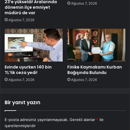
23’e yükseldi! Aralarında
Ağustos 7, 2026
dönemin ilçe emniyet
müdürü de var
Ağustos 7, 2026
Evinde uyurken 140 bin
Finike Kaymakamı Kurban
TL’lik ceza yedi!
Bağışında Bulundu
Ağustos 7, 2026
Ağustos 7, 2026
Bir yanıt yazın
E-posta adresiniz yayınlanmayacak.
Gerekli alanlar
*
ile
işaretlenmişlerdir