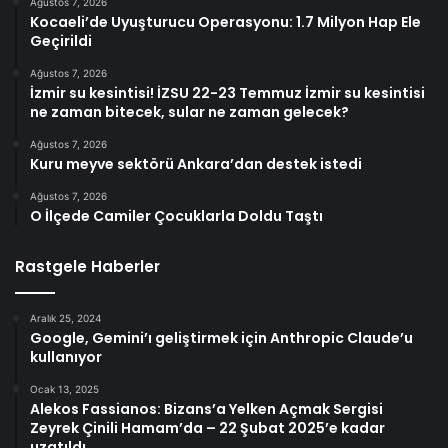
Ağustos 7, 2026
Kocaeli’de Uyuşturucu Operasyonu: 1.7 Milyon Hap Ele
Geçirildi
Ağustos 7, 2026
İzmir su kesintisi! İZSU 22-23 Temmuz İzmir su kesintisi
ne zaman bitecek, sular ne zaman gelecek?
Ağustos 7, 2026
Kuru meyve sektörü Ankara’dan destek istedi
Ağustos 7, 2026
O İlçede Camiler Çocuklarla Doldu Taştı
Rastgele Haberler
Aralık 25, 2024
Google, Gemini’ı geliştirmek için Anthropic Claude’u
kullanıyor
Ocak 13, 2025
Alekos Fassianos: Bizans’a Yelken Açmak Sergisi
Zeyrek Çinili Hamam’da – 22 Şubat 2025’e kadar
uzatıldı