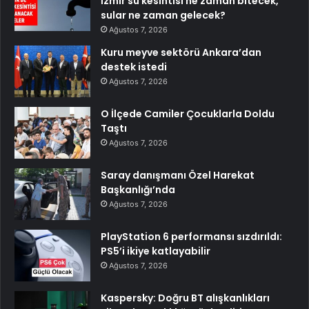
İzmir su kesintisi ne zaman bitecek,
sular ne zaman gelecek?
Ağustos 7, 2026
Kuru meyve sektörü Ankara’dan
destek istedi
Ağustos 7, 2026
O İlçede Camiler Çocuklarla Doldu
Taştı
Ağustos 7, 2026
Saray danışmanı Özel Harekat
Başkanlığı’nda
Ağustos 7, 2026
PlayStation 6 performansı sızdırıldı:
PS5’i ikiye katlayabilir
Ağustos 7, 2026
Kaspersky: Doğru BT alışkanlıkları