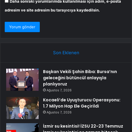
Daha sonraki yorumlarımda kullanılması için adım, e-posta
adresim ve site adresim bu tarayıcıya kaydedilsin.
Son Eklenen
Başkan Vekili Şahin Biba: Bursa’nın
geleceğini bütüncül anlayışla
planlıyoruz
Ağustos 7, 2026
Kocaeli’de Uyuşturucu Operasyonu:
1.7 Milyon Hap Ele Geçirildi
Ağustos 7, 2026
İzmir su kesintisi! İZSU 22-23 Temmuz