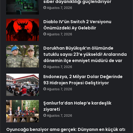
siber dayanıklılığı güçlendiriyor
Ağustos 7, 2026
Diablo IV’ün Switch 2 Versiyonu
Önümüzdeki Ay Gelebilir
Ağustos 7, 2026
Dorukhan Büyükışık’ın ölümünde
tutuklu sayısı 23’e yükseldi! Aralarında
dönemin ilçe emniyet müdürü de var
Ağustos 7, 2026
Endonezya, 2 Milyar Dolar Değerinde
93 Hidrojen Projesi Geliştiriyor
Ağustos 7, 2026
Şanlıurfa’dan Halep’e kardeşlik
ziyareti
Ağustos 7, 2026
Oyuncağa benziyor ama gerçek: Dünyanın en küçük atı