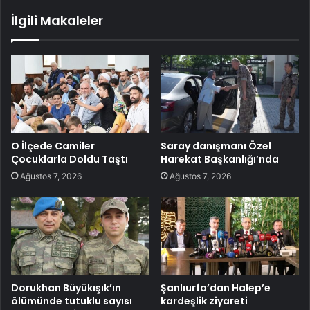
İlgili Makaleler
O İlçede Camiler
Saray danışmanı Özel
Çocuklarla Doldu Taştı
Harekat Başkanlığı’nda
Ağustos 7, 2026
Ağustos 7, 2026
Dorukhan Büyükışık’ın
Şanlıurfa’dan Halep’e
ölümünde tutuklu sayısı
kardeşlik ziyareti