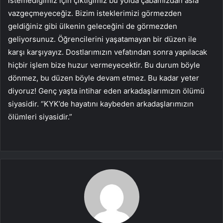
istemediğimiz için çıktığımız bu yolda çabamızdan asla
vazgeçmeyeceğiz. Bizim isteklerimizi görmezden
geldiğiniz gibi ülkenin geleceğini de görmezden
geliyorsunuz. Öğrencilerini yaşatamayan bir düzen ile
karşı karşıyayız. Dostlarımızın vefatından sonra yapılacak
hiçbir işlem bize huzur vermeyecektir. Bu durum böyle
dönmez, bu düzen böyle devam etmez. Bu kadar yeter
diyoruz! Genç yaşta intihar eden arkadaşlarımızın ölümü
siyasidir. “KYK’de hayatını kaybeden arkadaşlarımızın
ölümleri siyasidir.”