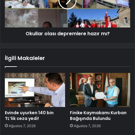
Okullar olası depremlere hazır mı?
İlgili Makaleler
Evinde uyurken 140 bin
Finike Kaymakamı Kurban
TL’lik ceza yedi!
Bağışında Bulundu
Ağustos 7, 2026
Ağustos 7, 2026