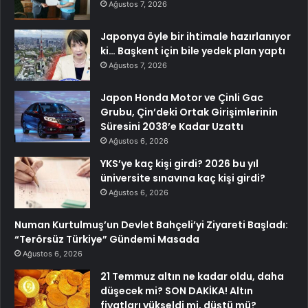
Ağustos 7, 2026
Japonya öyle bir ihtimale hazırlanıyor
ki… Başkent için bile yedek plan yaptı
Ağustos 7, 2026
Japon Honda Motor ve Çinli Gac
Grubu, Çin’deki Ortak Girişimlerinin
Süresini 2038’e Kadar Uzattı
Ağustos 6, 2026
YKS’ye kaç kişi girdi? 2026 bu yıl
üniversite sınavına kaç kişi girdi?
Ağustos 6, 2026
Numan Kurtulmuş’un Devlet Bahçeli’yi Ziyareti Başladı:
“Terörsüz Türkiye” Gündemi Masada
Ağustos 6, 2026
21 Temmuz altın ne kadar oldu, daha
düşecek mi? SON DAKİKA! Altın
fiyatları yükseldi mi, düştü mü?