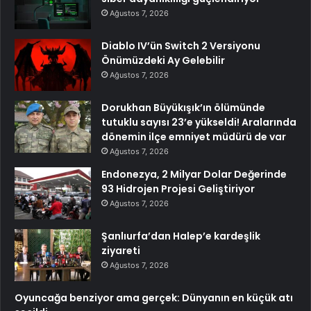
Ağustos 7, 2026
Diablo IV’ün Switch 2 Versiyonu
Önümüzdeki Ay Gelebilir
Ağustos 7, 2026
Dorukhan Büyükışık’ın ölümünde
tutuklu sayısı 23’e yükseldi! Aralarında
dönemin ilçe emniyet müdürü de var
Ağustos 7, 2026
Endonezya, 2 Milyar Dolar Değerinde
93 Hidrojen Projesi Geliştiriyor
Ağustos 7, 2026
Şanlıurfa’dan Halep’e kardeşlik
ziyareti
Ağustos 7, 2026
Oyuncağa benziyor ama gerçek: Dünyanın en küçük atı