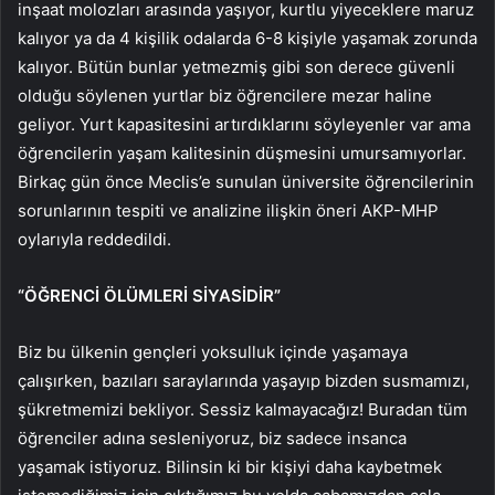
inşaat molozları arasında yaşıyor, kurtlu yiyeceklere maruz
kalıyor ya da 4 kişilik odalarda 6-8 kişiyle yaşamak zorunda
kalıyor. Bütün bunlar yetmezmiş gibi son derece güvenli
olduğu söylenen yurtlar biz öğrencilere mezar haline
geliyor. Yurt kapasitesini artırdıklarını söyleyenler var ama
öğrencilerin yaşam kalitesinin düşmesini umursamıyorlar.
Birkaç gün önce Meclis’e sunulan üniversite öğrencilerinin
sorunlarının tespiti ve analizine ilişkin öneri AKP-MHP
oylarıyla reddedildi.
“ÖĞRENCİ ÖLÜMLERİ SİYASİDİR”
Biz bu ülkenin gençleri yoksulluk içinde yaşamaya
çalışırken, bazıları saraylarında yaşayıp bizden susmamızı,
şükretmemizi bekliyor. Sessiz kalmayacağız! Buradan tüm
öğrenciler adına sesleniyoruz, biz sadece insanca
yaşamak istiyoruz. Bilinsin ki bir kişiyi daha kaybetmek