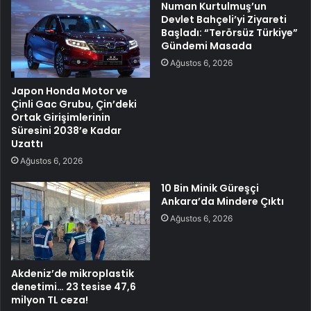
Numan Kurtulmuş’un
Devlet Bahçeli’yi Ziyareti
Başladı: “Terörsüz Türkiye”
Gündemi Masada
Ağustos 6, 2026
Japon Honda Motor ve
Çinli Gac Grubu, Çin’deki
Ortak Girişimlerinin
Süresini 2038’e Kadar
Uzattı
Ağustos 6, 2026
10 Bin Minik Güreşçi
Ankara’da Mindere Çıktı
Ağustos 6, 2026
Akdeniz’de mikroplastik
denetimi… 23 tesise 47,6
milyon TL ceza!