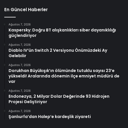
En Güncel Haberler
Ağustos 7, 2026
Kaspersky: Doğru BT alışkanlıkları siber dayanıklılığı
güçlendiriyor
Ağustos 7, 2026
Diablo IV’ün Switch 2 Versiyonu Önümüzdeki Ay
Gelebilir
Ağustos 7, 2026
Dorukhan Büyükışık’ın ölümünde tutuklu sayısı 23’e
yükseldi! Aralarında dönemin ilçe emniyet müdürü de
var
Ağustos 7, 2026
Endonezya, 2 Milyar Dolar Değerinde 93 Hidrojen
Projesi Geliştiriyor
Ağustos 7, 2026
Şanlıurfa’dan Halep’e kardeşlik ziyareti