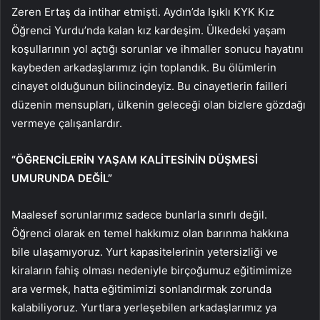
Zeren Ertaş da intihar etmişti. Aydın’da Işıklı KYK Kız
Öğrenci Yurdu’nda kalan kız kardeşim. Ülkedeki yaşam
koşullarının yol açtığı sorunlar ve ihmaller sonucu hayatını
kaybeden arkadaşlarımız için toplandık. Bu ölümlerin
cinayet olduğunun bilincindeyiz. Bu cinayetlerin failleri
düzenin mensupları, ülkenin geleceği olan bizlere gözdağı
vermeye çalışanlardır.
“ÖĞRENCİLERİN YAŞAM KALİTESİNİN DÜŞMESİ
UMURUNDA DEĞİL”
Maalesef sorunlarımız sadece bunlarla sınırlı değil.
Öğrenci olarak en temel hakkımız olan barınma hakkına
bile ulaşamıyoruz. Yurt kapasitelerinin yetersizliği ve
kiraların fahiş olması nedeniyle birçoğumuz eğitimimize
ara vermek, hatta eğitimimizi sonlandırmak zorunda
kalabiliyoruz. Yurtlara yerleşebilen arkadaşlarımız ya