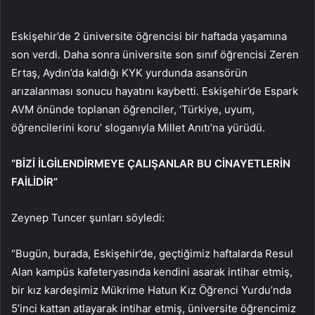
Eskişehir’de 2 üniversite öğrencisi bir haftada yaşamına
son verdi. Daha sonra üniversite son sınıf öğrencisi Zeren
Ertaş, Aydın’da kaldığı KYK yurdunda asansörün
arızalanması sonucu hayatını kaybetti. Eskişehir’de Espark
AVM önünde toplanan öğrenciler, ‘Türkiye, uyum,
öğrencilerini koru’ sloganıyla Millet Anıtı’na yürüdü.
“BİZİ İLGİLENDİRMEYE ÇALIŞANLAR BU CİNAYETLERİN
FAİLİDİR”
Zeynep Tuncer şunları söyledi:
“Bugün, burada, Eskişehir’de, geçtiğimiz haftalarda Resul
Alan kampüs kafeteryasında kendini asarak intihar etmiş,
bir kız kardeşimiz Mükrime Hatun Kız Öğrenci Yurdu’nda
5’inci kattan atlayarak intihar etmiş, üniversite öğrencimiz