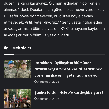
düzen ile karşı karşıyayız. Ölümün ardından hiçbir önlem
alınmadı” dedi. Dostlarımızın güveni bize huzur verecektir.
Bu sefer böyle dönmeyecek, bu düzen böyle devam
etmeyecek. Artık yeter diyoruz.” “Genç yaşta intihar eden
arkadaşlarımızın ölümü siyasidir. KYK’de hayatını kaybeden
arkadaşlarımızın ölümü siyasidir” dedi.
İlgili Makaleler
Dorukhan Büyükışık’ın ölümünde
tutuklu sayısı 23’e yükseldi! Aralarında
dönemin ilçe emniyet müdürü de var
Ağustos 7, 2026
Şanlıurfa’dan Halep’e kardeşlik ziyareti
Ağustos 7, 2026