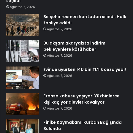
seçildi
Ağustos 7, 2026
Bir şehir resmen haritadan silindi: Halk
tahliye edildi
Ağustos 7, 2026
Bu akşam akaryakıta indirim
bekleyenlere kötü haber
Ağustos 7, 2026
Evinde uyurken 140 bin TL’lik ceza yedi!
Ağustos 7, 2026
Fransa kabusu yaşıyor: Yüzbinlerce
kişi kaçıyor alevler kovalıyor
Ağustos 7, 2026
Finike Kaymakamı Kurban Bağışında
Bulundu