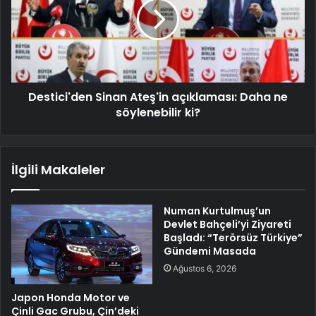
Destici'den Sinan Ateş'in açıklaması: Daha ne
söylenebilir ki?
İlgili Makaleler
Numan Kurtulmuş’un
Devlet Bahçeli’yi Ziyareti
Başladı: “Terörsüz Türkiye”
Gündemi Masada
Ağustos 6, 2026
Japon Honda Motor ve
Çinli Gac Grubu, Çin’deki