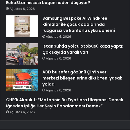
EchoStar hissesi bugün neden düşüyor?
Ağustos 6, 2026
Samsung Bespoke AI WindFree
Klimalar ile çocuk odalarında
rüzgarsız ve konforlu uyku dönemi
Ağustos 6, 2026
İstanbul’da yolcu otobüsü kaza yaptı:
Çok sayıda yaralı var!
Ağustos 6, 2026
ABD bu sefer gözünü Çin’in veri
merkezi bileşenlerine dikti: Yeni yasak
yolda
Ağustos 6, 2026
CHP’li Akbulut: “Motorinin Bu Fiyatlara Ulaşması Demek
İğneden İpliğe Her Şeyin Pahalanması Demek”
Ağustos 6, 2026