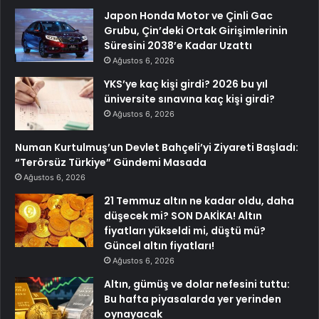
Japon Honda Motor ve Çinli Gac
Grubu, Çin’deki Ortak Girişimlerinin
Süresini 2038’e Kadar Uzattı
Ağustos 6, 2026
YKS’ye kaç kişi girdi? 2026 bu yıl
üniversite sınavına kaç kişi girdi?
Ağustos 6, 2026
Numan Kurtulmuş’un Devlet Bahçeli’yi Ziyareti Başladı:
“Terörsüz Türkiye” Gündemi Masada
Ağustos 6, 2026
21 Temmuz altın ne kadar oldu, daha
düşecek mi? SON DAKİKA! Altın
fiyatları yükseldi mi, düştü mü?
Güncel altın fiyatları!
Ağustos 6, 2026
Altın, gümüş ve dolar nefesini tuttu:
Bu hafta piyasalarda yer yerinden
oynayacak