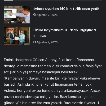
Evinde uyurken 140 bin TL’lik ceza yedi!
Ağustos 7, 2026
Finike Kaymakamı Kurban Bağışında
Bulundu
Ağustos 7, 2026
Emlak danışmanı Gülcan Altınay, 2. el konut finansman
desteği olmamasına rağmen 2. el konutlarda bile fahiş fiyat
artışlarının yaşanmaya başladığını belirterek,
“Kampanyanın duyurulması ile birlikte fiyatlar yükselmeye
başladı. Aslında ikinci el konut finansmanı temeli yok.
Aslında her yeni ev bu temelden yararlanamayacak. Ancak,
pazarı canlandırmaya çalışıyorlar. Bazı konutlar için bir
günde yüz binlerce lira zam yapıldı. Bazı evlerin fiyatları 1