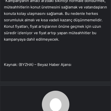
“Kampanyanın amacı arzdaki sıkıntıyı normale döndürmek,
müteahhitlerin konut üretmesini sağlamak ve vatandaşların
konuta kolay ulaşmasını sağlamak. Bu nedenle herkes
sorumluluk almalı ve kısa vadeli kazanç düşünmemelidir.
Konut fiyatları, fiyat artışlarının önüne geçmek için uzun
süredir izleniyor ve fiyat artışı yapan müteahhitler bu
kampanyaya dahil edilmeyecek.
Kaynak: (BYZHA) – Beyaz Haber Ajansı