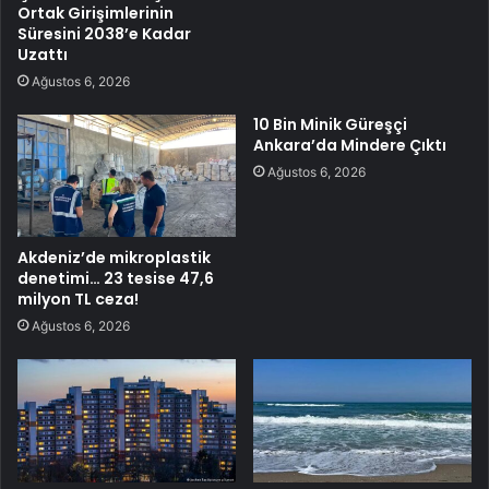
Ortak Girişimlerinin
Süresini 2038’e Kadar
Uzattı
Ağustos 6, 2026
10 Bin Minik Güreşçi
Ankara’da Mindere Çıktı
Ağustos 6, 2026
Akdeniz’de mikroplastik
denetimi… 23 tesise 47,6
milyon TL ceza!
Ağustos 6, 2026