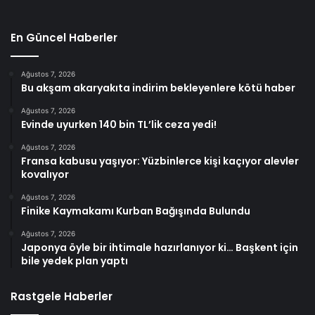
En Güncel Haberler
Ağustos 7, 2026
Bu akşam akaryakıta indirim bekleyenlere kötü haber
Ağustos 7, 2026
Evinde uyurken 140 bin TL’lik ceza yedi!
Ağustos 7, 2026
Fransa kabusu yaşıyor: Yüzbinlerce kişi kaçıyor alevler
kovalıyor
Ağustos 7, 2026
Finike Kaymakamı Kurban Bağışında Bulundu
Ağustos 7, 2026
Japonya öyle bir ihtimale hazırlanıyor ki… Başkent için
bile yedek plan yaptı
Rastgele Haberler