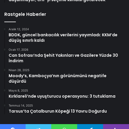
Rastgele Haberler
Aralık 12, 2024
BDDK, güncel bankacılık verilerini yayımladı: KKM’de
düşüş sınırlı kaldı
Ocak 17, 2026
Can Sofrası’nda Şehit Yakınları ve Gazilere Yüzde 30
İndirim
Nisan 28, 2025
Moody’s, Kamboçya’nın görünümünü negatife
düşürdü
Mayıs 8, 2025
Kırklareli’nde uyuşturucu operasyonu: 3 tutuklama
Temmuz 14, 2025
Tarsus’ta Çatalburun Köpeği 13 Yavru Doğurdu