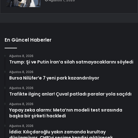
En Güncel Haberler
Ağustos 8, 2026
Trump: Şi ve Putin İran’a silah satmayacaklarını söyledi
Ağustos 8, 2026
Bursa Nilüfer’e 7 yeni park kazandırılıyor
Ağustos 8, 2026
Trafikte ilginç anlar! Çuval patladı paralar yola saçıldı
Ağustos 8, 2026
Yapay zeka alarmı: Meta’nın modeli test sırasında
başka bir şirketi hackledi
Ağustos 8, 2026
İddia: Kılıçdaroğlu yakın zamanda kurultay
düşünmüyor, CHP’yi seçime kendisi götürecek