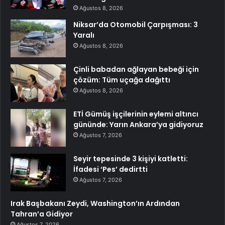
Ağustos 8, 2026
Niksar’da Otomobil Çarpışması: 3
Yaralı
Ağustos 8, 2026
Çinli babadan ağlayan bebeği için
çözüm: Tüm uçağa dağıttı
Ağustos 8, 2026
ETİ Gümüş işçilerinin eylemi altıncı
gününde: Yarın Ankara’ya gidiyoruz
Ağustos 7, 2026
Seyir tepesinde 3 kişiyi katletti:
İfadesi ‘Pes’ dedirtti
Ağustos 7, 2026
Irak Başbakanı Zeydi, Washington’ın Ardından
Tahran’a Gidiyor
Ağustos 7, 2026