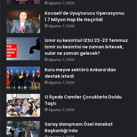
Ağustos 7, 2026
Kocaeli’de Uyuşturucu Operasyonu:
1.7 Milyon Hap Ele Geçirildi
Ağustos 7, 2026
İzmir su kesintisi! İZSU 22-23 Temmuz
İzmir su kesintisi ne zaman bitecek,
sular ne zaman gelecek?
Ağustos 7, 2026
Kuru meyve sektörü Ankara’dan
destek istedi
Ağustos 7, 2026
O İlçede Camiler Çocuklarla Doldu
Taştı
Ağustos 7, 2026
Saray danışmanı Özel Harekat
Başkanlığı’nda
Ağustos 7, 2026