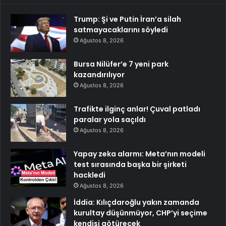
Trump: Şi ve Putin İran’a silah
satmayacaklarını söyledi
Ağustos 8, 2026
Bursa Nilüfer’e 7 yeni park
kazandırılıyor
Ağustos 8, 2026
Trafikte ilginç anlar! Çuval patladı
paralar yola saçıldı
Ağustos 8, 2026
Yapay zeka alarmı: Meta’nın modeli
test sırasında başka bir şirketi
hackledi
Ağustos 8, 2026
İddia: Kılıçdaroğlu yakın zamanda
kurultay düşünmüyor, CHP’yi seçime
kendisi götürecek