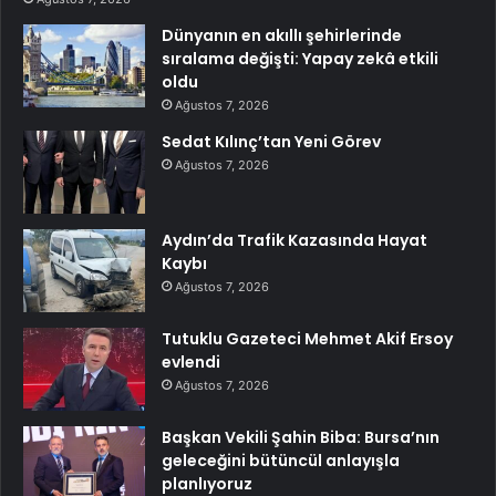
Dünyanın en akıllı şehirlerinde
sıralama değişti: Yapay zekâ etkili
oldu
Ağustos 7, 2026
Sedat Kılınç’tan Yeni Görev
Ağustos 7, 2026
Aydın’da Trafik Kazasında Hayat
Kaybı
Ağustos 7, 2026
Tutuklu Gazeteci Mehmet Akif Ersoy
evlendi
Ağustos 7, 2026
Başkan Vekili Şahin Biba: Bursa’nın
geleceğini bütüncül anlayışla
planlıyoruz