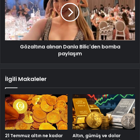
Gözaltına alınan Danla Bilic'den bomba
paylaşım
İlgili Makaleler
21 Temmuz altın ne kadar
Altın, gümüş ve dolar