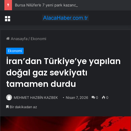
Bursa Nilüfer’e 7 yeni park kazandırılıyor
Menü
Anasayfa
/
Ekonomi
Ekonomi
İran’dan Türkiye’ye yapılan
doğal gaz sevkiyatı
tamamen durdu
MEHMET HAZBİN KAZBEK
Nisan 7, 2026
0
0
Bir dakikadan az