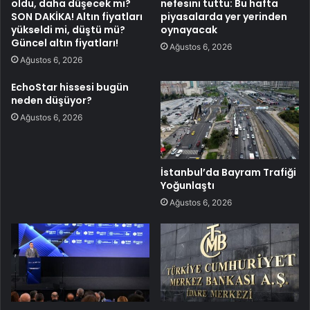
oldu, daha düşecek mi?
nefesini tuttu: Bu hafta
SON DAKİKA! Altın fiyatları
piyasalarda yer yerinden
yükseldi mi, düştü mü?
oynayacak
Güncel altın fiyatları!
Ağustos 6, 2026
Ağustos 6, 2026
EchoStar hissesi bugün
neden düşüyor?
Ağustos 6, 2026
İstanbul’da Bayram Trafiği
Yoğunlaştı
Ağustos 6, 2026