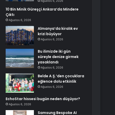
Ağustos 6, 2026
10 Bin Minik Güreşçi Ankara’da Mindere
Çıktı
Ağustos 6, 2026
Almanya’da kiralık ev
krizi büyüyor
Ağustos 6, 2026
Bu ilimizde iki gün
süreyle denize girmek
yasaklandı
Ağustos 6, 2026
Belde A.Ş.’den çocuklara
eğlence dolu etkinlik
Ağustos 6, 2026
EchoStar hissesi bugün neden düşüyor?
Ağustos 6, 2026
Samsung Bespoke AI