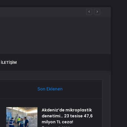
İLETIŞIM
Son Eklenen
Akdeniz’de mikroplastik
denetimi… 23 tesise 47,6
milyon TL ceza!