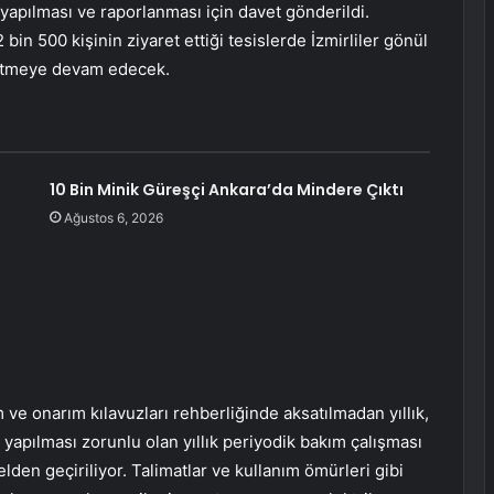
n yapılması ve raporlanması için davet gönderildi.
in 500 kişinin ziyaret ettiği tesislerde İzmirliler gönül
fetmeye devam edecek.
10 Bin Minik Güreşçi Ankara’da Mindere Çıktı
Ağustos 6, 2026
m ve onarım kılavuzları rehberliğinde aksatılmadan yıllık,
ez yapılması zorunlu olan yıllık periyodik bakım çalışması
den geçiriliyor. Talimatlar ve kullanım ömürleri gibi