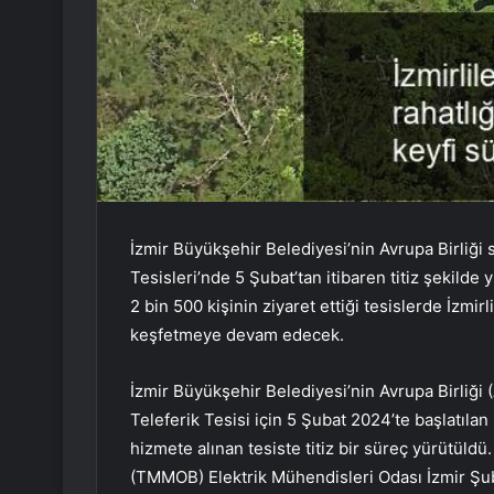
İzmir Büyükşehir Belediyesi’nin Avrupa Birliği 
Tesisleri’nde 5 Şubat’tan itibaren titiz şekild
2 bin 500 kişinin ziyaret ettiği tesislerde İzmir
keşfetmeye devam edecek.
İzmir Büyükşehir Belediyesi’nin Avrupa Birliği
Teleferik Tesisi için 5 Şubat 2024’te başlatıla
hizmete alınan tesiste titiz bir süreç yürütüldü
(TMMOB) Elektrik Mühendisleri Odası İzmir Ş