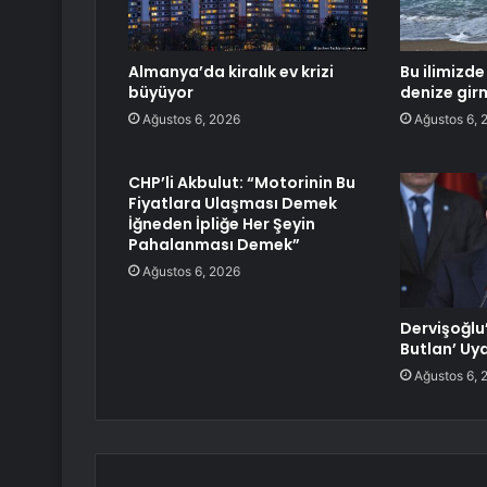
Almanya’da kiralık ev krizi
Bu ilimizde
büyüyor
denize gir
Ağustos 6, 2026
Ağustos 6, 
CHP’li Akbulut: “Motorinin Bu
Fiyatlara Ulaşması Demek
İğneden İpliğe Her Şeyin
Pahalanması Demek”
Ağustos 6, 2026
Dervişoğlu
Butlan’ Uya
Ağustos 6, 