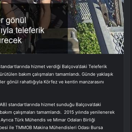
standartlarında hizmet verdiği Balçova’daki Teleferik
e yürütülen bakım çalışmaları tamamlandı. Günde yaklaşık
liler gönül rahatlığıyla Körfez ve kentin manzarasını
 (AB) standartlarında hizmet sunduğu Balçova’daki
n bakım çalışmaları tamamlandı. 2015 yılında yenilenerek
. Ayrıca Türk Mühendis ve Mimar Odaları Birliği
ubesi ile TMMOB Makina Mühendisleri Odası Bursa