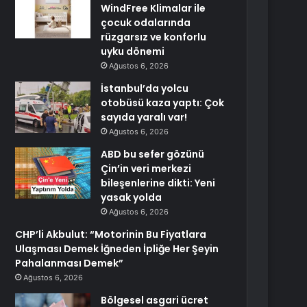
WindFree Klimalar ile
çocuk odalarında
rüzgarsız ve konforlu
uyku dönemi
Ağustos 6, 2026
İstanbul’da yolcu
otobüsü kaza yaptı: Çok
sayıda yaralı var!
Ağustos 6, 2026
ABD bu sefer gözünü
Çin’in veri merkezi
bileşenlerine dikti: Yeni
yasak yolda
Ağustos 6, 2026
CHP’li Akbulut: “Motorinin Bu Fiyatlara
Ulaşması Demek İğneden İpliğe Her Şeyin
Pahalanması Demek”
Ağustos 6, 2026
Bölgesel asgari ücret