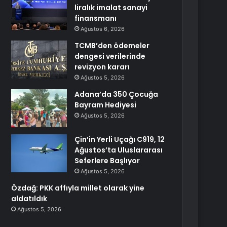
liralık imalat sanayi
finansmanı
Ağustos 6, 2026
TCMB’den ödemeler
dengesi verilerinde
revizyon kararı
Ağustos 5, 2026
Adana’da 350 Çocuğa
Bayram Hediyesi
Ağustos 5, 2026
Çin’in Yerli Uçağı C919, 12
Ağustos’ta Uluslararası
Seferlere Başlıyor
Ağustos 5, 2026
Özdağ: PKK affıyla millet olarak yine
aldatıldık
Ağustos 5, 2026