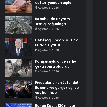
defteri yeniden açıldı
Ağustos 6, 2026
İstanbul’da Bayram
Trafiği Yoğunlaştı
Ağustos 6, 2026
Dervişoğlu’ndan ‘Mutlak
Butlan’ Uyarısı
Ağustos 6, 2026
Komşusuyla önce selfie
çekti sonra öldürdü
Ağustos 6, 2026
Piyasalar diken üstünde!
Bu senaryo gerçekleşirse
vay halimize
Ağustos 6, 2026
Bakan Kacır: 100 milyar