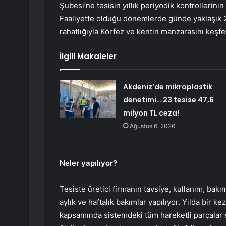
Şubesi’ne tesisin yıllık periyodik kontrollerini
Faaliyette olduğu dönemlerde günde yaklaşık 2 b
rahatlığıyla Körfez ve kentin manzarasını keş
İlgili Makaleler
Akdeniz’de mikroplastik
denetimi… 23 tesise 47,6
milyon TL ceza!
Ağustos 6, 2026
Neler yapılıyor?
Tesiste üretici firmanın tavsiye, kullanım, bakı
aylık ve haftalık bakımlar yapılıyor. Yılda bir k
kapsamında sistemdeki tüm hareketli parçalar el