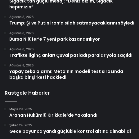
Sığacık’tan güçlü mesaj: “Deniz bizim, Sığacık
hepimizin”
Ağustos 8, 2026
Trump: Şi ve Putin İran’a silah satmayacaklarını söyledi
Ağustos 8, 2026
Bursa Nilüfer’e 7 yeni park kazandırılıyor
Ağustos 8, 2026
Trafikte ilginç anlar! Çuval patladı paralar yola saçıldı
Ağustos 8, 2026
Yapay zeka alarmı: Meta’nın modeli test sırasında
başka bir şirketi hackledi
Rastgele Haberler
Mayıs 29, 2025
Aranan Hükümlü Kırıkkale’de Yakalandı
Şubat 24, 2025
Gece boyunca yandı güçlükle kontrol altına alınabildi