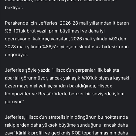
bekliyor.
Perakende için Jefferies, 2026-28 mali yıllarından itibaren
%8-10’luk brüt yazılı prim büyümesi ve daha iyi
operasyonel kaldıraç yansıtan, 2026 mali yılında %92’den
2028 mali yılında %86,5’e iyileşen iskontosuz birleşik oran
öngörüyor.
Jefferies şöyle yazdı: “Hiscox’un çarpanları ilk bakışta
abartılı görünmüyor, ancak yaklaşık %10’luk piyasa kaynaklı
özsermaye maliyeti açısından bakıldığında, Hiscox
Kompozitler ve Reasürörlerle benzer bir seviyede işlem
görüyor.”
Jefferies, Hiscox’un stratejisinin döngünün bu noktasında
rakiplerden daha yüksek büyüme sunduğunu, ancak daha
zayıf kârlılık profili ve gecikmiş ROE toparlanmasının daha