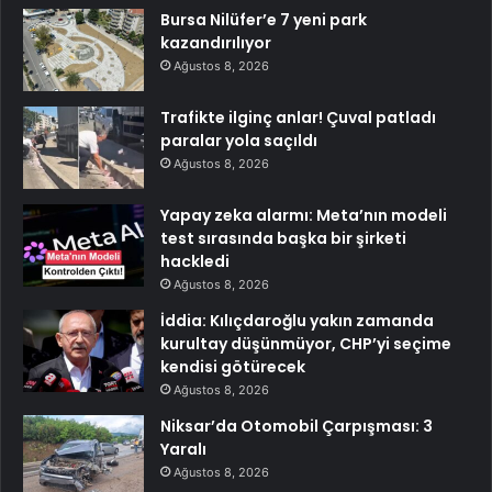
Bursa Nilüfer’e 7 yeni park
kazandırılıyor
Ağustos 8, 2026
Trafikte ilginç anlar! Çuval patladı
paralar yola saçıldı
Ağustos 8, 2026
Yapay zeka alarmı: Meta’nın modeli
test sırasında başka bir şirketi
hackledi
Ağustos 8, 2026
İddia: Kılıçdaroğlu yakın zamanda
kurultay düşünmüyor, CHP’yi seçime
kendisi götürecek
Ağustos 8, 2026
Niksar’da Otomobil Çarpışması: 3
Yaralı
Ağustos 8, 2026