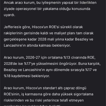
Ancak aracı kurum, bu iyileşmenin yapısal bir liderlikten
ziyade operasyonel bir yakalama olduğu konusunda
uyardı.
Jefferies’e göre, Hiscox’un ROE’si sürekli olarak
rakiplerinin gerisinde kaldı ve maliyet planı tam olarak
gerçekleşene kadar 2028 mali yılına kadar
Beazley
ve
Lancashire
’ın altında kalması bekleniyor.
Aracı kurum, 2026-27 için ortalama %13 civarında ROE,
2028’de ise %17’ye yükselmesini öngörüyor. Buna karşılık,
Beazley ve Lancashire’ın aynı dönemde sırasıyla %17 ve
%18 kaydetmesi bekleniyor.
Aracı kurum, Hiscox’un standart altı çapraz döngü
ROE’sinin, iş karmasına göre daha yüksek sigortalama
risklerinden ve bu riski yeterince telafi etmeyen