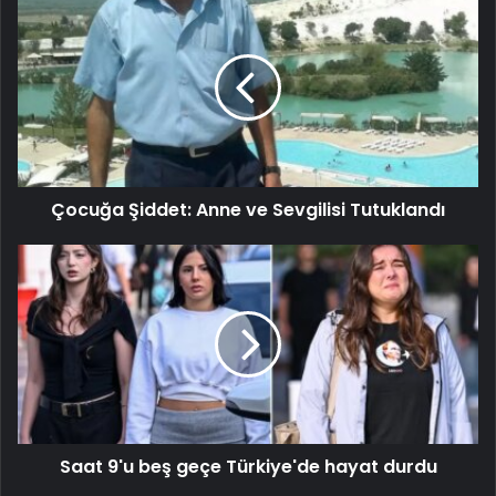
Çocuğa Şiddet: Anne ve Sevgilisi Tutuklandı
Saat 9'u beş geçe Türkiye'de hayat durdu