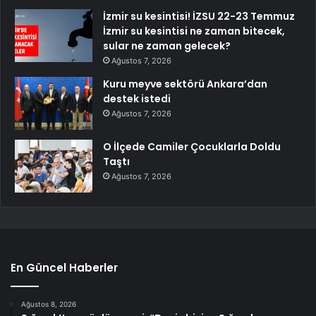
İzmir su kesintisi! İZSU 22-23 Temmuz
İzmir su kesintisi ne zaman bitecek,
sular ne zaman gelecek?
Ağustos 7, 2026
Kuru meyve sektörü Ankara’dan
destek istedi
Ağustos 7, 2026
O İlçede Camiler Çocuklarla Doldu
Taştı
Ağustos 7, 2026
En Güncel Haberler
Ağustos 8, 2026