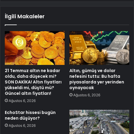
İlgili Makaleler
21 Temmuz altın ne kadar
Altın, gümüş ve dolar
oldu, daha düşecek mi?
nefesini tuttu: Bu hafta
SON DAKİKA! Altın fiyatları
piyasalarda yer yerinden
yükseldi mi, düştü mü?
oynayacak
Güncel altın fiyatları!
Ağustos 6, 2026
Ağustos 6, 2026
EchoStar hissesi bugün
neden düşüyor?
Ağustos 6, 2026