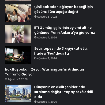
Çinli babadan ağlayan bebeği için
çözüm: Tüm uçağa dağıttı
Ağustos 8, 2026
ETİ Gümüş işçilerinin eylemi altıncı
gününde: Yarın Ankara’ya gidiyoruz
Ağustos 7, 2026
Seyir tepesinde 3 kişiyi katletti:
İfadesi ‘Pes’ dedirtti
Ağustos 7, 2026
Irak Başbakanı Zeydi, Washington’ın Ardından
Tahran’a Gidiyor
Ağustos 7, 2026
Dünyanın en akıllı şehirlerinde
sıralama değişti: Yapay zekâ etkili
oldu
Ağustos 7, 2026