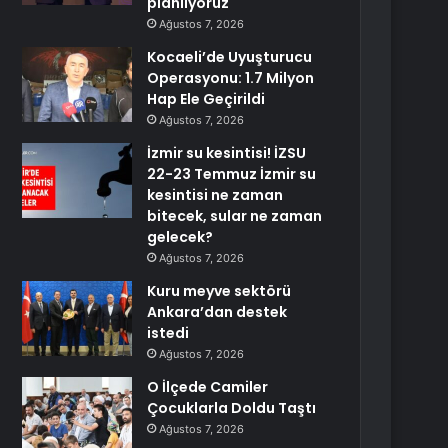
planlıyoruz
Ağustos 7, 2026
Kocaeli’de Uyuşturucu
Operasyonu: 1.7 Milyon
Hap Ele Geçirildi
Ağustos 7, 2026
İzmir su kesintisi! İZSU
22-23 Temmuz İzmir su
kesintisi ne zaman
bitecek, sular ne zaman
gelecek?
Ağustos 7, 2026
Kuru meyve sektörü
Ankara’dan destek
istedi
Ağustos 7, 2026
O İlçede Camiler
Çocuklarla Doldu Taştı
Ağustos 7, 2026