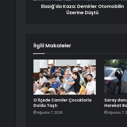
Elazığ'da Kaza: Demirler Otomobilin
Üzerine Düştü
İlgili Makaleler
O İlçede Camiler Çocuklarla
Saray danı
Doldu Taştı
Harekat Ba
Ağustos 7, 2026
Ağustos 7, 