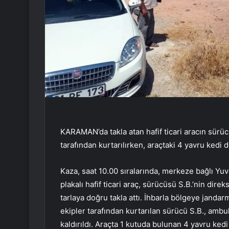
KARAMAN’da takla atan hafif ticari aracın sürücü
tarafından kurtarılırken, araçtaki 4 yavru kedi
Kaza, saat 10.00 sıralarında, merkeze bağlı Y
plakalı hafif ticari araç, sürücüsü S.B.’nin di
tarlaya doğru takla attı. İhbarla bölgeye jandarm
ekipler tarafından kurtarılan sürücü S.B., amb
kaldırıldı. Araçta 1 kutuda bulunan 4 yavru kedi