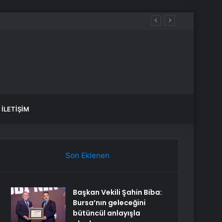
İLETIŞIM
Son Eklenen
Başkan Vekili Şahin Biba:
Bursa’nın geleceğini
bütüncül anlayışla