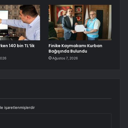
ken 140 bin TL’lik
Finike Kaymakamı Kurban
Bağışında Bulundu
2026
Ağustos 7, 2026
le işaretlenmişlerdir