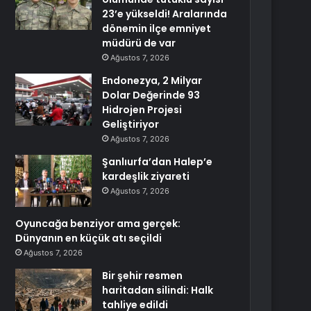
23’e yükseldi! Aralarında
dönemin ilçe emniyet
müdürü de var
Ağustos 7, 2026
Endonezya, 2 Milyar
Dolar Değerinde 93
Hidrojen Projesi
Geliştiriyor
Ağustos 7, 2026
Şanlıurfa’dan Halep’e
kardeşlik ziyareti
Ağustos 7, 2026
Oyuncağa benziyor ama gerçek:
Dünyanın en küçük atı seçildi
Ağustos 7, 2026
Bir şehir resmen
haritadan silindi: Halk
tahliye edildi