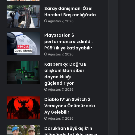
Saray danışmanı Özel
Harekat Başkanlığı’nda
Ağustos 7, 2026
PlayStation 6
performansı sızdırıldı:
PS5’i ikiye katlayabilir
Ağustos 7, 2026
Kaspersky: Doğru BT
alışkanlıkları siber
dayanıklılığı
güçlendiriyor
Ağustos 7, 2026
Diablo IV’ün Switch 2
Versiyonu Önümüzdeki
Ay Gelebilir
Ağustos 7, 2026
Dorukhan Büyükışık’ın
ölümünde tutuklu sayısı