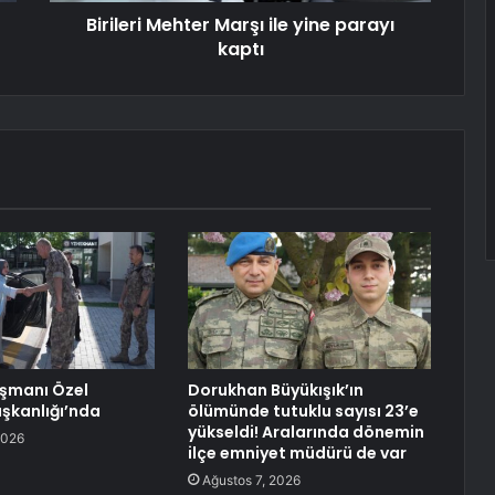
Birileri Mehter Marşı ile yine parayı
kaptı
şmanı Özel
Dorukhan Büyükışık’ın
şkanlığı’nda
ölümünde tutuklu sayısı 23’e
yükseldi! Aralarında dönemin
2026
ilçe emniyet müdürü de var
Ağustos 7, 2026