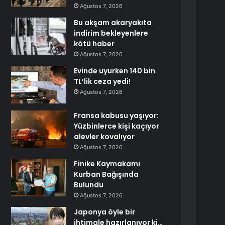
Ağustos 7, 2026
Bu akşam akaryakıta
indirim bekleyenlere
kötü haber
Ağustos 7, 2026
Evinde uyurken 140 bin
TL’lik ceza yedi!
Ağustos 7, 2026
Fransa kabusu yaşıyor:
Yüzbinlerce kişi kaçıyor
alevler kovalıyor
Ağustos 7, 2026
Finike Kaymakamı
Kurban Bağışında
Bulundu
Ağustos 7, 2026
Japonya öyle bir
ihtimale hazırlanıyor ki…