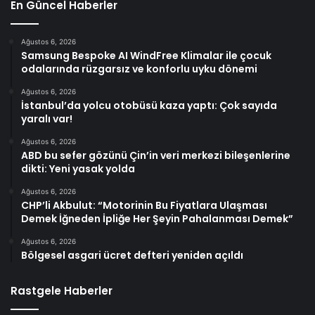
En Güncel Haberler
Ağustos 6, 2026
Samsung Bespoke AI WindFree Klimalar ile çocuk
odalarında rüzgarsız ve konforlu uyku dönemi
Ağustos 6, 2026
İstanbul’da yolcu otobüsü kaza yaptı: Çok sayıda
yaralı var!
Ağustos 6, 2026
ABD bu sefer gözünü Çin’in veri merkezi bileşenlerine
dikti: Yeni yasak yolda
Ağustos 6, 2026
CHP’li Akbulut: “Motorinin Bu Fiyatlara Ulaşması
Demek İğneden İpliğe Her Şeyin Pahalanması Demek”
Ağustos 6, 2026
Bölgesel asgari ücret defteri yeniden açıldı
Rastgele Haberler