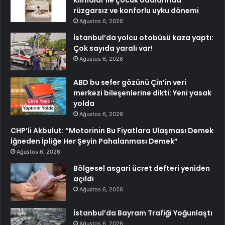
rüzgarsız ve konforlu uyku dönemi
Ağustos 6, 2026
İstanbul’da yolcu otobüsü kaza yaptı:
Çok sayıda yaralı var!
Ağustos 6, 2026
ABD bu sefer gözünü Çin’in veri
merkezi bileşenlerine dikti: Yeni yasak
yolda
Ağustos 6, 2026
CHP’li Akbulut: “Motorinin Bu Fiyatlara Ulaşması Demek
İğneden İpliğe Her Şeyin Pahalanması Demek”
Ağustos 6, 2026
Bölgesel asgari ücret defteri yeniden
açıldı
Ağustos 6, 2026
İstanbul’da Bayram Trafiği Yoğunlaştı
Ağustos 6, 2026