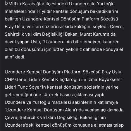
İZMİR’in Karabağlar ilçesindeki Uzundere ile Yurtoğlu
mahallelerinde 11 yıldır kentsel dönüşüm beklediklerini
belirten Uzundere Kentsel Dönüşüm Platform Sözcüsü
Eray Uslu, verilen sözlerin askıda kaldığını söyledi. Çevre,
Şehircilik ve İklim Değişikliği Bakanı Murat Kurum’a da
davet yapan Uslu, “Uzundere’nin bitirilemeyen, kangren
olan bu dönüşümü için lütfen yetkiniz dahilinde konuya el
atın” dedi.
Uzundere Kentsel Dönüşüm Platform Sözcüsü Eray Uslu,
CHP Genel Lideri Kemal Kılıçdaroğlu ile İzmir Büyükşehir
Lideri Tunç Soyer’in kentsel dönüşüm sözlerinin yerine
getirmediğini öne sürerek basın açıklaması yaptı.
Uzundere ve Yurtoğlu mahallesi sakinlerinin katılımıyla
‘Uzundere Kentsel Dönüşüm Alanı’nda yapılan açıklamada
Çevre, Şehircilik ve İklim Değişikliği Bakanlığı’nın
Uzundere’deki kentsel dönüşüm konusuna el atması talep