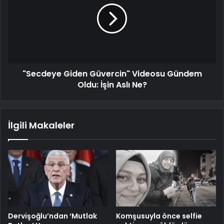
"Secdeye Giden Güvercin" Videosu Gündem
Oldu: İşin Aslı Ne?
İlgili Makaleler
Dervişoğlu’ndan ‘Mutlak
Komşusuyla önce selfie