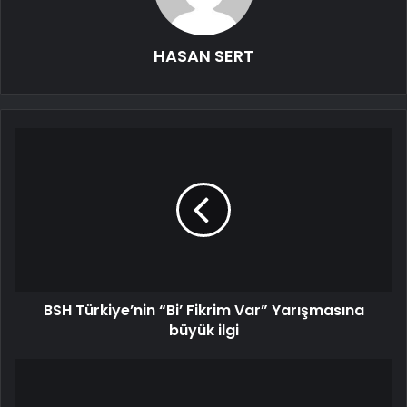
HASAN SERT
BSH Türkiye’nin “Bi’ Fikrim Var” Yarışmasına
büyük ilgi