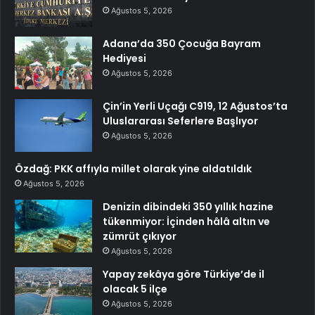
Ağustos 5, 2026
Adana’da 350 Çocuğa Bayram
Hediyesi
Ağustos 5, 2026
Çin’in Yerli Uçağı C919, 12 Ağustos’ta
Uluslararası Seferlere Başlıyor
Ağustos 5, 2026
Özdağ: PKK affıyla millet olarak yine aldatıldık
Ağustos 5, 2026
Denizin dibindeki 350 yıllık hazine
tükenmiyor: İçinden hâlâ altın ve
zümrüt çıkıyor
Ağustos 5, 2026
Yapay zekâya göre Türkiye’de il
olacak 5 ilçe
Ağustos 5, 2026