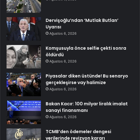
Dervişoğlu’ndan ‘Mutlak Butlan’
Uyarısı
Ağustos 6, 2026
Komşusuyla önce selfie çekti sonra
öldürdü
Ağustos 6, 2026
Piyasalar diken üstünde! Bu senaryo
gerçekleşirse vay halimize
Ağustos 6, 2026
Bakan Kacır: 100 milyar liralık imalat
sanayi finansmanı
Ağustos 6, 2026
TCMB’den ödemeler dengesi
verilerinde revizyon kararı