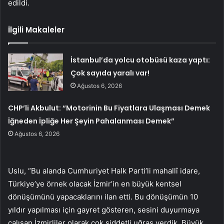
edildi.
İlgili Makaleler
İstanbul’da yolcu otobüsü kaza yaptı:
Çok sayıda yaralı var!
Ağustos 6, 2026
CHP’li Akbulut: “Motorinin Bu Fiyatlara Ulaşması Demek
İğneden İpliğe Her Şeyin Pahalanması Demek”
Ağustos 6, 2026
Uslu, “Bu alanda Cumhuriyet Halk Parti’li mahallî idare,
Türkiye’ye örnek olacak İzmir’in en büyük kentsel
dönüşümünü yapacaklarını ilan etti. Bu dönüşümün 10
yıldır yapılması için gayret gösteren, sesini duyurmaya
çalışan İzmirliler olarak çok şiddetli uğraş verdik. Büyük