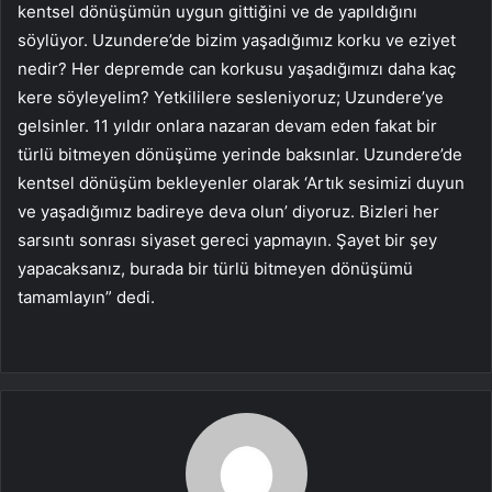
kentsel dönüşümün uygun gittiğini ve de yapıldığını
söylüyor. Uzundere’de bizim yaşadığımız korku ve eziyet
nedir? Her depremde can korkusu yaşadığımızı daha kaç
kere söyleyelim? Yetkililere sesleniyoruz; Uzundere’ye
gelsinler. 11 yıldır onlara nazaran devam eden fakat bir
türlü bitmeyen dönüşüme yerinde baksınlar. Uzundere’de
kentsel dönüşüm bekleyenler olarak ‘Artık sesimizi duyun
ve yaşadığımız badireye deva olun’ diyoruz. Bizleri her
sarsıntı sonrası siyaset gereci yapmayın. Şayet bir şey
yapacaksanız, burada bir türlü bitmeyen dönüşümü
tamamlayın” dedi.