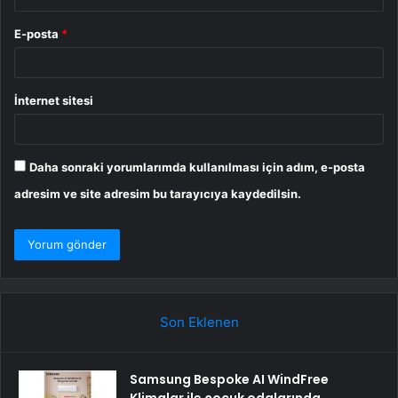
E-posta
*
İnternet sitesi
Daha sonraki yorumlarımda kullanılması için adım, e-posta
adresim ve site adresim bu tarayıcıya kaydedilsin.
Son Eklenen
Samsung Bespoke AI WindFree
Klimalar ile çocuk odalarında