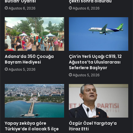
Butlan’ Uyarısı
çekti sonra öldürdü
Ağustos 6, 2026
Ağustos 6, 2026
Adana’da 350 Çocuğa
Çin’in Yerli Uçağı C919, 12
Bayram Hediyesi
Ağustos’ta Uluslararası
Seferlere Başlıyor
Ağustos 5, 2026
Ağustos 5, 2026
Yapay zekâya göre
Özgür Özel Yargıtay’a
Türkiye’de il olacak 5 ilçe
İtiraz Etti