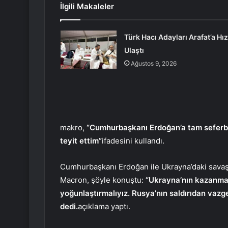
İlgili Makaleler
Türk Hacı Adayları Arafat’a Hız
Ulaştı
Ağustos 9, 2026
makro,
“Cumhurbaşkanı Erdoğan’a tam seferbe
teyit ettim”
ifadesini kullandı.
Cumhurbaşkanı Erdoğan ile Ukrayna’daki savaşa 
Macron, şöyle konuştu:
“Ukrayna’nın kazanmas
yoğunlaştırmalıyız. Rusya’nın saldırıdan vazg
dedi.
açıklama yaptı.