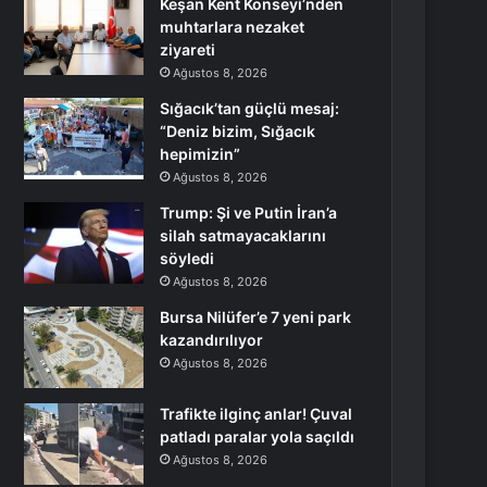
Keşan Kent Konseyi’nden
muhtarlara nezaket
ziyareti
Ağustos 8, 2026
Sığacık’tan güçlü mesaj:
“Deniz bizim, Sığacık
hepimizin”
Ağustos 8, 2026
Trump: Şi ve Putin İran’a
silah satmayacaklarını
söyledi
Ağustos 8, 2026
Bursa Nilüfer’e 7 yeni park
kazandırılıyor
Ağustos 8, 2026
Trafikte ilginç anlar! Çuval
patladı paralar yola saçıldı
Ağustos 8, 2026