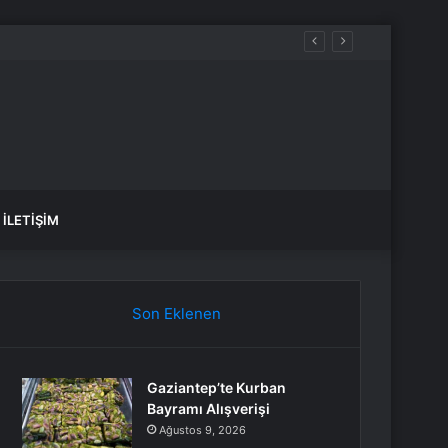
yor
İLETIŞIM
Son Eklenen
Gaziantep’te Kurban
Bayramı Alışverişi
Ağustos 9, 2026