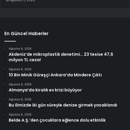
Ağustos 5, 2026
En Güncel Haberler
Ağustos 6, 2026
Akdeniz’de mikroplastik denetimi… 23 tesise 47,6
milyon TL ceza!
Ağustos 6, 2026
10 Bin Minik Güreşçi Ankara’da Mindere Çıktı
Ağustos 6, 2026
Almanya’da kiralık ev krizi büyüyor
Ağustos 6, 2026
Bu ilimizde iki gün süreyle denize girmek yasaklandı
Ağustos 6, 2026
Belde A.Ş.’den çocuklara eğlence dolu etkinlik