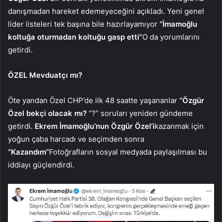
danışmadan hareket edemeyeceğini açıkladı. Yeni genel
lider listeleri tek başına bile hazırlayamıyor
“İmamoğlu
koltuğa oturmadan koltuğu gasp etti”
O da yorumlarını
getirdi.
ÖZEL Mevduatçı mı?
Öte yandan Özel CHP’de ilk 48 saatte yaşananlar
“Özgür
Özel bekçi olacak mı?
“?” soruları yeniden gündeme
getirdi.
Ekrem İmamoğlu’nun Özgür Özel’i
kazanmak için
yoğun çaba harcadı ve seçimden sonra
“Kazandım”
Fotoğrafların sosyal medyada paylaşılması bu
iddiayı güçlendirdi.