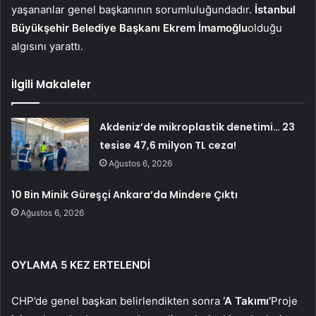
yaşananlar genel başkanının sorumluluğundadır.
İstanbul
Büyükşehir Belediye Başkanı Ekrem İmamoğlu
olduğu
algısını yarattı.
İlgili Makaleler
Akdeniz’de mikroplastik denetimi… 23
tesise 47,6 milyon TL ceza!
Ağustos 6, 2026
10 Bin Minik Güreşçi Ankara’da Mindere Çıktı
Ağustos 6, 2026
OYLAMA 5 KEZ ERTELENDİ
CHP’de genel başkan belirlendikten sonra
‘A Takımı’
Proje