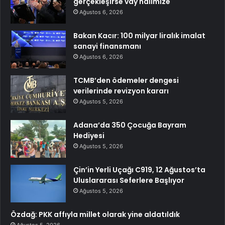
gerçekleşirse vay halimize
Ağustos 6, 2026
Bakan Kacır: 100 milyar liralık imalat
sanayi finansmanı
Ağustos 6, 2026
TCMB’den ödemeler dengesi
verilerinde revizyon kararı
Ağustos 5, 2026
Adana’da 350 Çocuğa Bayram
Hediyesi
Ağustos 5, 2026
Çin’in Yerli Uçağı C919, 12 Ağustos’ta
Uluslararası Seferlere Başlıyor
Ağustos 5, 2026
Özdağ: PKK affıyla millet olarak yine aldatıldık