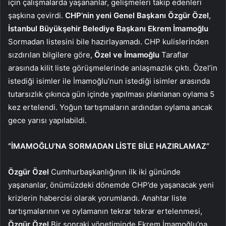
için çalışmalarda yaşananlar, gelişmeleri takip edenleri
şaşkına çevirdi.
CHP’nin yeni Genel Başkanı Özgür Özel
,
İstanbul Büyükşehir Belediye Başkanı Ekrem İmamoğlu
Sormadan listesini bile hazırlayamadı. CHP kulislerinden
sızdırılan bilgilere göre,
Özel ve İmamoğlu
Taraflar
arasında kilit liste görüşmelerinde anlaşmazlık çıktı. Özel’in
istediği isimler ile İmamoğlu’nun istediği isimler arasında
tutarsızlık çıkınca gün içinde yapılması planlanan oylama 5
kez ertelendi. Yoğun tartışmaların ardından oylama ancak
gece yarısı yapılabildi.
“İMAMOĞLU’NA SORMADAN LİSTE BİLE HAZIRLAMAZ”
Özgür Özel
Cumhurbaşkanlığının ilk iki gününde
yaşananlar, önümüzdeki dönemde CHP’de yaşanacak yeni
krizlerin habercisi olarak yorumlandı. Anahtar liste
tartışmalarının ve oylamanın tekrar tekrar ertelenmesi,
Özgür Özel
Bir sonraki yönetiminde Ekrem İmamoğlu’na