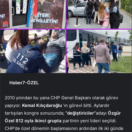
Haber7-ÖZEL
2010 yılından bu yana CHP Genel Başkanı olarak görev
yapıyor.
Kemal Kılıçdaroğlu
‘ın görevi bitti. Aylardır
tartışılan kongre sonucunda;
“değiştiriciler”
adayı
Özgür
Özel 812 oyla ikinci grupta
partinin yeni lideri seçildi.
CHP’de özel dönemin başlamasının ardından ilk iki günde