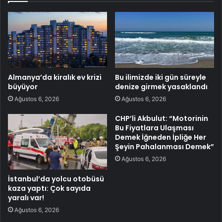
Almanya’da kiralık ev krizi
Bu ilimizde iki gün süreyle
büyüyor
denize girmek yasaklandı
Ağustos 6, 2026
Ağustos 6, 2026
CHP’li Akbulut: “Motorinin
Bu Fiyatlara Ulaşması
Demek İğneden İpliğe Her
Şeyin Pahalanması Demek”
Ağustos 6, 2026
İstanbul’da yolcu otobüsü
kaza yaptı: Çok sayıda
yaralı var!
Ağustos 6, 2026