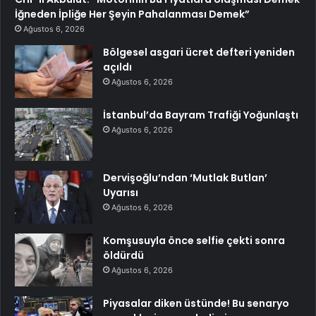
İğneden İpliğe Her Şeyin Pahalanması Demek”
Ağustos 6, 2026
Bölgesel asgari ücret defteri yeniden
açıldı
Ağustos 6, 2026
İstanbul’da Bayram Trafiği Yoğunlaştı
Ağustos 6, 2026
Dervişoğlu’ndan ‘Mutlak Butlan’
Uyarısı
Ağustos 6, 2026
Komşusuyla önce selfie çekti sonra
öldürdü
Ağustos 6, 2026
Piyasalar diken üstünde! Bu senaryo