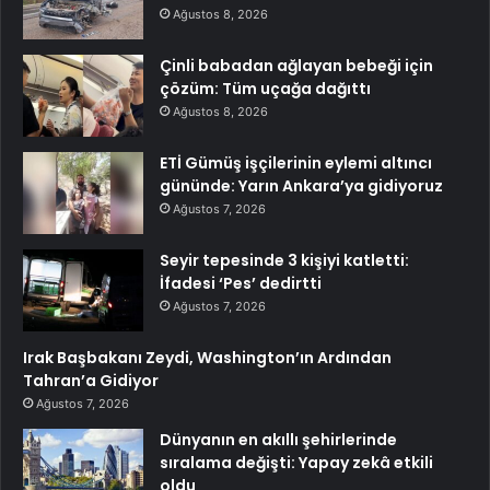
Ağustos 8, 2026
Çinli babadan ağlayan bebeği için
çözüm: Tüm uçağa dağıttı
Ağustos 8, 2026
ETİ Gümüş işçilerinin eylemi altıncı
gününde: Yarın Ankara’ya gidiyoruz
Ağustos 7, 2026
Seyir tepesinde 3 kişiyi katletti:
İfadesi ‘Pes’ dedirtti
Ağustos 7, 2026
Irak Başbakanı Zeydi, Washington’ın Ardından
Tahran’a Gidiyor
Ağustos 7, 2026
Dünyanın en akıllı şehirlerinde
sıralama değişti: Yapay zekâ etkili
oldu