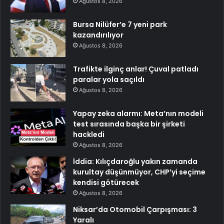
Ağustos 8, 2026
Bursa Nilüfer’e 7 yeni park
kazandırılıyor
Ağustos 8, 2026
Trafikte ilginç anlar! Çuval patladı
paralar yola saçıldı
Ağustos 8, 2026
Yapay zeka alarmı: Meta’nın modeli
test sırasında başka bir şirketi
hackledi
Ağustos 8, 2026
İddia: Kılıçdaroğlu yakın zamanda
kurultay düşünmüyor, CHP’yi seçime
kendisi götürecek
Ağustos 8, 2026
Niksar’da Otomobil Çarpışması: 3
Yaralı