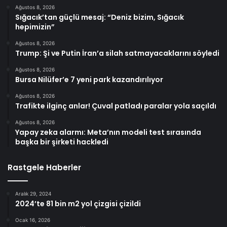
Ağustos 8, 2026
Sığacık’tan güçlü mesaj: “Deniz bizim, Sığacık
hepimizin”
Ağustos 8, 2026
Trump: Şi ve Putin İran’a silah satmayacaklarını söyledi
Ağustos 8, 2026
Bursa Nilüfer’e 7 yeni park kazandırılıyor
Ağustos 8, 2026
Trafikte ilginç anlar! Çuval patladı paralar yola saçıldı
Ağustos 8, 2026
Yapay zeka alarmı: Meta’nın modeli test sırasında
başka bir şirketi hackledi
Rastgele Haberler
Aralık 29, 2024
2024’te 81 bin m2 yol çizgisi çizildi
Ocak 16, 2026