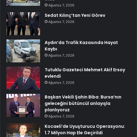
Ağustos 7, 2026
Sedat Kılınç’tan Yeni Görev
Ağustos 7, 2026
Aydın’da Trafik Kazasında Hayat
Kaybı
Ağustos 7, 2026
Tutuklu Gazeteci Mehmet Akif Ersoy
evlendi
Ağustos 7, 2026
Başkan Vekili Şahin Biba: Bursa’nın
geleceğini bütüncül anlayışla
planlıyoruz
Ağustos 7, 2026
Kocaeli’de Uyuşturucu Operasyonu:
1.7 Milyon Hap Ele Geçirildi