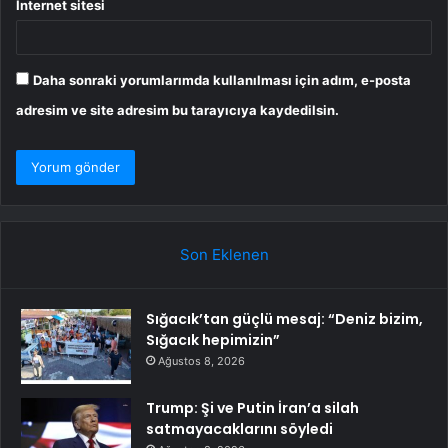
İnternet sitesi
Daha sonraki yorumlarımda kullanılması için adım, e-posta
adresim ve site adresim bu tarayıcıya kaydedilsin.
Son Eklenen
Sığacık’tan güçlü mesaj: “Deniz bizim,
Sığacık hepimizin”
Ağustos 8, 2026
Trump: Şi ve Putin İran’a silah
satmayacaklarını söyledi