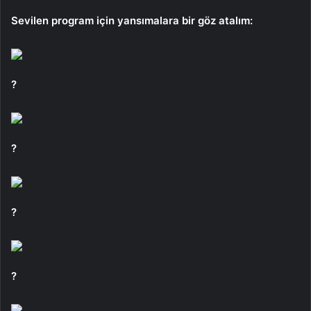
Sevilen program için yansımalara bir göz atalım:
?
?
?
?