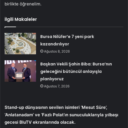
birlikte öğrenelim.
İlgili Makaleler
Bursa Nilüfer’e 7 yeni park
kazandırılıyor
Ağustos 8, 2026
Başkan Vekili Şahin Biba: Bursa’nın
geleceğini bütüncül anlayışla
planlıyoruz
Ağustos 7, 2026
Stand-up dünyasının sevilen isimleri ‘Mesut Süre’,
‘Anlatanadam’ ve ‘Fazlı Polat’ın sunuculuklarıyla yılbaşı
gecesi BluTV ekranlarında olacak.