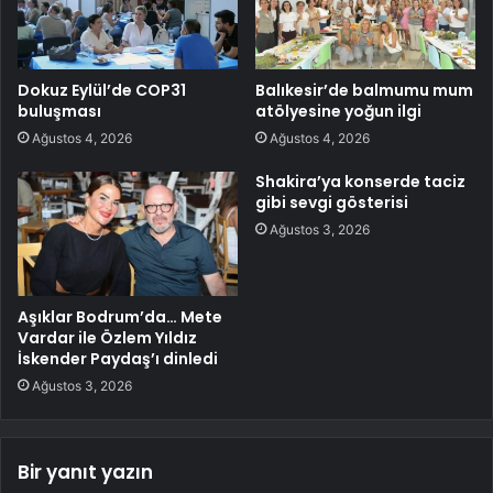
Dokuz Eylül’de COP31
Balıkesir’de balmumu mum
buluşması
atölyesine yoğun ilgi
Ağustos 4, 2026
Ağustos 4, 2026
Shakira’ya konserde taciz
gibi sevgi gösterisi
Ağustos 3, 2026
Aşıklar Bodrum’da… Mete
Vardar ile Özlem Yıldız
İskender Paydaş’ı dinledi
Ağustos 3, 2026
Bir yanıt yazın