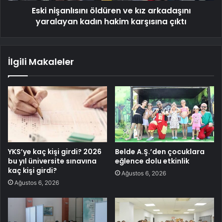
Eski nişanlısını öldüren ve kız arkadaşını
yaralayan kadın hakim karşısına çıktı
İlgili Makaleler
YKS’ye kaç kişi girdi? 2026
Belde A.Ş.’den çocuklara
bu yıl üniversite sınavına
eğlence dolu etkinlik
kaç kişi girdi?
Ağustos 6, 2026
Ağustos 6, 2026