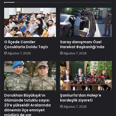
O İlçede Camiler
Saray danışmanı Özel
Çocuklarla Doldu Taştı
Harekat Başkanlığı’nda
Ağustos 7, 2026
Ağustos 7, 2026
Dorukhan Büyükışık’ın
Şanlıurfa’dan Halep’e
ölümünde tutuklu sayısı
kardeşlik ziyareti
23’e yükseldi! Aralarında
Ağustos 7, 2026
dönemin ilçe emniyet
müdürü de var