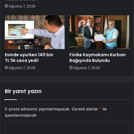
Ağustos 7, 2026
Evinde uyurken 140 bin
Finike Kaymakamı Kurban
TL’lik ceza yedi!
Bağışında Bulundu
Ağustos 7, 2026
Ağustos 7, 2026
Bir yanıt yazın
E-posta adresiniz yayınlanmayacak.
Gerekli alanlar
*
ile
işaretlenmişlerdir
Y