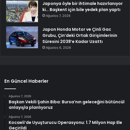
Japonya öyle bir ihtimale hazırlanıyor
ki… Başkent için bile yedek plan yaptı
Ağustos 7, 2026
Japon Honda Motor ve Çinli Gac
Grubu, Çin’deki Ortak Girişimlerinin
Süresini 2038’e Kadar Uzattı
Ağustos 6, 2026
En Güncel Haberler
Ağustos 7, 2026
Başkan Vekili Şahin Biba: Bursa’nın geleceğini bütüncül
anlayışla planlıyoruz
Ağustos 7, 2026
Kocaeli’de Uyuşturucu Operasyonu: 1.7 Milyon Hap Ele
Geçirildi