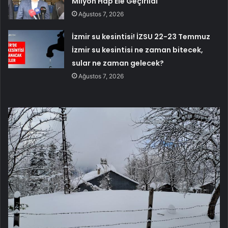
Milyon Hap Ele Geçirildi
Ağustos 7, 2026
İzmir su kesintisi! İZSU 22-23 Temmuz
İzmir su kesintisi ne zaman bitecek,
sular ne zaman gelecek?
Ağustos 7, 2026