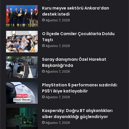
Kuru meyve sektörü Ankara’dan
destek istedi
Ağustos 7, 2026
O İlçede Camiler Çocuklarla Doldu
Taştı
Ağustos 7, 2026
Saray danışmanı Özel Harekat
Başkanlığı’nda
Ağustos 7, 2026
PlayStation 6 performansı sızdırıldı:
PS5’i ikiye katlayabilir
Ağustos 7, 2026
Kaspersky: Doğru BT alışkanlıkları
siber dayanıklılığı güçlendiriyor
Ağustos 7, 2026