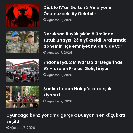
Diablo IV’ün Switch 2 Versiyonu
Önümüzdeki Ay Gelebilir
Ağustos 7, 2026
Dorukhan Büyükışık’ın ölümünde
tutuklu sayısı 23’e yükseldi! Aralarında
dönemin ilçe emniyet müdürü de var
Ağustos 7, 2026
Endonezya, 2 Milyar Dolar Değerinde
93 Hidrojen Projesi Geliştiriyor
Ağustos 7, 2026
Şanlıurfa’dan Halep’e kardeşlik
ziyareti
Ağustos 7, 2026
Oyuncağa benziyor ama gerçek: Dünyanın en küçük atı
seçildi
Ağustos 7, 2026