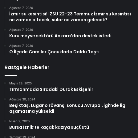
Ağustos 7, 2026
İzmir su kesintisi! İZSU 22-23 Temmuz İzmir su kesintisi
ne zaman bitecek, sular ne zaman gelecek?
Ağustos 7, 2026
Kuru meyve sektörü Ankara’dan destek istedi
Ağustos 7, 2026
O İlçede Camiler Çocuklarla Doldu Taştı
Rastgele Haberler
Mayıs 28, 2025
Tırmanmada Sıradaki Durak Eskişehir
Ağustos 30, 2024
Beşiktaş, Lugano rövanşı sonucu Avrupa Ligi’nde lig
aşamasına yükseldi
Nisan 9, 2026
Bursa İznik’te kaçak kazıya suçüstü
Temmuz 19, 2024