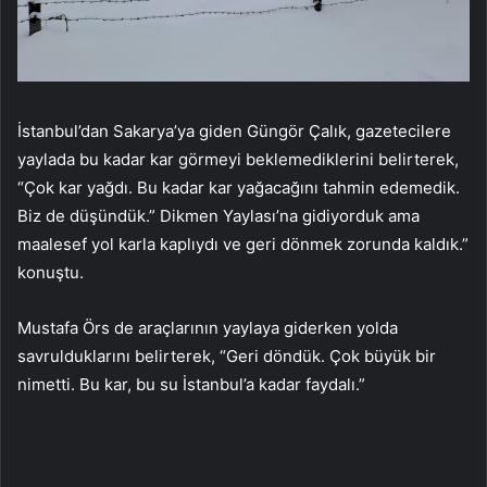
İstanbul’dan Sakarya’ya giden Güngör Çalık, gazetecilere
yaylada bu kadar kar görmeyi beklemediklerini belirterek,
“Çok kar yağdı. Bu kadar kar yağacağını tahmin edemedik.
Biz de düşündük.” Dikmen Yaylası’na gidiyorduk ama
maalesef yol karla kaplıydı ve geri dönmek zorunda kaldık.”
konuştu.
Mustafa Örs de araçlarının yaylaya giderken yolda
savrulduklarını belirterek, “Geri döndük. Çok büyük bir
nimetti. Bu kar, bu su İstanbul’a kadar faydalı.”​​​​​​​