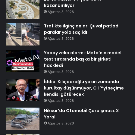
kazandırılıyor
Ağustos 8, 2026
Trafikte ilginç anlar! Çuval patladı
paralar yola saçıldı
Ağustos 8, 2026
Yapay zeka alarmı: Meta’nın modeli
test sırasında başka bir şirketi
hackledi
Ağustos 8, 2026
İddia: Kılıçdaroğlu yakın zamanda
kurultay düşünmüyor, CHP’yi seçime
kendisi götürecek
Ağustos 8, 2026
Niksar’da Otomobil Çarpışması: 3
Yaralı
Ağustos 8, 2026