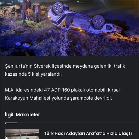
Şanlıurfa’nın Siverek ilçesinde meydana gelen iki trafik
kazasında 5 kişi yaralandı.
M.A. idaresindeki 47 ADP 160 plakalı otomobil, kırsal
Karakoyun Mahallesi yolunda şarampole devrildi.
İlgili Makaleler
Türk Hacı Adayları Arafat’a Hızla Ulaştı