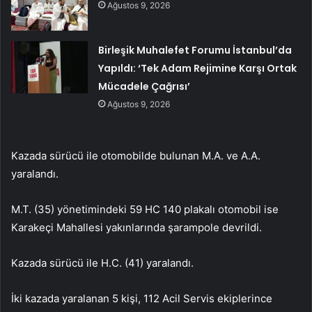
Ağustos 9, 2026
Birleşik Muhalefet Forumu İstanbul’da
Yapıldı: ‘Tek Adam Rejimine Karşı Ortak
Mücadele Çağrısı’
Ağustos 9, 2026
Kazada sürücü ile otomobilde bulunan M.A. ve A.A.
yaralandı.
M.T. (35) yönetimindeki 59 HC 140 plakalı otomobil ise
Karakeçi Mahallesi yakınlarında şarampole devrildi.
Kazada sürücü ile H.C. (41) yaralandı.
İki kazada yaralanan 5 kişi, 112 Acil Servis ekiplerince