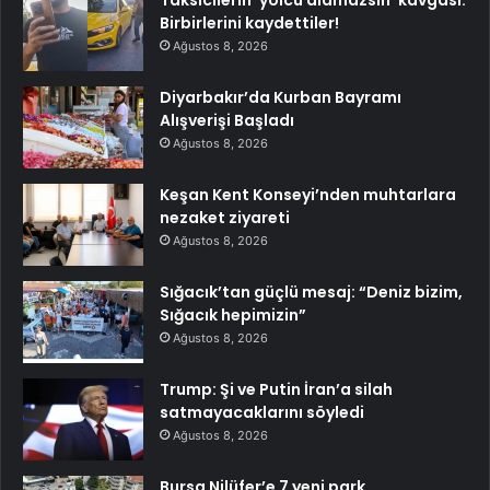
Birbirlerini kaydettiler!
Ağustos 8, 2026
Diyarbakır’da Kurban Bayramı
Alışverişi Başladı
Ağustos 8, 2026
Keşan Kent Konseyi’nden muhtarlara
nezaket ziyareti
Ağustos 8, 2026
Sığacık’tan güçlü mesaj: “Deniz bizim,
Sığacık hepimizin”
Ağustos 8, 2026
Trump: Şi ve Putin İran’a silah
satmayacaklarını söyledi
Ağustos 8, 2026
Bursa Nilüfer’e 7 yeni park