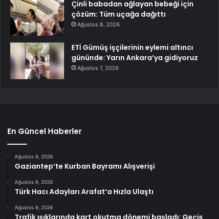
Çinli babadan ağlayan bebeği için
çözüm: Tüm uçağa dağıttı
Ağustos 8, 2026
ETİ Gümüş işçilerinin eylemi altıncı
gününde: Yarın Ankara’ya gidiyoruz
Ağustos 7, 2026
En Güncel Haberler
Ağustos 9, 2026
Gaziantep’te Kurban Bayramı Alışverişi
Ağustos 9, 2026
Türk Hacı Adayları Arafat’a Hızla Ulaştı
Ağustos 9, 2026
Trafik ışıklarında kart okutma dönemi başladı: Geçiş