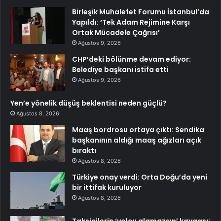
Birleşik Muhalefet Forumu İstanbul’da
Yapıldı: ‘Tek Adam Rejimine Karşı
Ortak Mücadele Çağrısı’
Ağustos 9, 2026
CHP’deki bölünme devam ediyor:
Belediye başkanı istifa etti
Ağustos 9, 2026
Yen’e yönelik düşüş beklentisi neden güçlü?
Ağustos 8, 2026
Maaş bordrosu ortaya çıktı: Sendika
başkanının aldığı maaş ağızları açık
bıraktı
Ağustos 8, 2026
Türkiye onay verdi: Orta Doğu’da yeni
bir ittifak kuruluyor
Ağustos 8, 2026
Taksicilerin ‘yolcu alamazsın’ kavgası: