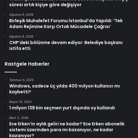
süresi artık kişiye göre değişiyor
Ağustos 9, 2026
Birleşik Muhalefet Forumu İstanbul’da Yapıldı: ‘Tek
Adam Rejimine Karşı Ortak Mücadele Çağrısı’
Ağustos 9, 2026
CHP’deki bölünme devam ediyor: Belediye başkanı
istifa etti
Rastgele Haberler
Temmuz 3, 2025
Windows, sadece üç yılda 400 milyon kullanıcı mı
kaybetti?
Mayıs 10, 2023
1 milyon 138 bin seçmen yurt dışında oy kullandı
Mart 2, 2026
Ece Erken’in aylık geliri ne kadar? Ece Erken abonelik
sistemi üzerinden para mı kazanıyor, ne kadar
kazanıyor?