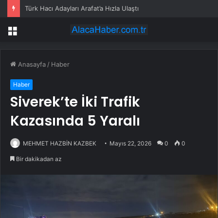
Türk Hacı Adayları Arafat’a Hızla Ulaştı
Menü
Anasayfa
/
Haber
Haber
Siverek’te İki Trafik
Kazasında 5 Yaralı
MEHMET HAZBİN KAZBEK
Mayıs 22, 2026
0
0
Bir dakikadan az