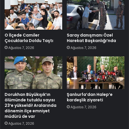
O İlçede Camiler
Saray danışmanı Özel
Çocuklarla Doldu Taştı
Harekat Başkanlığı’nda
Ağustos 7, 2026
Ağustos 7, 2026
Dorukhan Büyükışık’ın
Şanlıurfa’dan Halep’e
ölümünde tutuklu sayısı
kardeşlik ziyareti
23’e yükseldi! Aralarında
Ağustos 7, 2026
dönemin ilçe emniyet
müdürü de var
Ağustos 7, 2026