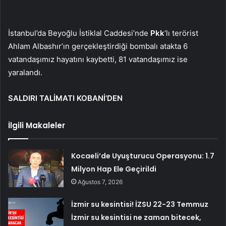
İstanbul’da Beyoğlu İstiklal Caddesi’nde
Pkk
‘lı terörist
Ahlam Albashır’ın gerçekleştirdiği bombalı atakta 6
vatandaşımız hayatını kaybetti, 81 vatandaşımız ise
yaralandı.
SALDIRI TALİMATI KOBANİ’DEN
İlgili Makaleler
Kocaeli’de Uyuşturucu Operasyonu: 1.7
Milyon Hap Ele Geçirildi
Ağustos 7, 2026
İzmir su kesintisi! İZSU 22-23 Temmuz
İzmir su kesintisi ne zaman bitecek,