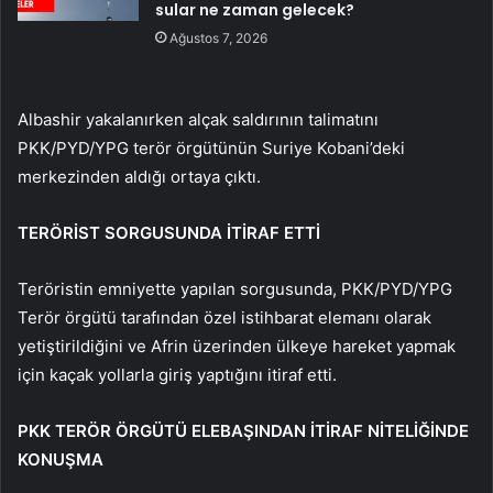
sular ne zaman gelecek?
Ağustos 7, 2026
Albashir yakalanırken alçak saldırının talimatını
PKK/PYD/YPG terör örgütünün Suriye Kobani’deki
merkezinden aldığı ortaya çıktı.
TERÖRİST SORGUSUNDA İTİRAF ETTİ
Teröristin emniyette yapılan sorgusunda, PKK/PYD/YPG
Terör örgütü tarafından özel istihbarat elemanı olarak
yetiştirildiğini ve Afrin üzerinden ülkeye hareket yapmak
için kaçak yollarla giriş yaptığını itiraf etti.
PKK TERÖR ÖRGÜTÜ ELEBAŞINDAN İTİRAF NİTELİĞİNDE
KONUŞMA