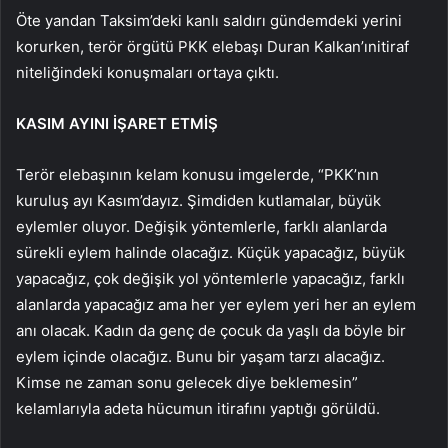
Öte yandan Taksim’deki kanlı saldırı gündemdeki yerini
korurken, terör örgütü PKK elebaşı Duran Kalkan’ınitiraf
niteliğindeki konuşmaları ortaya çıktı.
KASIM AYINI İŞARET ETMİŞ
Terör elebaşının kelam konusu imgelerde, “PKK’nın
kuruluş ayı Kasım’dayız. Şimdiden kutlamalar, büyük
eylemler oluyor. Değişik yöntemlerle, farklı alanlarda
sürekli eylem halinde olacağız. Küçük yapacağız, büyük
yapacağız, çok değişik yol yöntemlerle yapacağız, farklı
alanlarda yapacağız ama her yer eylem yeri her an eylem
anı olacak. Kadın da genç de çocuk da yaşlı da böyle bir
eylem içinde olacağız. Bunu bir yaşam tarzı alacağız.
Kimse ne zaman sonu gelecek diye beklemesin”
kelamlarıyla adeta hücumun itirafını yaptığı görüldü.