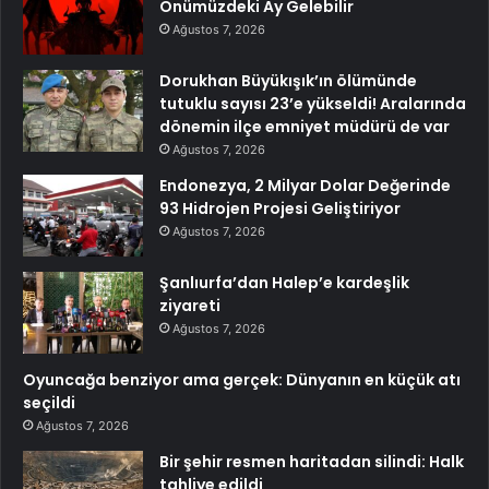
Önümüzdeki Ay Gelebilir
Ağustos 7, 2026
Dorukhan Büyükışık’ın ölümünde
tutuklu sayısı 23’e yükseldi! Aralarında
dönemin ilçe emniyet müdürü de var
Ağustos 7, 2026
Endonezya, 2 Milyar Dolar Değerinde
93 Hidrojen Projesi Geliştiriyor
Ağustos 7, 2026
Şanlıurfa’dan Halep’e kardeşlik
ziyareti
Ağustos 7, 2026
Oyuncağa benziyor ama gerçek: Dünyanın en küçük atı
seçildi
Ağustos 7, 2026
Bir şehir resmen haritadan silindi: Halk
tahliye edildi