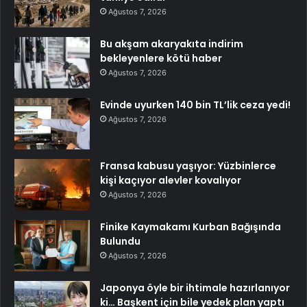
Ağustos 7, 2026
Bu akşam akaryakıta indirim
bekleyenlere kötü haber
Ağustos 7, 2026
Evinde uyurken 140 bin TL’lik ceza yedi!
Ağustos 7, 2026
Fransa kabusu yaşıyor: Yüzbinlerce
kişi kaçıyor alevler kovalıyor
Ağustos 7, 2026
Finike Kaymakamı Kurban Bağışında
Bulundu
Ağustos 7, 2026
Japonya öyle bir ihtimale hazırlanıyor
ki… Başkent için bile yedek plan yaptı