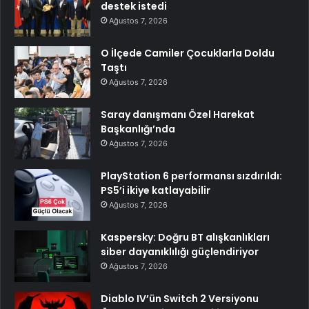
destek istedi
Ağustos 7, 2026
O İlçede Camiler Çocuklarla Doldu
Taştı
Ağustos 7, 2026
Saray danışmanı Özel Harekat
Başkanlığı’nda
Ağustos 7, 2026
PlayStation 6 performansı sızdırıldı:
PS5’i ikiye katlayabilir
Ağustos 7, 2026
Kaspersky: Doğru BT alışkanlıkları
siber dayanıklılığı güçlendiriyor
Ağustos 7, 2026
Diablo IV’ün Switch 2 Versiyonu