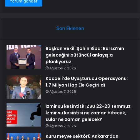
Son Eklenen
Başkan Vekili Şahin Biba: Bursa’nın
geleceğini bütüncül anlayışla
planlıyoruz
Ağustos 7, 2026
Kocaeli’de Uyuşturucu Operasyonu:
1.7 Milyon Hap Ele Geçirildi
Ağustos 7, 2026
İzmir su kesintisi! İZSU 22-23 Temmuz
İzmir su kesintisi ne zaman bitecek,
sular ne zaman gelecek?
Ağustos 7, 2026
Kuru meyve sektörü Ankara’dan