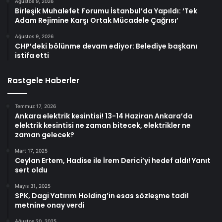
Ağustos 9, 2026
Birleşik Muhalefet Forumu İstanbul’da Yapıldı: ‘Tek
Adam Rejimine Karşı Ortak Mücadele Çağrısı’
Ağustos 9, 2026
CHP’deki bölünme devam ediyor: Belediye başkanı
istifa etti
Rastgele Haberler
Temmuz 17, 2026
Ankara elektrik kesintisi! 13-14 Haziran Ankara’da
elektrik kesintisi ne zaman bitecek, elektrikler ne
zaman gelecek?
Mart 17, 2025
Ceylan Ertem, Hadise ile İrem Derici’yi hedef aldı! Yanıt
sert oldu
Mayıs 31, 2025
SPK, Dagi Yatırım Holding’in esas sözleşme tadil
metnine onay verdi
Ağustos 20, 2025