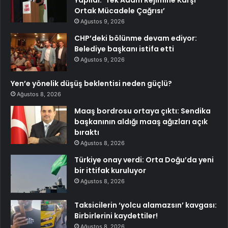
Yapıldı: ‘Tek Adam Rejimine Karşı
Ortak Mücadele Çağrısı’
Ağustos 9, 2026
CHP’deki bölünme devam ediyor:
Belediye başkanı istifa etti
Ağustos 9, 2026
Yen’e yönelik düşüş beklentisi neden güçlü?
Ağustos 8, 2026
Maaş bordrosu ortaya çıktı: Sendika
başkanının aldığı maaş ağızları açık
bıraktı
Ağustos 8, 2026
Türkiye onay verdi: Orta Doğu’da yeni
bir ittifak kuruluyor
Ağustos 8, 2026
Taksicilerin ‘yolcu alamazsın’ kavgası:
Birbirlerini kaydettiler!
Ağustos 8, 2026