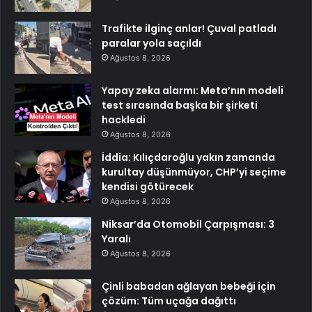
Trafikte ilginç anlar! Çuval patladı
paralar yola saçıldı
Ağustos 8, 2026
Yapay zeka alarmı: Meta’nın modeli
test sırasında başka bir şirketi
hackledi
Ağustos 8, 2026
İddia: Kılıçdaroğlu yakın zamanda
kurultay düşünmüyor, CHP’yi seçime
kendisi götürecek
Ağustos 8, 2026
Niksar’da Otomobil Çarpışması: 3
Yaralı
Ağustos 8, 2026
Çinli babadan ağlayan bebeği için
çözüm: Tüm uçağa dağıttı