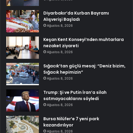
Diyarbakır’da Kurban Bayramı
Alışverişi Başladı
Ağustos 8, 2026
Keşan Kent Konseyi’nden muhtarlara
nezaket ziyareti
Ağustos 8, 2026
Sığacık’tan güçlü mesaj: “Deniz bizim,
Sığacık hepimizin”
Ağustos 8, 2026
Trump: Şi ve Putin İran’a silah
satmayacaklarını söyledi
Ağustos 8, 2026
Bursa Nilüfer’e 7 yeni park
kazandırılıyor
Ağustos 8, 2026