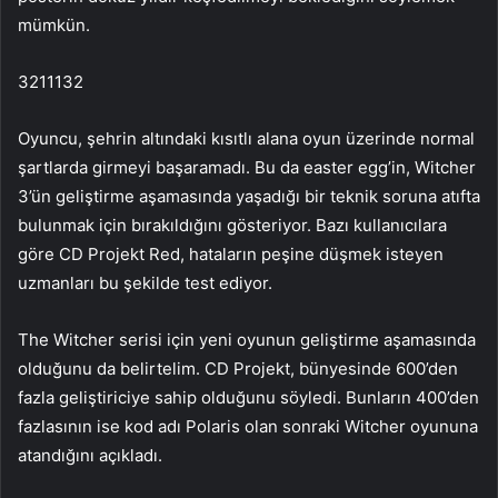
mümkün.
3211132
Oyuncu, şehrin altındaki kısıtlı alana oyun üzerinde normal
şartlarda girmeyi başaramadı. Bu da easter egg’in, Witcher
3’ün geliştirme aşamasında yaşadığı bir teknik soruna atıfta
bulunmak için bırakıldığını gösteriyor. Bazı kullanıcılara
göre CD Projekt Red, hataların peşine düşmek isteyen
uzmanları bu şekilde test ediyor.
The Witcher serisi için yeni oyunun geliştirme aşamasında
olduğunu da belirtelim. CD Projekt, bünyesinde 600’den
fazla geliştiriciye sahip olduğunu söyledi. Bunların 400’den
fazlasının ise kod adı Polaris olan sonraki Witcher oyununa
atandığını açıkladı.