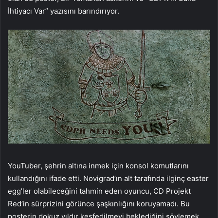
İhtiyacı Var” yazısını barındırıyor.
YouTuber, şehrin altına inmek için konsol komutlarını
kullandığını ifade etti. Novigrad’ın alt tarafında ilginç easter
egg’ler olabileceğini tahmin eden oyuncu, CD Projekt
Red’in sürprizini görünce şaşkınlığını koruyamadı. Bu
posterin dokuz yıldır keşfedilmeyi beklediğini söylemek