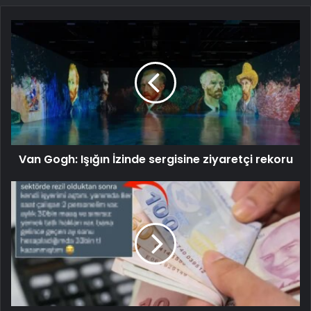
Van Gogh: Işığın İzinde sergisine ziyaretçi rekoru