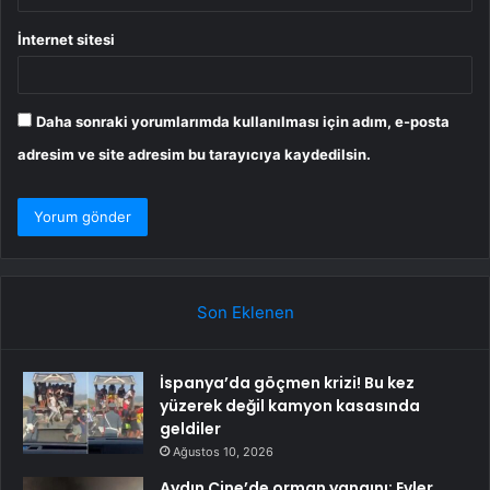
İnternet sitesi
Daha sonraki yorumlarımda kullanılması için adım, e-posta
adresim ve site adresim bu tarayıcıya kaydedilsin.
Son Eklenen
İspanya’da göçmen krizi! Bu kez
yüzerek değil kamyon kasasında
geldiler
Ağustos 10, 2026
Aydın Çine’de orman yangını: Evler