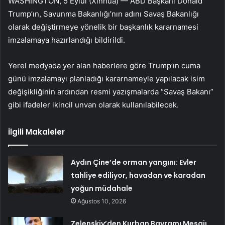
WASHINGTON, 5 Eylül (Xinhua) — ABD Başkanı Donald
Trump’ın, Savunma Bakanlığı’nın adını Savaş Bakanlığı
olarak değiştirmeye yönelik bir başkanlık kararnamesi
imzalamaya hazırlandığı bildirildi.
Yerel medyada yer alan haberlere göre Trump’ın cuma
günü imzalamayı planladığı kararnameyle yapılacak isim
değişikliğinin ardından resmi yazışmalarda “Savaş Bakanı”
gibi ifadeler ikincil unvan olarak kullanılabilecek.
İlgili Makaleler
Aydın Çine’de orman yangını: Evler
tahliye ediliyor, havadan ve karadan
yoğun müdahale
Ağustos 10, 2026
Zelenskiy’den Kurban Bayramı Mesajı