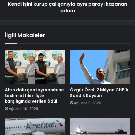
Kendi işini kurup çalışanıyla aynı parayı kazanan
adam
İlgili Makaleler
Altın dolu çantayı sahibine
Özgür Özel: 2 Milyon CHP’li
teslim ettiler! İşte
Sandık Koysun
karşılığında verilen ödül
Ağustos 9, 2026
Ağustos 10, 2026