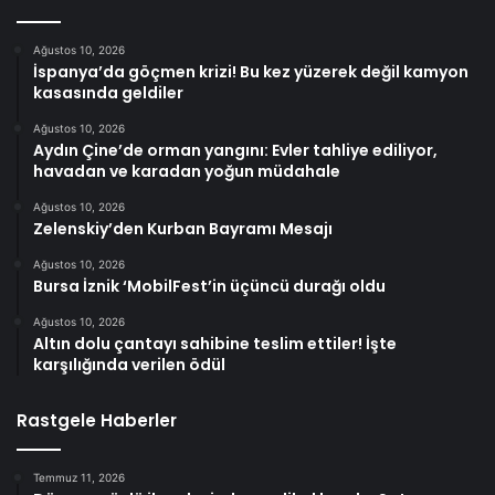
Ağustos 10, 2026
İspanya’da göçmen krizi! Bu kez yüzerek değil kamyon
kasasında geldiler
Ağustos 10, 2026
Aydın Çine’de orman yangını: Evler tahliye ediliyor,
havadan ve karadan yoğun müdahale
Ağustos 10, 2026
Zelenskiy’den Kurban Bayramı Mesajı
Ağustos 10, 2026
Bursa İznik ‘MobilFest’in üçüncü durağı oldu
Ağustos 10, 2026
Altın dolu çantayı sahibine teslim ettiler! İşte
karşılığında verilen ödül
Rastgele Haberler
Temmuz 11, 2026