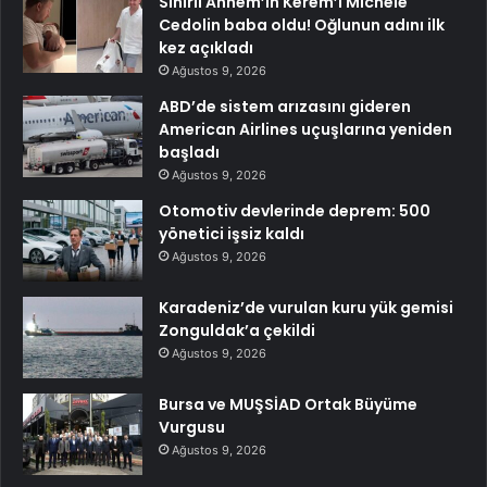
Sihirli Annem’in Kerem’i Michele
Cedolin baba oldu! Oğlunun adını ilk
kez açıkladı
Ağustos 9, 2026
ABD’de sistem arızasını gideren
American Airlines uçuşlarına yeniden
başladı
Ağustos 9, 2026
Otomotiv devlerinde deprem: 500
yönetici işsiz kaldı
Ağustos 9, 2026
Karadeniz’de vurulan kuru yük gemisi
Zonguldak’a çekildi
Ağustos 9, 2026
Bursa ve MUŞSİAD Ortak Büyüme
Vurgusu
Ağustos 9, 2026