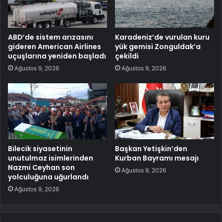
ABD’de sistem arızasını
Karadeniz’de vurulan kuru
gideren American Airlines
yük gemisi Zonguldak’a
uçuşlarına yeniden başladı
çekildi
Ağustos 9, 2026
Ağustos 9, 2026
Bilecik siyasetinin
Başkan Yetişkin’den
unutulmaz isimlerinden
Kurban Bayramı mesajı
Nazmi Ceyhan son
Ağustos 9, 2026
yolculuğuna uğurlandı
Ağustos 9, 2026