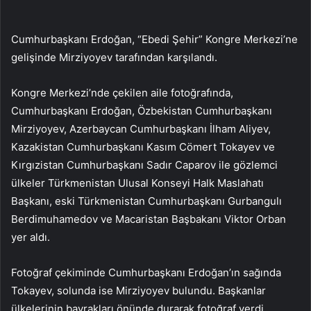
Cumhurbaşkanı Erdoğan, “Ebedi Şehir” Kongre Merkezi’ne
gelişinde Mirziyoyev tarafından karşılandı.
Kongre Merkezi’nde çekilen aile fotoğrafında,
Cumhurbaşkanı Erdoğan, Özbekistan Cumhurbaşkanı
Mirziyoyev, Azerbaycan Cumhurbaşkanı İlham Aliyev,
Kazakistan Cumhurbaşkanı Kasım Cömert Tokayev ve
Kırgızistan Cumhurbaşkanı Sadır Caparov ile gözlemci
ülkeler Türkmenistan Ulusal Konseyi Halk Maslahatı
Başkanı, eski Türkmenistan Cumhurbaşkanı Gurbangulı
Berdimuhamedov ve Macaristan Başbakanı Viktor Orban
yer aldı.
Fotoğraf çekiminde Cumhurbaşkanı Erdoğan’ın sağında
Tokayev, solunda ise Mirziyoyev bulundu. Başkanlar
ülkelerinin bayrakları önünde durarak fotoğraf verdi.