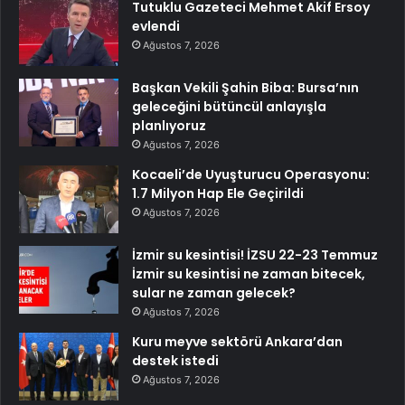
Tutuklu Gazeteci Mehmet Akif Ersoy
evlendi
Ağustos 7, 2026
Başkan Vekili Şahin Biba: Bursa’nın
geleceğini bütüncül anlayışla
planlıyoruz
Ağustos 7, 2026
Kocaeli’de Uyuşturucu Operasyonu:
1.7 Milyon Hap Ele Geçirildi
Ağustos 7, 2026
İzmir su kesintisi! İZSU 22-23 Temmuz
İzmir su kesintisi ne zaman bitecek,
sular ne zaman gelecek?
Ağustos 7, 2026
Kuru meyve sektörü Ankara’dan
destek istedi
Ağustos 7, 2026