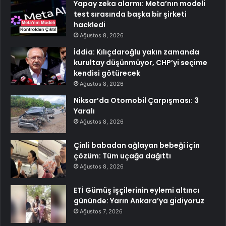
Yapay zeka alarmı: Meta’nın modeli
test sırasında başka bir şirketi
hackledi
Ağustos 8, 2026
İddia: Kılıçdaroğlu yakın zamanda
kurultay düşünmüyor, CHP’yi seçime
kendisi götürecek
Ağustos 8, 2026
Niksar’da Otomobil Çarpışması: 3
Yaralı
Ağustos 8, 2026
Çinli babadan ağlayan bebeği için
çözüm: Tüm uçağa dağıttı
Ağustos 8, 2026
ETİ Gümüş işçilerinin eylemi altıncı
gününde: Yarın Ankara’ya gidiyoruz
Ağustos 7, 2026