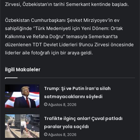
Zirvesi, Özbekistan’ın tarihi Semerkant kentinde başladı.
Özbekistan Cumhurbaşkanı Şevket Mirziyoyev’in ev
sahipliğinde “Türk Medeniyeti için Yeni Dönem: Ortak
Kalkınma ve Refaha Doğru” temasıyla Semerkant’ta
düzenlenen TDT Devlet Liderleri 9’uncu Zirvesi öncesinde
liderler aile fotoğrafı için bir araya geldi.
İlgili Makaleler
Trump: Şi ve Putin İran’a silah
satmayacaklarını söyledi
Ağustos 8, 2026
Trafikte ilginç anlar! Çuval patladı
paralar yola saçıldı
Ağustos 8, 2026