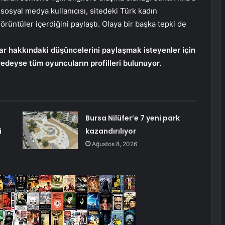
 sosyal medya kullanıcısı, sitedeki Türk kadın
görüntüler içerdiğini paylaştı. Olaya bir başka tepki de
lar hakkındaki düşüncelerini paylaşmak isteyenler için
edeyse tüm oyuncuların profilleri bulunuyor.
Bursa Nilüfer’e 7 yeni park
i
kazandırılıyor
Ağustos 8, 2026