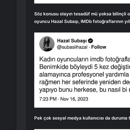
Söz konusu olayın tesadüf mü yoksa bilinçli ol
oyuncu Hazal Subaşı, IMDb fotoğraflarının yılla
Pek çok sosyal medya kullanıcısı da duruma t