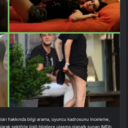
ları hakkında bilgi arama, oyuncu kadrosunu inceleme,
larak sektörle ilgili bilgilere ulaşma olanağı sunan IMDb