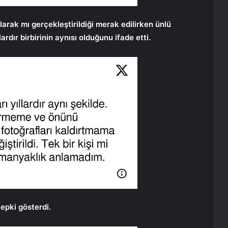
arak mı gerçekleştirildiği merak edilirken ünlü
rdır birbirinin aynısı olduğunu ifade etti.
epki gösterdi.