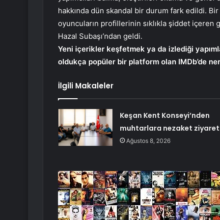
hakkında dün skandal bir durum fark edildi. Bir
oyuncuların profillerinin sıklıkla şiddet içeren 
Hazal Subaşı’ndan geldi.
Yeni içerikler keşfetmek ya da izlediği yapım
oldukça popüler bir platform olan IMDb’de ner
İlgili Makaleler
Keşan Kent Konseyi’nden
muhtarlara nezaket ziyaret
Ağustos 8, 2026