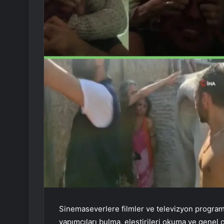
Sinemaseverlere filmler ve televizyon program
yapımcıları bulma, eleştirileri okuma ve genel o