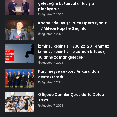
geleceğini bütüncül anlayışla
planlıyoruz
Ağustos 7, 2026
Kocaeli’de Uyuşturucu Operasyonu:
1.7 Milyon Hap Ele Geçirildi
Ağustos 7, 2026
İzmir su kesintisi! İZSU 22-23 Temmuz
İzmir su kesintisi ne zaman bitecek,
sular ne zaman gelecek?
Ağustos 7, 2026
Kuru meyve sektörü Ankara’dan
destek istedi
Ağustos 7, 2026
O İlçede Camiler Çocuklarla Doldu
Taştı
Ağustos 7, 2026