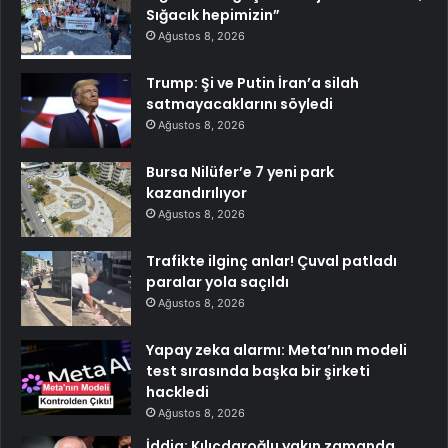
Sığacık hepimizin”
Ağustos 8, 2026
Trump: Şi ve Putin İran’a silah
satmayacaklarını söyledi
Ağustos 8, 2026
Bursa Nilüfer’e 7 yeni park
kazandırılıyor
Ağustos 8, 2026
Trafikte ilginç anlar! Çuval patladı
paralar yola saçıldı
Ağustos 8, 2026
Yapay zeka alarmı: Meta’nın modeli
test sırasında başka bir şirketi
hackledi
Ağustos 8, 2026
İddia: Kılıçdaroğlu yakın zamanda