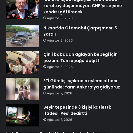
kurultay düşünmüyor, CHP’yi seçime
kendisi götürecek
Ağustos 8, 2026
Niksar’da Otomobil Çarpışması: 3
Yaralı
Ağustos 8, 2026
Çinli babadan ağlayan bebeği için
çözüm: Tüm uçağa dağıttı
Ağustos 8, 2026
ETİ Gümüş işçilerinin eylemi altıncı
gününde: Yarın Ankara’ya gidiyoruz
Ağustos 7, 2026
Seyir tepesinde 3 kişiyi katletti:
İfadesi ‘Pes’ dedirtti
Ağustos 7, 2026