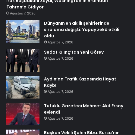
Irak Başbakanı Zeydi, Washington’ın Ardından
Tahran’a Gidiyor
Ağustos 7, 2026
Dünyanın en akıllı şehirlerinde
sıralama değişti: Yapay zekâ etkili
oldu
Ağustos 7, 2026
Sedat Kılınç’tan Yeni Görev
Ağustos 7, 2026
Aydın’da Trafik Kazasında Hayat
Kaybı
Ağustos 7, 2026
Tutuklu Gazeteci Mehmet Akif Ersoy
evlendi
Ağustos 7, 2026
Başkan Vekili Şahin Biba: Bursa’nın