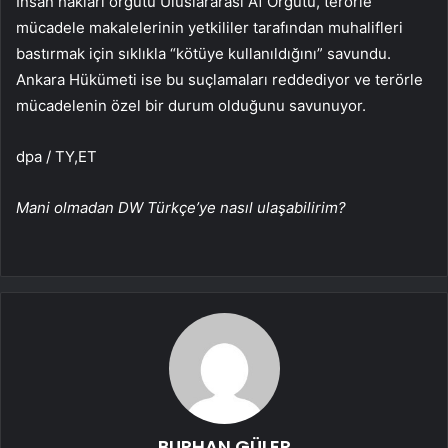
İnsan hakları örgütü Uluslararası Af Örgütü, terörle
mücadele makalelerinin yetkililer tarafından muhalifleri
bastırmak için sıklıkla “kötüye kullanıldığını” savundu.
Ankara Hükümeti ise bu suçlamaları reddediyor ve terörle
mücadelenin özel bir durum olduğunu savunuyor.
dpa / TY,ET
Mani olmadan DW Türkçe’ye nasıl ulaşabilirim?
BURHAN GÜLER