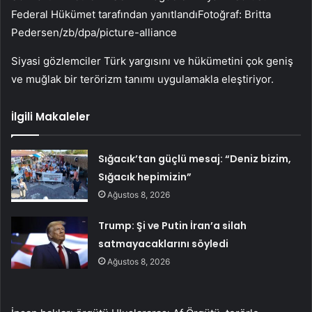
Federal Hükümet tarafından yanıtlandıFotoğraf: Britta
Pedersen/zb/dpa/picture-alliance
Siyasi gözlemciler Türk yargısını ve hükümetini çok geniş
ve muğlak bir terörizm tanımı uygulamakla eleştiriyor.
İlgili Makaleler
Sığacık’tan güçlü mesaj: “Deniz bizim,
Sığacık hepimizin”
Ağustos 8, 2026
Trump: Şi ve Putin İran’a silah
satmayacaklarını söyledi
Ağustos 8, 2026