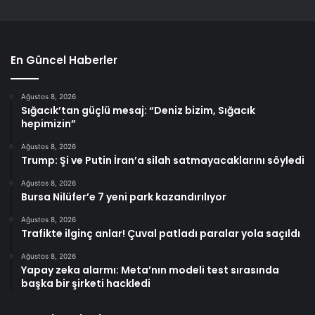
En Güncel Haberler
Ağustos 8, 2026
Sığacık’tan güçlü mesaj: “Deniz bizim, Sığacık
hepimizin”
Ağustos 8, 2026
Trump: Şi ve Putin İran’a silah satmayacaklarını söyledi
Ağustos 8, 2026
Bursa Nilüfer’e 7 yeni park kazandırılıyor
Ağustos 8, 2026
Trafikte ilginç anlar! Çuval patladı paralar yola saçıldı
Ağustos 8, 2026
Yapay zeka alarmı: Meta’nın modeli test sırasında
başka bir şirketi hackledi