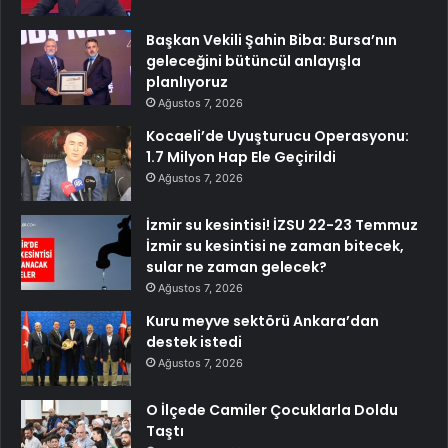
Başkan Vekili Şahin Biba: Bursa’nın
geleceğini bütüncül anlayışla
planlıyoruz
Ağustos 7, 2026
Kocaeli’de Uyuşturucu Operasyonu:
1.7 Milyon Hap Ele Geçirildi
Ağustos 7, 2026
İzmir su kesintisi! İZSU 22-23 Temmuz
İzmir su kesintisi ne zaman bitecek,
sular ne zaman gelecek?
Ağustos 7, 2026
Kuru meyve sektörü Ankara’dan
destek istedi
Ağustos 7, 2026
O İlçede Camiler Çocuklarla Doldu
Taştı