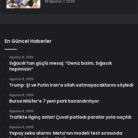
Ağustos 7, 2026
En Güncel Haberler
Ağustos 8, 2026
Sığacık’tan güçlü mesaj: “Deniz bizim, Sığacık
hepimizin”
Ağustos 8, 2026
Trump: Şi ve Putin İran’a silah satmayacaklarını söyledi
Ağustos 8, 2026
Bursa Nilüfer’e 7 yeni park kazandırılıyor
Ağustos 8, 2026
Trafikte ilginç anlar! Çuval patladı paralar yola saçıldı
Ağustos 8, 2026
Yapay zeka alarmı: Meta’nın modeli test sırasında