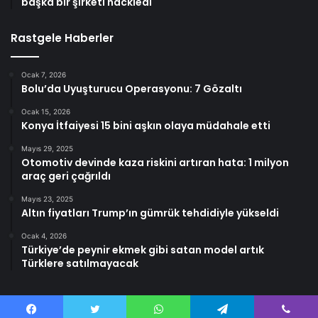
başka bir şirketi hackledi
Rastgele Haberler
Ocak 7, 2026
Bolu’da Uyuşturucu Operasyonu: 7 Gözaltı
Ocak 15, 2026
Konya İtfaiyesi 15 bini aşkın olaya müdahale etti
Mayıs 29, 2025
Otomotiv devinde kaza riskini artıran hata: 1 milyon
araç geri çağrıldı
Mayıs 23, 2025
Altın fiyatları Trump’ın gümrük tehdidiyle yükseldi
Ocak 4, 2026
Türkiye’de peynir ekmek gibi satan model artık
Türklere satılmayacak