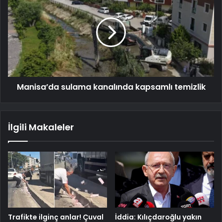
Manisa’da sulama kanalında kapsamlı temizlik
İlgili Makaleler
Trafikte ilginç anlar! Çuval
İddia: Kılıçdaroğlu yakın