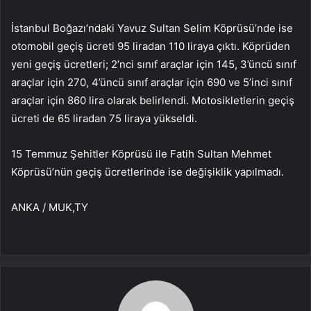
İstanbul Boğazı’ndaki Yavuz Sultan Selim Köprüsü’nde ise
otomobil geçiş ücreti 95 liradan 110 liraya çıktı. Köprüden
yeni geçiş ücretleri; 2’nci sınıf araçlar için 145, 3’üncü sınıf
araçlar için 270, 4’üncü sınıf araçlar için 690 ve 5’inci sınıf
araçlar için 860 lira olarak belirlendi. Motosikletlerin geçiş
ücreti de 65 liradan 75 liraya yükseldi.
15 Temmuz Şehitler Köprüsü ile Fatih Sultan Mehmet
Köprüsü’nün geçiş ücretlerinde ise değişiklik yapılmadı.
ANKA / MUK,TY