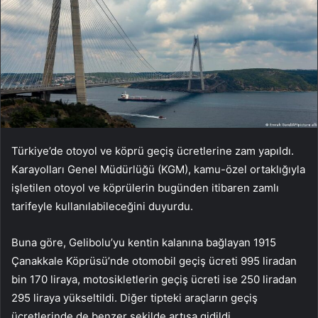
Türkiye’de otoyol ve köprü geçiş ücretlerine zam yapıldı.
Karayolları Genel Müdürlüğü (KGM), kamu-özel ortaklığıyla
işletilen otoyol ve köprülerin bugünden itibaren zamlı
tarifeyle kullanılabileceğini duyurdu.
Buna göre, Gelibolu’yu kentin kalanına bağlayan 1915
Çanakkale Köprüsü’nde otomobil geçiş ücreti 995 liradan
bin 170 liraya, motosikletlerin geçiş ücreti ise 250 liradan
295 liraya yükseltildi. Diğer tipteki araçların geçiş
ücretlerinde de benzer şekilde artışa gidildi.