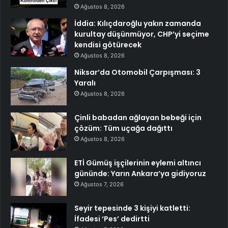
Ağustos 8, 2026
İddia: Kılıçdaroğlu yakın zamanda
kurultay düşünmüyor, CHP’yi seçime
kendisi götürecek
Ağustos 8, 2026
Niksar’da Otomobil Çarpışması: 3
Yaralı
Ağustos 8, 2026
Çinli babadan ağlayan bebeği için
çözüm: Tüm uçağa dağıttı
Ağustos 8, 2026
ETİ Gümüş işçilerinin eylemi altıncı
gününde: Yarın Ankara’ya gidiyoruz
Ağustos 7, 2026
Seyir tepesinde 3 kişiyi katletti:
İfadesi ‘Pes’ dedirtti