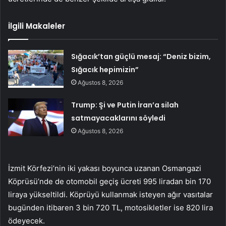
İlgili Makaleler
Sığacık’tan güçlü mesaj: “Deniz bizim,
Sığacık hepimizin”
Ağustos 8, 2026
Trump: Şi ve Putin İran’a silah
satmayacaklarını söyledi
Ağustos 8, 2026
İzmit Körfezi’nin iki yakası boyunca uzanan Osmangazi
Köprüsü’nde de otomobil geçiş ücreti 995 liradan bin 170
liraya yükseltildi. Köprüyü kullanmak isteyen ağır vasıtalar
bugünden itibaren 3 bin 720 TL, motosikletler ise 820 lira
ödeyecek.