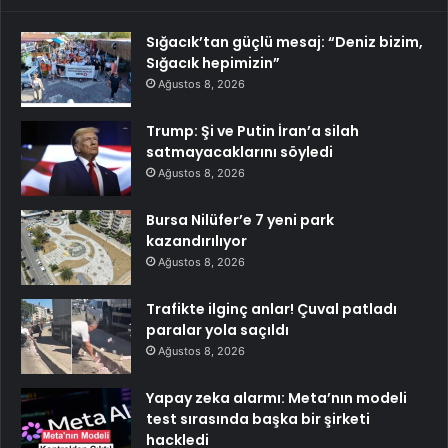
Sığacık’tan güçlü mesaj: “Deniz bizim,
Sığacık hepimizin”
Ağustos 8, 2026
Trump: Şi ve Putin İran’a silah
satmayacaklarını söyledi
Ağustos 8, 2026
Bursa Nilüfer’e 7 yeni park
kazandırılıyor
Ağustos 8, 2026
Trafikte ilginç anlar! Çuval patladı
paralar yola saçıldı
Ağustos 8, 2026
Yapay zeka alarmı: Meta’nın modeli
test sırasında başka bir şirketi
hackledi