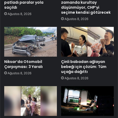
patladı paralar yola
zamanda kurultay
saçıldı
düşünmüyor, CHP’yi
seçime kendisi götürecek
Ağustos 8, 2026
Ağustos 8, 2026
Niksar’da Otomobil
Çinli babadan ağlayan
Çarpışması: 3 Yaralı
bebeği için çözüm: Tüm
uçağa dağıttı
Ağustos 8, 2026
Ağustos 8, 2026