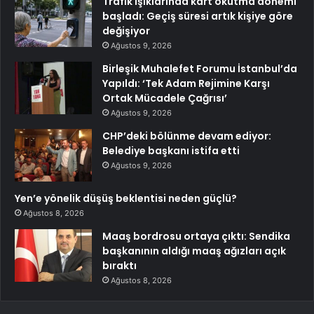
Trafik ışıklarında kart okutma dönemi
başladı: Geçiş süresi artık kişiye göre
değişiyor
Ağustos 9, 2026
Birleşik Muhalefet Forumu İstanbul’da
Yapıldı: ‘Tek Adam Rejimine Karşı
Ortak Mücadele Çağrısı’
Ağustos 9, 2026
CHP’deki bölünme devam ediyor:
Belediye başkanı istifa etti
Ağustos 9, 2026
Yen’e yönelik düşüş beklentisi neden güçlü?
Ağustos 8, 2026
Maaş bordrosu ortaya çıktı: Sendika
başkanının aldığı maaş ağızları açık
bıraktı
Ağustos 8, 2026