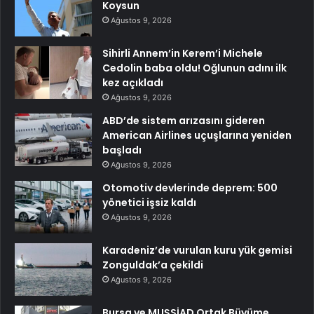
Koysun
Ağustos 9, 2026
Sihirli Annem’in Kerem’i Michele
Cedolin baba oldu! Oğlunun adını ilk
kez açıkladı
Ağustos 9, 2026
ABD’de sistem arızasını gideren
American Airlines uçuşlarına yeniden
başladı
Ağustos 9, 2026
Otomotiv devlerinde deprem: 500
yönetici işsiz kaldı
Ağustos 9, 2026
Karadeniz’de vurulan kuru yük gemisi
Zonguldak’a çekildi
Ağustos 9, 2026
Bursa ve MUŞSİAD Ortak Büyüme