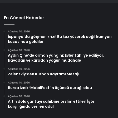
En Güncel Haberler
Ağustos 10, 2026
İspanya’da göçmen krizi! Bu kez yüzerek değil kamyon
kasasında geldiler
Ağustos 10, 2026
Aydın Çine’de orman yangını: Evler tahliye ediliyor,
havadan ve karadan yoğun müdahale
Ağustos 10, 2026
Zelenskiy’den Kurban Bayramı Mesajı
Ağustos 10, 2026
Bursa İznik ‘MobilFest’in üçüncü durağı oldu
Ağustos 10, 2026
Altın dolu çantayı sahibine teslim ettiler! İşte
karşılığında verilen ödül