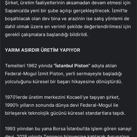
Şirket, üretim faaliyetlerinin aksamadan devam etmesi için
Sapanca’da yeni bir şube açılışı gerçekleştirecek. İzmit’te
boşaltılacak olan dev bina ve arazinin ise satış yöntemi de
dahil olmak üzere en verimli şekilde değerlendirilmesi için
gerekli çalışmalara başlandığı bildirildi.
YARIM ASIRDIR ÜRETİM YAPIYOR
Temelleri 1962 yılında
“İstanbul Piston”
adıyla atılan
Federal-Mogul İzmit Piston, yerli sermayeyle başladığı
yolculuğunu küresel bir başarı hikayesine dönüştürdü.
1970’lerde üretim merkezini Kocaeli’ye taşıyan şirket,
1990’lı yılların sonunda dünya devi Federal-Mogul ile
birleşerek teknolojik gücünü küresel standartlara taşıdı.
1993 yılından bu yana Borsa İstanbul’da işlem gören sanayi
devi, 2018 yılında Tenneco bünyesine katılarak Avrupa’nın