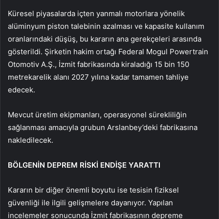
Küresel piyasalarda içten yanmalı motorlara yönelik
alüminyum piston talebinin azalması ve kapasite kullanım
oranlarındaki düşüş, bu kararın ana gerekçeleri arasında
gösterildi. Şirketin hakim ortağı Federal Mogul Powertrain
Otomotiv A.Ş., İzmit fabrikasında kiraladığı 15 bin 150
metrekarelik alanı 2027 yılına kadar tamamen tahliye
edecek.
Mevcut üretim ekipmanları, operasyonel sürekliliğin
sağlanması amacıyla grubun Arslanbey’deki fabrikasına
nakledilecek.
BÖLGENİN DEPREM RİSKİ ENDİŞE YARATTI
Kararın bir diğer önemli boyutu ise tesisin fiziksel
güvenliği ile ilgili gelişmelere dayanıyor. Yapılan
incelemeler sonucunda İzmit fabrikasının depreme