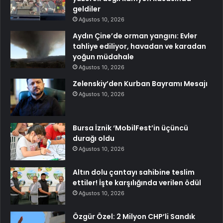
geldiler
Ağustos 10, 2026
Aydın Çine’de orman yangını: Evler
tahliye ediliyor, havadan ve karadan
yoğun müdahale
Ağustos 10, 2026
Zelenskiy’den Kurban Bayramı Mesajı
Ağustos 10, 2026
Bursa İznik ‘MobilFest’in üçüncü
durağı oldu
Ağustos 10, 2026
Altın dolu çantayı sahibine teslim
ettiler! İşte karşılığında verilen ödül
Ağustos 10, 2026
Özgür Özel: 2 Milyon CHP’li Sandık