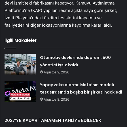
devi İzmit’teki fabrikasını kapatıyor. Kamuyu Aydınlatma
Platformu’na (KAP) yapılan resmi açıklamaya göre şirket,
İzmit Plajyolu’ndaki üretim tesislerini kapatma ve
faaliyetlerini diğer lokasyonlarına kaydırma kararı aldı.
İlgili Makaleler
Otomotiv devlerinde deprem: 500
yönetici işsiz kaldı
Ağustos 9, 2026
Yapay zeka alarmı: Meta’nın modeli
test sırasında başka bir şirketi hackledi
Ağustos 8, 2026
2027’YE KADAR TAMAMEN TAHLİYE EDİLECEK