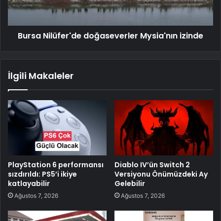
Bursa Nilüfer'de doğaseverler Mysia'nın izinde
İlgili Makaleler
PlayStation 6 performansı
Diablo IV’ün Switch 2
sızdırıldı: PS5’i ikiye
Versiyonu Önümüzdeki Ay
katlayabilir
Gelebilir
Ağustos 7, 2026
Ağustos 7, 2026