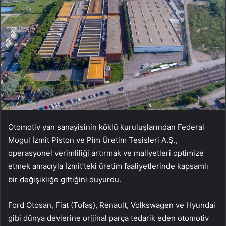
Otomotiv yan sanayisinin köklü kuruluşlarından Federal
Mogul İzmit Piston ve Pim Üretim Tesisleri A.Ş.,
operasyonel verimliliği artırmak ve maliyetleri optimize
etmek amacıyla İzmit’teki üretim faaliyetlerinde kapsamlı
bir değişikliğe gittiğini duyurdu.
Ford Otosan, Fiat (Tofaş), Renault, Volkswagen ve Hyundai
gibi dünya devlerine orijinal parça tedarik eden otomotiv