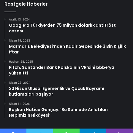
Rastgele Haberler
Aralık 13, 2024
Google’a Türkiye’den 75 milyon dolarlık antitröst
cezası
Nisan 19, 2023
Marmaris Belediyesi’nden Kadir Gecesinde 3 Bin Kişilik
İftar
Haziran 28, 2025
Fitch, Santander Bank Polska’nın VR’sini bbb+’ya
yükseltti
Nisan 23, 2024
23 Nisan Ulusal Egemenlik ve Çocuk Bayramı
kutlamaları başlıyor
Nisan 11, 2026
Başkan Hatice Gençay: ‘Bu Sahnede Anlatılan
Hepimizin Hikâyesi’