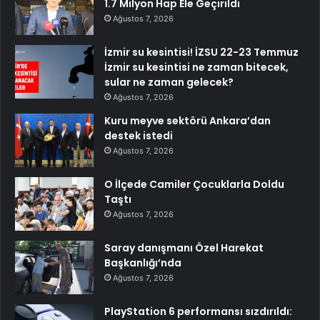
1.7 Milyon Hap Ele Geçirildi
Ağustos 7, 2026
İzmir su kesintisi! İZSU 22-23 Temmuz
İzmir su kesintisi ne zaman bitecek,
sular ne zaman gelecek?
Ağustos 7, 2026
Kuru meyve sektörü Ankara’dan
destek istedi
Ağustos 7, 2026
O İlçede Camiler Çocuklarla Doldu
Taştı
Ağustos 7, 2026
Saray danışmanı Özel Harekat
Başkanlığı’nda
Ağustos 7, 2026
PlayStation 6 performansı sızdırıldı: