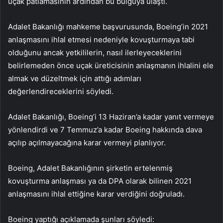
uçak patlamasının ardından bu bulguya ulaştı.
Adalet Bakanlığı mahkeme başvurusunda, Boeing’in 2021
anlaşmasını ihlal etmesi nedeniyle kovuşturmaya tabi
olduğunu ancak yetkililerin, nasıl ilerleyeceklerini
belirlemeden önce uçak üreticisinin anlaşmanın ihlalini ele
almak ve düzeltmek için attığı adımları
değerlendireceklerini söyledi.
Adalet Bakanlığı, Boeing’i 13 Haziran’a kadar yanıt vermeye
yönlendirdi ve 7 Temmuz’a kadar Boeing hakkında dava
açılıp açılmayacağına karar vermeyi planlıyor.
Boeing, Adalet Bakanlığının şirketin ertelenmiş
kovuşturma anlaşması ya da DPA olarak bilinen 2021
anlaşmasını ihlal ettiğine karar verdiğini doğruladı.
Boeing yaptığı açıklamada şunları söyledi: