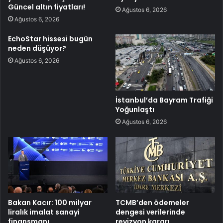
Güncel altın fiyatları!
Ağustos 6, 2026
Ağustos 6, 2026
EchoStar hissesi bugün
neden düşüyor?
Ağustos 6, 2026
İstanbul’da Bayram Trafiği
Yoğunlaştı
Ağustos 6, 2026
Bakan Kacır: 100 milyar
TCMB’den ödemeler
liralık imalat sanayi
dengesi verilerinde
finansmanı
revizyon kararı