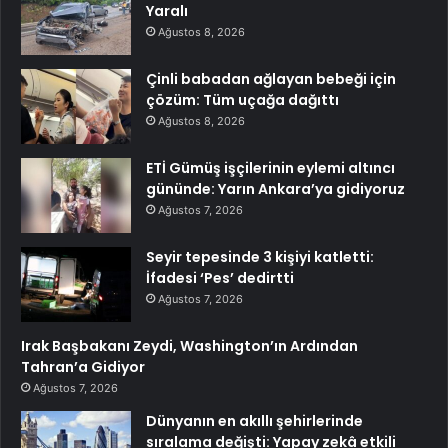
Yaralı
Ağustos 8, 2026
Çinli babadan ağlayan bebeği için
çözüm: Tüm uçağa dağıttı
Ağustos 8, 2026
ETİ Gümüş işçilerinin eylemi altıncı
gününde: Yarın Ankara’ya gidiyoruz
Ağustos 7, 2026
Seyir tepesinde 3 kişiyi katletti:
İfadesi ‘Pes’ dedirtti
Ağustos 7, 2026
Irak Başbakanı Zeydi, Washington’ın Ardından
Tahran’a Gidiyor
Ağustos 7, 2026
Dünyanın en akıllı şehirlerinde
sıralama değişti: Yapay zekâ etkili