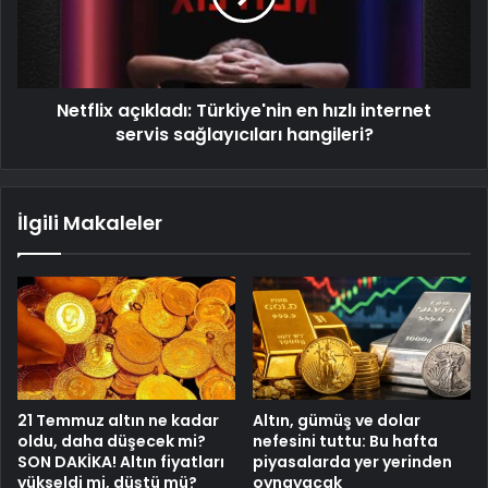
Netflix açıkladı: Türkiye'nin en hızlı internet
servis sağlayıcıları hangileri?
İlgili Makaleler
21 Temmuz altın ne kadar
Altın, gümüş ve dolar
oldu, daha düşecek mi?
nefesini tuttu: Bu hafta
SON DAKİKA! Altın fiyatları
piyasalarda yer yerinden
yükseldi mi, düştü mü?
oynayacak