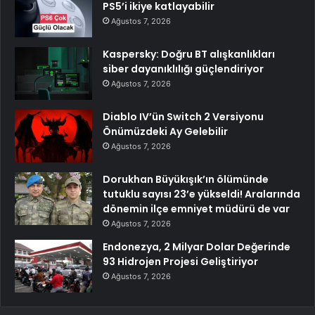
PS5’i ikiye katlayabilir
Ağustos 7, 2026
Kaspersky: Doğru BT alışkanlıkları
siber dayanıklılığı güçlendiriyor
Ağustos 7, 2026
Diablo IV’ün Switch 2 Versiyonu
Önümüzdeki Ay Gelebilir
Ağustos 7, 2026
Dorukhan Büyükışık’ın ölümünde
tutuklu sayısı 23’e yükseldi! Aralarında
dönemin ilçe emniyet müdürü de var
Ağustos 7, 2026
Endonezya, 2 Milyar Dolar Değerinde
93 Hidrojen Projesi Geliştiriyor
Ağustos 7, 2026