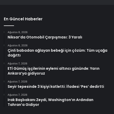
En Güncel Haberler
Ağustos 8, 2026
Niksar’da Otomobil Çarpışması: 3 Yaralı
Ağustos 8, 2026
Çinli babadan ağlayan bebeği için çözüm: Tüm uçağa
dağıttı
Ağustos 7, 2026
ETİ Gümüş işçilerinin eylemi altıncı gününde: Yarın
Ankara’ya gidiyoruz
Ağustos 7, 2026
Seyir tepesinde 3 kişiyi katletti: İfadesi ‘Pes’ dedirtti
Ağustos 7, 2026
Irak Başbakanı Zeydi, Washington’ın Ardından
Tahran’a Gidiyor