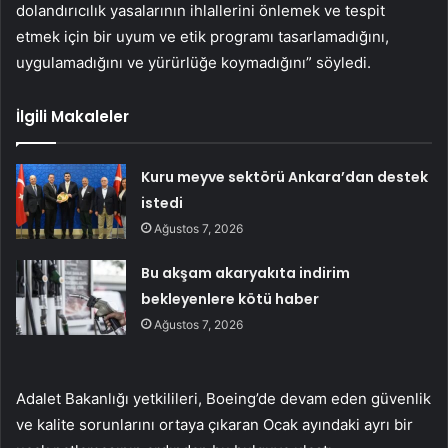
dolandırıcılık yasalarının ihlallerini önlemek ve tespit
etmek için bir uyum ve etik programı tasarlamadığını,
uygulamadığını ve yürürlüğe koymadığını” söyledi.
İlgili Makaleler
Kuru meyve sektörü Ankara’dan destek
istedi
Ağustos 7, 2026
Bu akşam akaryakıta indirim
bekleyenlere kötü haber
Ağustos 7, 2026
Adalet Bakanlığı yetkilileri, Boeing’de devam eden güvenlik
ve kalite sorunlarını ortaya çıkaran Ocak ayındaki ayrı bir