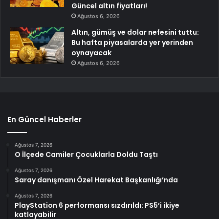
Güncel altın fiyatları!
Ağustos 6, 2026
Altın, gümüş ve dolar nefesini tuttu:
Bu hafta piyasalarda yer yerinden
oynayacak
Ağustos 6, 2026
En Güncel Haberler
Ağustos 7, 2026
O İlçede Camiler Çocuklarla Doldu Taştı
Ağustos 7, 2026
Saray danışmanı Özel Harekat Başkanlığı’nda
Ağustos 7, 2026
PlayStation 6 performansı sızdırıldı: PS5’i ikiye
katlayabilir