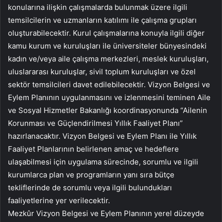
konularına ilişkin çalışmalarda bulunmak üzere ilgili
temsilcilerin ve uzmanların katılımı ile çalışma grupları
oluşturabilecektir. Kurul çalışmalarına konuyla ilgili diğer
kamu kurum ve kuruluşları ile üniversiteler bünyesindeki
kadın ve/veya aile çalışma merkezleri, meslek kuruluşları,
uluslararası kuruluşlar, sivil toplum kuruluşları ve özel
sektör temsilcileri davet edilebilecektir. Vizyon Belgesi ve
Eylem Planının uygulanmasını ve izlenmesini teminen Aile
ve Sosyal Hizmetler Bakanlığı koordinasyonunda “Ailenin
Korunması ve Güçlendirilmesi Yıllık Faaliyet Planı”
hazırlanacaktır. Vizyon Belgesi ve Eylem Planı ile Yıllık
Faaliyet Planlarının belirlenen amaç ve hedeflere
ulaşabilmesi için uygulama sürecinde, sorumlu ve ilgili
kurumlarca plan ve programların yanı sıra bütçe
tekliflerinde de sorumlu veya ilgili bulundukları
faaliyetlerine yer verilecektir.
Mezkûr Vizyon Belgesi ve Eylem Planının yerel düzeyde