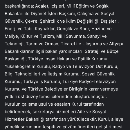
başkanlığında; Adalet, İçişleri, Millî Eğitim ve Sağlık
Bakanları ile Diyanet İşleri Başkanı, Çalışma ve Sosyal
Güvenlik, Çevre, Şehircilik ve İklim Değişikliği, Dışişleri,
Enerji ve Tabii Kaynaklar, Gençlik ve Spor, Hazine ve
Maliye, Kültür ve Turizm, Milli Savunma, Sanayi ve
Teknoloji, Tarım ve Orman, Ticaret ile Ulaştırma ve Altyapı
Bakanlıklarının ilgili bakan yardımcıları; Strateji ve Bütçe
Başkanlığı, Türkiye İnsan Hakları ve Eşitlik Kurumu,
Yükseköğretim Kurulu, Radyo ve Televizyon Üst Kurulu,
Bilgi Teknolojileri ve İletişim Kurumu, Sosyal Güvenlik
Kurumu, Türkiye İş Kurumu, Türkiye Radyo-Televizyon
Kurumu ve Türkiye Belediyeler Birliğinin karar vermeye
yetkili üst düzey temsilcilerinden oluşturulmuştur.
Kurulun çalışma usul ve esasları Kurul tarafından
belirlenecek, sekretarya hizmetleri Aile ve Sosyal
Hizmetler Bakanlığı tarafından yürütülecektir. Kurul, aileye
yönelik sorunların tespiti ve çözüm önerileri geliştirilmesi