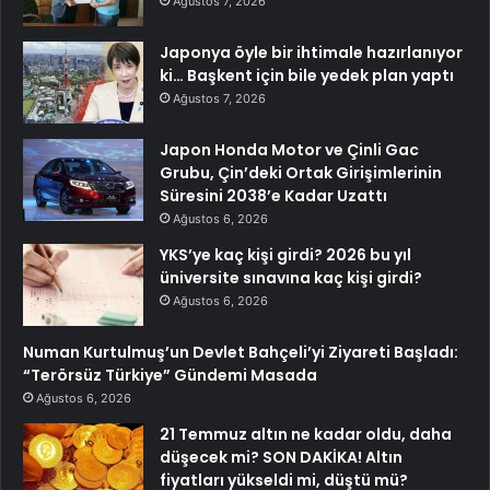
Ağustos 7, 2026
Japonya öyle bir ihtimale hazırlanıyor
ki… Başkent için bile yedek plan yaptı
Ağustos 7, 2026
Japon Honda Motor ve Çinli Gac
Grubu, Çin’deki Ortak Girişimlerinin
Süresini 2038’e Kadar Uzattı
Ağustos 6, 2026
YKS’ye kaç kişi girdi? 2026 bu yıl
üniversite sınavına kaç kişi girdi?
Ağustos 6, 2026
Numan Kurtulmuş’un Devlet Bahçeli’yi Ziyareti Başladı:
“Terörsüz Türkiye” Gündemi Masada
Ağustos 6, 2026
21 Temmuz altın ne kadar oldu, daha
düşecek mi? SON DAKİKA! Altın
fiyatları yükseldi mi, düştü mü?