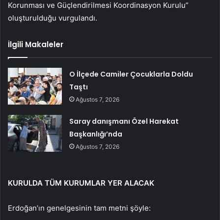
Korunması ve Güçlendirilmesi Koordinasyon Kurulu”
oluşturulduğu vurgulandı.
İlgili Makaleler
O İlçede Camiler Çocuklarla Doldu
Taştı
Ağustos 7, 2026
Saray danışmanı Özel Harekat
Başkanlığı’nda
Ağustos 7, 2026
KURULDA TÜM KURUMLAR YER ALACAK
Erdoğan’ın genelgesinin tam metni şöyle: