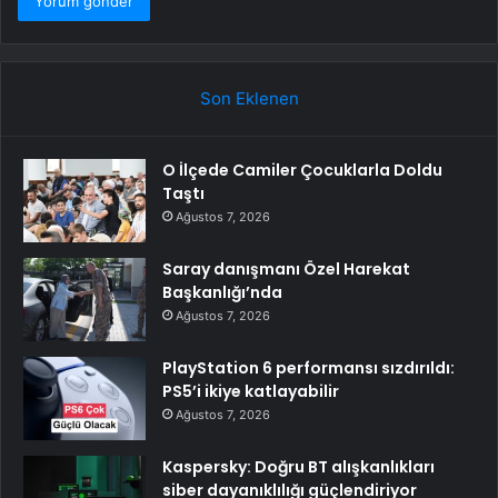
Son Eklenen
O İlçede Camiler Çocuklarla Doldu
Taştı
Ağustos 7, 2026
Saray danışmanı Özel Harekat
Başkanlığı’nda
Ağustos 7, 2026
PlayStation 6 performansı sızdırıldı:
PS5’i ikiye katlayabilir
Ağustos 7, 2026
Kaspersky: Doğru BT alışkanlıkları
siber dayanıklılığı güçlendiriyor