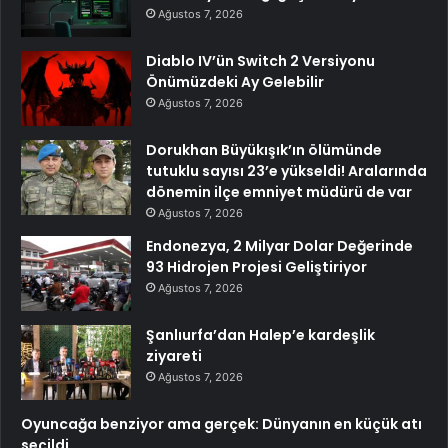
Ağustos 7, 2026
Diablo IV’ün Switch 2 Versiyonu
Önümüzdeki Ay Gelebilir
Ağustos 7, 2026
Dorukhan Büyükışık’ın ölümünde
tutuklu sayısı 23’e yükseldi! Aralarında
dönemin ilçe emniyet müdürü de var
Ağustos 7, 2026
Endonezya, 2 Milyar Dolar Değerinde
93 Hidrojen Projesi Geliştiriyor
Ağustos 7, 2026
Şanlıurfa’dan Halep’e kardeşlik
ziyareti
Ağustos 7, 2026
Oyuncağa benziyor ama gerçek: Dünyanın en küçük atı
seçildi