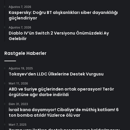
Ağustos 7, 2026
Kaspersky: Doğru BT alışkanlıkları siber dayanıklılığı
güçlendiriyor
Ağustos 7, 2026
Diablo IV’ün Switch 2 Versiyonu Önümüzdeki Ay
Gelebilir
Rastgele Haberler
Ağustos 19, 2025
Tokayev’den LLDC Ülkelerine Destek Vurgusu
Mart 11, 2026
ABD ve Suriye güçlerinden ortak operasyon! Terör
örgütüne ağır darbe indirildi
Ekim 31, 2023
İsrail kana doyamıyor! Cibaliye’de müthiş katliam! 6
ton bomba atıldı! Yüzlerce ölü var
Mart 7, 2025