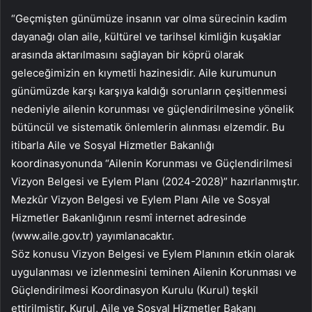
“Geçmişten günümüze insanın var olma sürecinin kadim
dayanağı olan aile, kültürel ve tarihsel kimliğin kuşaklar
arasında aktarılmasını sağlayan bir köprü olarak
geleceğimizin en kıymetli hazinesidir. Aile kurumunun
günümüzde karşı karşıya kaldığı sorunların çeşitlenmesi
nedeniyle ailenin korunması ve güçlendirilmesine yönelik
bütüncül ve sistematik önlemlerin alınması elzemdir. Bu
itibarla Aile ve Sosyal Hizmetler Bakanlığı
koordinasyonunda “Ailenin Korunması ve Güçlendirilmesi
Vizyon Belgesi ve Eylem Planı (2024-2028)” hazırlanmıştır.
Mezkûr Vizyon Belgesi ve Eylem Planı Aile ve Sosyal
Hizmetler Bakanlığının resmî internet adresinde
(www.aile.gov.tr) yayımlanacaktır.
Söz konusu Vizyon Belgesi ve Eylem Planının etkin olarak
uygulanması ve izlenmesini teminen Ailenin Korunması ve
Güçlendirilmesi Koordinasyon Kurulu (Kurul) teşkil
ettirilmiştir. Kurul, Aile ve Sosyal Hizmetler Bakanı