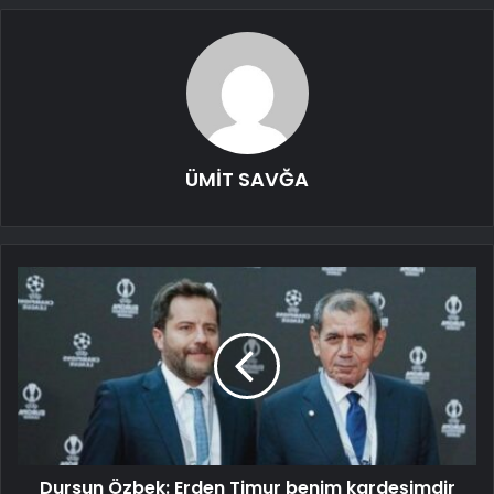
ÜMİT SAVĞA
Dursun Özbek: Erden Timur benim kardeşimdir