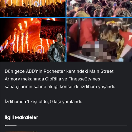
Dün gece ABD’nin Rochester kentindeki Main Street
Armory mekanında GloRilla ve Finesse2tymes
sanatçılarının sahne aldığı konserde izdiham yaşandı.
İzdihamda 1 kişi öldü, 9 kişi yaralandı.
İlgili Makaleler