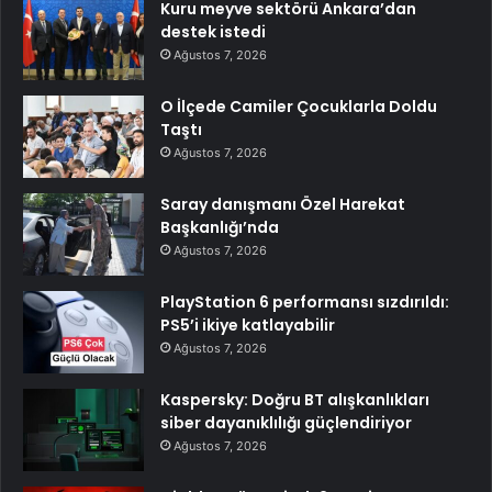
Kuru meyve sektörü Ankara’dan
destek istedi
Ağustos 7, 2026
O İlçede Camiler Çocuklarla Doldu
Taştı
Ağustos 7, 2026
Saray danışmanı Özel Harekat
Başkanlığı’nda
Ağustos 7, 2026
PlayStation 6 performansı sızdırıldı:
PS5’i ikiye katlayabilir
Ağustos 7, 2026
Kaspersky: Doğru BT alışkanlıkları
siber dayanıklılığı güçlendiriyor
Ağustos 7, 2026