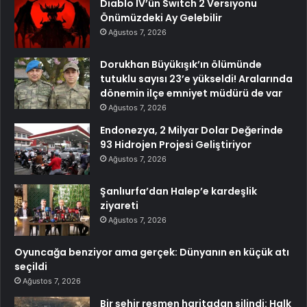
Diablo IV’ün Switch 2 Versiyonu
Önümüzdeki Ay Gelebilir
Ağustos 7, 2026
Dorukhan Büyükışık’ın ölümünde
tutuklu sayısı 23’e yükseldi! Aralarında
dönemin ilçe emniyet müdürü de var
Ağustos 7, 2026
Endonezya, 2 Milyar Dolar Değerinde
93 Hidrojen Projesi Geliştiriyor
Ağustos 7, 2026
Şanlıurfa’dan Halep’e kardeşlik
ziyareti
Ağustos 7, 2026
Oyuncağa benziyor ama gerçek: Dünyanın en küçük atı
seçildi
Ağustos 7, 2026
Bir şehir resmen haritadan silindi: Halk