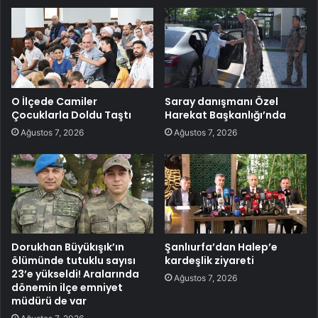
O İlçede Camiler
Saray danışmanı Özel
Çocuklarla Doldu Taştı
Harekat Başkanlığı’nda
Ağustos 7, 2026
Ağustos 7, 2026
Dorukhan Büyükışık’ın
Şanlıurfa’dan Halep’e
ölümünde tutuklu sayısı
kardeşlik ziyareti
23’e yükseldi! Aralarında
Ağustos 7, 2026
dönemin ilçe emniyet
müdürü de var