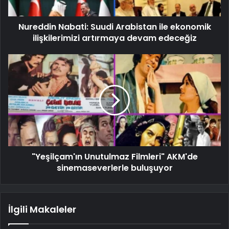
Nureddin Nabati: Suudi Arabistan ile ekonomik
ilişkilerimizi artırmaya devam edeceğiz
"Yeşilçam'ın Unutulmaz Filmleri" AKM'de
sinemaseverlerle buluşuyor
İlgili Makaleler