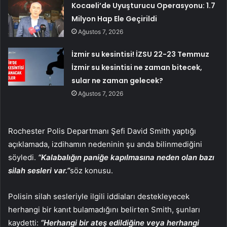
Kocaeli’de Uyuşturucu Operasyonu: 1.7
Milyon Hap Ele Geçirildi
Ağustos 7, 2026
İzmir su kesintisi! İZSU 22-23 Temmuz
İzmir su kesintisi ne zaman bitecek,
sular ne zaman gelecek?
Ağustos 7, 2026
Rochester Polis Departmanı Şefi David Smith yaptığı
açıklamada, izdihamın nedeninin şu anda bilinmediğini
söyledi.
“Kalabalığın paniğe kapılmasına neden olan bazı
silah sesleri var.”
söz konusu.
Polisin silah sesleriyle ilgili iddiaları destekleyecek
herhangi bir kanıt bulamadığını belirten Smith, şunları
kaydetti:
“Herhangi bir ateş edildiğine veya herhangi