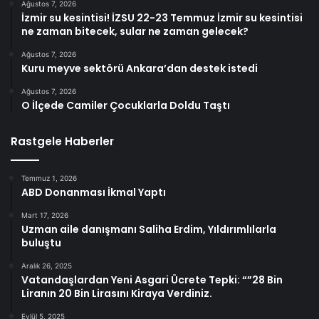
Ağustos 7, 2026
İzmir su kesintisi! İZSU 22-23 Temmuz İzmir su kesintisi
ne zaman bitecek, sular ne zaman gelecek?
Ağustos 7, 2026
Kuru meyve sektörü Ankara’dan destek istedi
Ağustos 7, 2026
O İlçede Camiler Çocuklarla Doldu Taştı
Rastgele Haberler
Temmuz 1, 2026
ABD Donanması İkmal Yaptı
Mart 17, 2026
Uzman aile danışmanı Saliha Erdim, Yıldırımlılarla
buluştu
Aralık 26, 2025
Vatandaşlardan Yeni Asgari Ücrete Tepki: “”28 Bin
Liranın 20 Bin Lirasını Kiraya Verdiniz.
Eylül 5, 2025