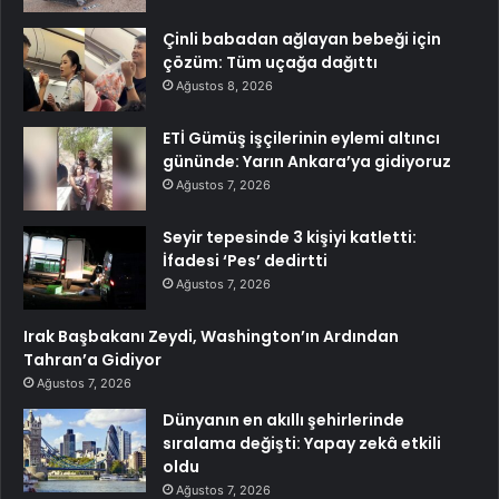
Çinli babadan ağlayan bebeği için
çözüm: Tüm uçağa dağıttı
Ağustos 8, 2026
ETİ Gümüş işçilerinin eylemi altıncı
gününde: Yarın Ankara’ya gidiyoruz
Ağustos 7, 2026
Seyir tepesinde 3 kişiyi katletti:
İfadesi ‘Pes’ dedirtti
Ağustos 7, 2026
Irak Başbakanı Zeydi, Washington’ın Ardından
Tahran’a Gidiyor
Ağustos 7, 2026
Dünyanın en akıllı şehirlerinde
sıralama değişti: Yapay zekâ etkili
oldu
Ağustos 7, 2026