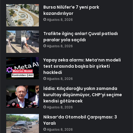
Bursa Nilüfer’e 7 yeni park
kazandırılıyor
Ağustos 8, 2026
Trafikte ilginç anlar! Çuval patladı
paralar yola saçıldı
Ağustos 8, 2026
Yapay zeka alarmı: Meta’nın modeli
test sırasında başka bir şirketi
hackledi
Ağustos 8, 2026
İddia: Kılıçdaroğlu yakın zamanda
kurultay düşünmüyor, CHP’yi seçime
kendisi götürecek
Ağustos 8, 2026
Niksar’da Otomobil Çarpışması: 3
Yaralı
Ağustos 8, 2026