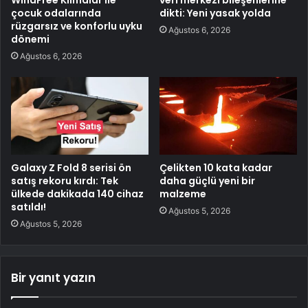
çocuk odalarında
dikti: Yeni yasak yolda
rüzgarsız ve konforlu uyku
Ağustos 6, 2026
dönemi
Ağustos 6, 2026
Galaxy Z Fold 8 serisi ön
Çelikten 10 kata kadar
satış rekoru kırdı: Tek
daha güçlü yeni bir
ülkede dakikada 140 cihaz
malzeme
satıldı!
Ağustos 5, 2026
Ağustos 5, 2026
Bir yanıt yazın