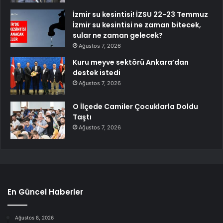
İzmir su kesintisi! İZSU 22-23 Temmuz
İzmir su kesintisi ne zaman bitecek,
sular ne zaman gelecek?
Ağustos 7, 2026
Kuru meyve sektörü Ankara’dan
destek istedi
Ağustos 7, 2026
O İlçede Camiler Çocuklarla Doldu
Taştı
Ağustos 7, 2026
En Güncel Haberler
Ağustos 8, 2026