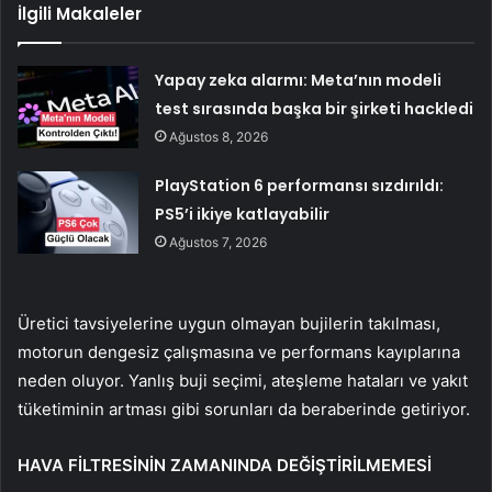
İlgili Makaleler
Yapay zeka alarmı: Meta’nın modeli
test sırasında başka bir şirketi hackledi
Ağustos 8, 2026
PlayStation 6 performansı sızdırıldı:
PS5’i ikiye katlayabilir
Ağustos 7, 2026
Üretici tavsiyelerine uygun olmayan bujilerin takılması,
motorun dengesiz çalışmasına ve performans kayıplarına
neden oluyor. Yanlış buji seçimi, ateşleme hataları ve yakıt
tüketiminin artması gibi sorunları da beraberinde getiriyor.
HAVA FİLTRESİNİN ZAMANINDA DEĞİŞTİRİLMEMESİ