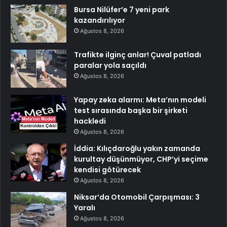
Bursa Nilüfer’e 7 yeni park
kazandırılıyor
Ağustos 8, 2026
Trafikte ilginç anlar! Çuval patladı
paralar yola saçıldı
Ağustos 8, 2026
Yapay zeka alarmı: Meta’nın modeli
test sırasında başka bir şirketi
hackledi
Ağustos 8, 2026
İddia: Kılıçdaroğlu yakın zamanda
kurultay düşünmüyor, CHP’yi seçime
kendisi götürecek
Ağustos 8, 2026
Niksar’da Otomobil Çarpışması: 3
Yaralı
Ağustos 8, 2026