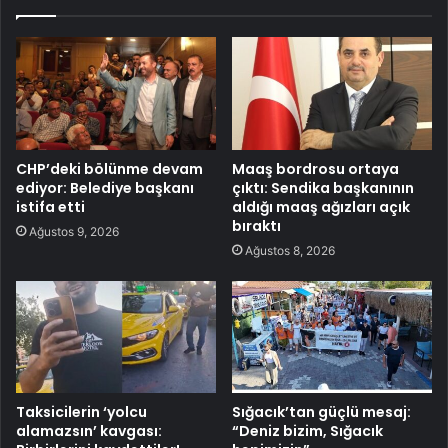
CHP’deki bölünme devam
Maaş bordrosu ortaya
ediyor: Belediye başkanı
çıktı: Sendika başkanının
istifa etti
aldığı maaş ağızları açık
bıraktı
Ağustos 9, 2026
Ağustos 8, 2026
Taksicilerin ‘yolcu
Sığacık’tan güçlü mesaj:
alamazsın’ kavgası:
“Deniz bizim, Sığacık