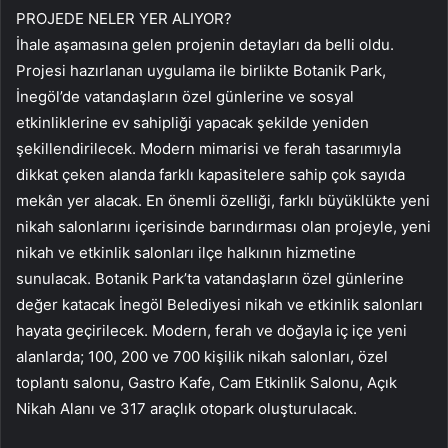
PROJEDE NELER YER ALIYOR?
İhale aşamasına gelen projenin detayları da belli oldu.
Projesi hazırlanan uygulama ile birlikte Botanik Park,
İnegöl’de vatandaşların özel günlerine ve sosyal
etkinliklerine ev sahipliği yapacak şekilde yeniden
şekillendirilecek. Modern mimarisi ve ferah tasarımıyla
dikkat çeken alanda farklı kapasitelere sahip çok sayıda
mekân yer alacak. En önemli özelliği, farklı büyüklükte yeni
nikah salonlarını içerisinde barındırması olan projeyle, yeni
nikah ve etkinlik salonları ilçe halkının hizmetine
sunulacak. Botanik Park’ta vatandaşların özel günlerine
değer katacak İnegöl Belediyesi nikah ve etkinlik salonları
hayata geçirilecek. Modern, ferah ve doğayla iç içe yeni
alanlarda; 100, 200 ve 700 kişilik nikah salonları, özel
toplantı salonu, Gastro Kafe, Cam Etkinlik Salonu, Açık
Nikah Alanı ve 317 araçlık otopark oluşturulacak.