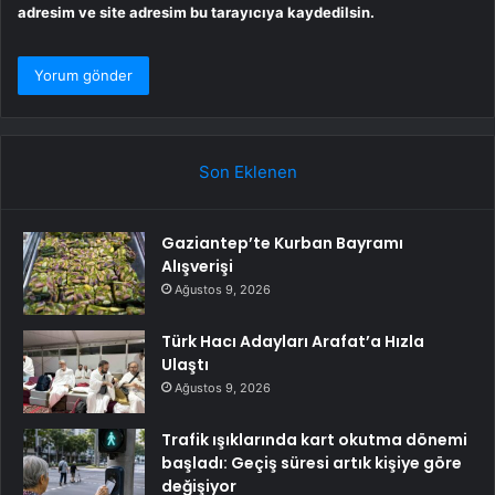
adresim ve site adresim bu tarayıcıya kaydedilsin.
Son Eklenen
Gaziantep’te Kurban Bayramı
Alışverişi
Ağustos 9, 2026
Türk Hacı Adayları Arafat’a Hızla
Ulaştı
Ağustos 9, 2026
Trafik ışıklarında kart okutma dönemi
başladı: Geçiş süresi artık kişiye göre
değişiyor