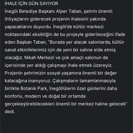
İHALE İÇİN GÜN SAYIYOR
İnegöl Belediye Başkanı Alper Taban, şehrin önemli
ihtiyaçlarını giderecek projenin ihalesini yakında
yapacaklarını duyurdu. İnegöl’de kültür merkezi
noktasındaki eksikliğin de bu projeyle giderileceğini ifade
eden Başkan Taban, “Burada yer alacak salonlarda, kültür
sanat etkinliklerimiz için de yeni bir sahne elde etmiş
olacağız. Nikah Merkezi ve çok amaçlı salonun da
içerisinde yer aldığı çalışmayı ihale etmek üzereyiz.
Projenin şehrimizin sosyal yaşamına önemli bir değer
katacağına inanıyoruz. Çalışmaların tamamlanmasıyla
birlikte Botanik Park, İnegöllülerin özel günlerini daha
konforlu, modern ve doğal bir ortamda
gerçekleştirebilecekleri önemli bir merkez haline gelecek”
dedi.