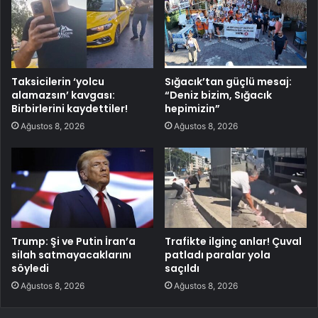
Taksicilerin ‘yolcu
Sığacık’tan güçlü mesaj:
alamazsın’ kavgası:
“Deniz bizim, Sığacık
Birbirlerini kaydettiler!
hepimizin”
Ağustos 8, 2026
Ağustos 8, 2026
Trump: Şi ve Putin İran’a
Trafikte ilginç anlar! Çuval
silah satmayacaklarını
patladı paralar yola
söyledi
saçıldı
Ağustos 8, 2026
Ağustos 8, 2026