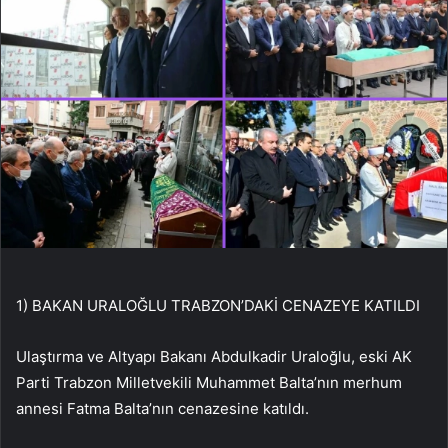
1) BAKAN URALOĞLU TRABZON’DAKİ CENAZEYE KATILDI
Ulaştırma ve Altyapı Bakanı Abdulkadir Uraloğlu, eski AK
Parti Trabzon Milletvekili Muhammet Balta’nın merhum
annesi Fatma Balta’nın cenazesine katıldı.