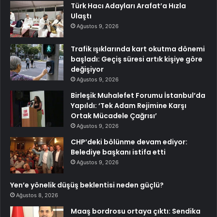
Türk Hacı Adayları Arafat’a Hızla
Ulaştı
Ağustos 9, 2026
Trafik ışıklarında kart okutma dönemi
başladı: Geçiş süresi artık kişiye göre
değişiyor
Ağustos 9, 2026
Birleşik Muhalefet Forumu İstanbul’da
Yapıldı: ‘Tek Adam Rejimine Karşı
Ortak Mücadele Çağrısı’
Ağustos 9, 2026
CHP’deki bölünme devam ediyor:
Belediye başkanı istifa etti
Ağustos 9, 2026
Yen’e yönelik düşüş beklentisi neden güçlü?
Ağustos 8, 2026
Maaş bordrosu ortaya çıktı: Sendika