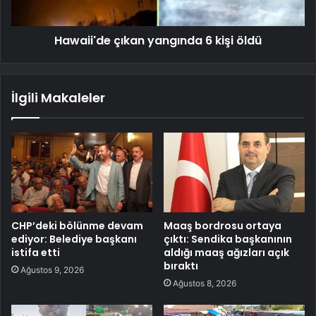
Hawaii'de çıkan yangında 6 kişi öldü
İlgili Makaleler
CHP’deki bölünme devam
Maaş bordrosu ortaya
ediyor: Belediye başkanı
çıktı: Sendika başkanının
istifa etti
aldığı maaş ağızları açık
bıraktı
Ağustos 9, 2026
Ağustos 8, 2026