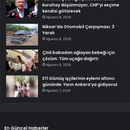
kurultay düşünmüyor, CHP’yi seçime
kendisi götürecek
Ağustos 8, 2026
Niksar’da Otomobil Çarpışması: 3
Yaralı
Ağustos 8, 2026
Çinli babadan ağlayan bebeği için
çözüm: Tüm uçağa dağıttı
Ağustos 8, 2026
ETİ Gümüş işçilerinin eylemi altıncı
gününde: Yarın Ankara’ya gidiyoruz
Ağustos 7, 2026
En Güncel Haberler