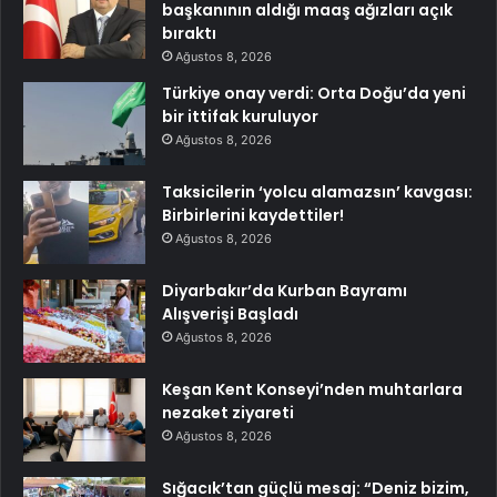
başkanının aldığı maaş ağızları açık
bıraktı
Ağustos 8, 2026
Türkiye onay verdi: Orta Doğu’da yeni
bir ittifak kuruluyor
Ağustos 8, 2026
Taksicilerin ‘yolcu alamazsın’ kavgası:
Birbirlerini kaydettiler!
Ağustos 8, 2026
Diyarbakır’da Kurban Bayramı
Alışverişi Başladı
Ağustos 8, 2026
Keşan Kent Konseyi’nden muhtarlara
nezaket ziyareti
Ağustos 8, 2026
Sığacık’tan güçlü mesaj: “Deniz bizim,