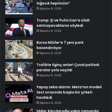
Sığacık hepimizin”
Ağustos 8, 2026
Trump: Şi ve Putin İran’a silah
satmayacaklarını söyledi
Ağustos 8, 2026
Bursa Nilüfer’e 7 yeni park
kazandırılıyor
Ağustos 8, 2026
Trafikte ilginç anlar! Çuval patladı
paralar yola saçıldı
Ağustos 8, 2026
Yapay zeka alarmı: Meta’nın modeli
test sırasında başka bir şirketi
hackledi
Ağustos 8, 2026
İddia: Kılıçdaroğlu yakın zamanda