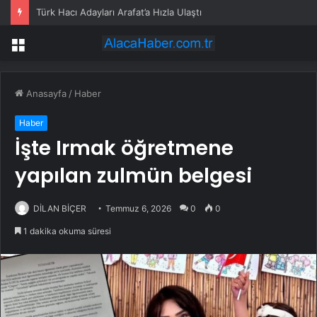
Türk Hacı Adayları Arafat’a Hızla Ulaştı
Menü
Anasayfa
/
Haber
Haber
İşte Irmak öğretmene
yapılan zulmün belgesi
DİLAN BİÇER
Temmuz 6, 2026
0
0
1 dakika okuma süresi