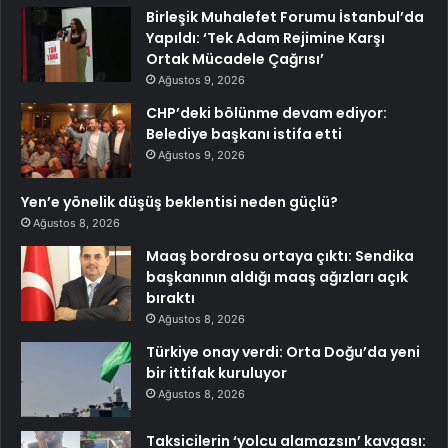
Birleşik Muhalefet Forumu İstanbul’da
Yapıldı: ‘Tek Adam Rejimine Karşı
Ortak Mücadele Çağrısı’
Ağustos 9, 2026
CHP’deki bölünme devam ediyor:
Belediye başkanı istifa etti
Ağustos 9, 2026
Yen’e yönelik düşüş beklentisi neden güçlü?
Ağustos 8, 2026
Maaş bordrosu ortaya çıktı: Sendika
başkanının aldığı maaş ağızları açık
bıraktı
Ağustos 8, 2026
Türkiye onay verdi: Orta Doğu’da yeni
bir ittifak kuruluyor
Ağustos 8, 2026
Taksicilerin ‘yolcu alamazsın’ kavgası: