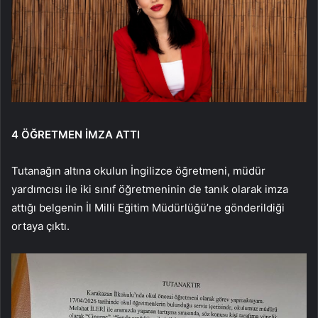
4 ÖĞRETMEN İMZA ATTI
Tutanağın altına okulun İngilizce öğretmeni, müdür
yardımcısı ile iki sınıf öğretmeninin de tanık olarak imza
attığı belgenin İl Milli Eğitim Müdürlüğü’ne gönderildiği
ortaya çıktı.