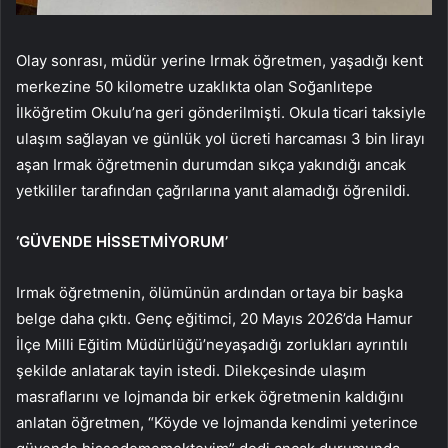
Olay sonrası, müdür yerine Irmak öğretmen, yaşadığı kent
merkezine 50 kilometre uzaklıkta olan Soğanlıtepe
İlköğretim Okulu’na geri gönderilmişti. Okula ticari taksiyle
ulaşım sağlayan ve günlük yol ücreti harcaması 3 bin lirayı
aşan Irmak öğretmenin durumdan sıkça yakındığı ancak
yetkililer tarafından çağrılarına yanıt alamadığı öğrenildi.
‘GÜVENDE HİSSETMİYORUM’
Irmak öğretmenin, ölümünün ardından ortaya bir başka
belge daha çıktı. Genç eğitimci, 20 Mayıs 2026’da Hamur
İlçe Milli Eğitim Müdürlüğü’neyaşadığı zorlukları ayrıntılı
şekilde anlatarak tayin istedi. Dilekçesinde ulaşım
masraflarını ve lojmanda bir erkek öğretmenin kaldığını
anlatan öğretmen, “Köyde ve lojmanda kendimi yeterince