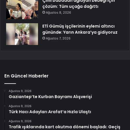
Çinli babadan ağlayan bebeği için
çözüm: Tüm uçağa dağıttı
Ağustos 8, 2026
ETİ Gümüş işçilerinin eylemi altıncı
gününde: Yarın Ankara’ya gidiyoruz
Ağustos 7, 2026
En Güncel Haberler
Ağustos 9, 2026
Gaziantep’te Kurban Bayramı Alışverişi
Ağustos 9, 2026
Türk Hacı Adayları Arafat’a Hızla Ulaştı
Ağustos 9, 2026
Trafik ışıklarında kart okutma dönemi başladı: Geçiş