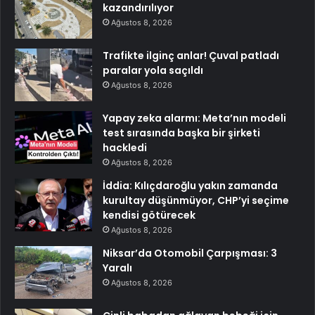
kazandırılıyor
Ağustos 8, 2026
Trafikte ilginç anlar! Çuval patladı
paralar yola saçıldı
Ağustos 8, 2026
Yapay zeka alarmı: Meta’nın modeli
test sırasında başka bir şirketi
hackledi
Ağustos 8, 2026
İddia: Kılıçdaroğlu yakın zamanda
kurultay düşünmüyor, CHP’yi seçime
kendisi götürecek
Ağustos 8, 2026
Niksar’da Otomobil Çarpışması: 3
Yaralı
Ağustos 8, 2026