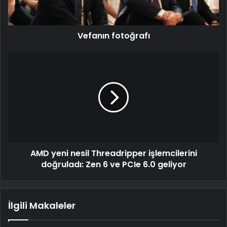
Vefanın fotoğrafı
AMD yeni nesil Threadripper işlemcilerini
doğruladı: Zen 6 ve PCIe 6.0 geliyor
İlgili Makaleler