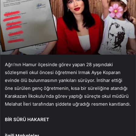
Ağrı’nın Hamur ilçesinde görev yapan 28 yaşındaki
sözleşmeli okul öncesi öğretmeni Irmak Ayşe Koparan
evinde ölü bulunmasının yankıları sürüyor. İntihar ettiği
öne sürülen genç öğretmenin, kısa bir süreliğine atandığı
Karakazan İlkokulu’nda görev yaptığı süreçte okul müdürü
Melahat İleri tarafından şiddete uğradığı resmen kanıtlandı.
BİR SÜRÜ HAKARET
İlgili Makaleler