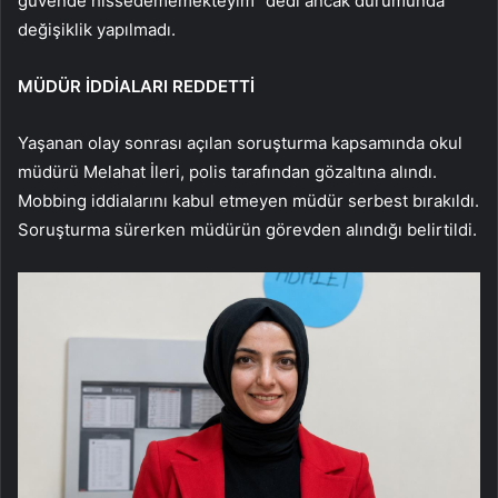
güvende hissedememekteyim” dedi ancak durumunda
değişiklik yapılmadı.
MÜDÜR İDDİALARI REDDETTİ
Yaşanan olay sonrası açılan soruşturma kapsamında okul
müdürü Melahat İleri, polis tarafından gözaltına alındı.
Mobbing iddialarını kabul etmeyen müdür serbest bırakıldı.
Soruşturma sürerken müdürün görevden alındığı belirtildi.