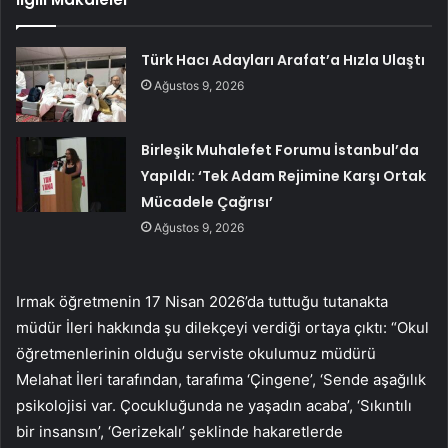
Türk Hacı Adayları Arafat’a Hızla Ulaştı
Ağustos 9, 2026
Birleşik Muhalefet Forumu İstanbul’da
Yapıldı: ‘Tek Adam Rejimine Karşı Ortak
Mücadele Çağrısı’
Ağustos 9, 2026
Irmak öğretmenin 17 Nisan 2026’da tuttuğu tutanakta
müdür İleri hakkında şu dilekçeyi verdiği ortaya çıktı: “Okul
öğretmenlerinin olduğu serviste okulumuz müdürü
Melahat İleri tarafından, tarafıma ‘Çingene’, ‘Sende aşağılık
psikolojisi var. Çocukluğunda ne yaşadın acaba’, ‘Sıkıntılı
bir insansın’, ‘Gerizekalı’ şeklinde hakaretlerde