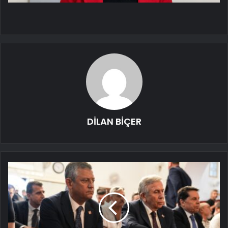
DİLAN BİÇER