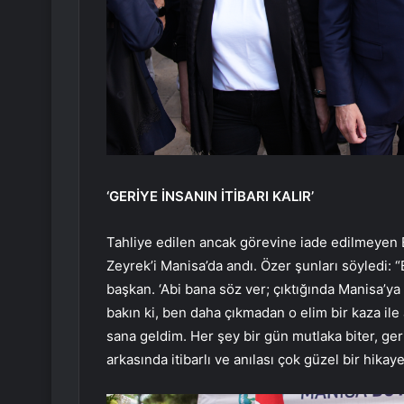
‘GERİYE İNSANIN İTİBARI KALIR’
Tahliye edilen ancak görevine iade edilmeyen
Zeyrek’i Manisa’da andı. Özer şunları söyledi:
başkan. ‘Abi bana söz ver; çıktığında Manisa’y
bakın ki, ben daha çıkmadan o elim bir kaza il
sana geldim. Her şey bir gün mutlaka biter, geri
arkasında itibarlı ve anılası çok güzel bir hikaye 