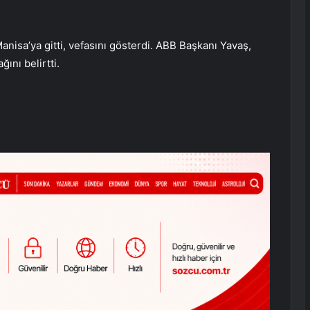
isa’ya gitti, vefasını gösterdi. ABB Başkanı Yavaş,
ğını belirtti.