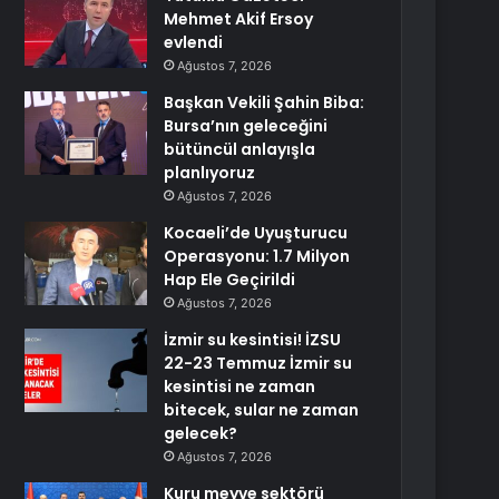
Mehmet Akif Ersoy
evlendi
Ağustos 7, 2026
Başkan Vekili Şahin Biba:
Bursa’nın geleceğini
bütüncül anlayışla
planlıyoruz
Ağustos 7, 2026
Kocaeli’de Uyuşturucu
Operasyonu: 1.7 Milyon
Hap Ele Geçirildi
Ağustos 7, 2026
İzmir su kesintisi! İZSU
22-23 Temmuz İzmir su
kesintisi ne zaman
bitecek, sular ne zaman
gelecek?
Ağustos 7, 2026
Kuru meyve sektörü