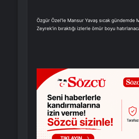
Özgür Özel’le Mansur Yavaş sıcak gündemde Man
Zeyrek’in bıraktığı izlerle ömür boyu hatırlanaca