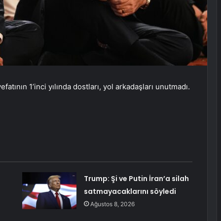
fatının 1’inci yılında dostları, yol arkadaşları unutmadı.
Trump: Şi ve Putin İran’a silah
satmayacaklarını söyledi
Ağustos 8, 2026