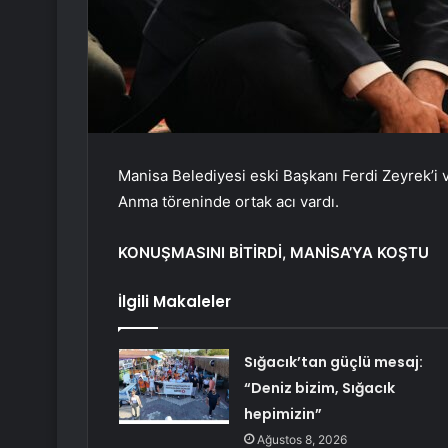
Manisa Belediyesi eski Başkanı Ferdi Zeyrek’i ve
Anma töreninde ortak acı vardı.
KONUŞMASINI BİTİRDİ, MANİSA’YA KOŞTU
İlgili Makaleler
Sığacık’tan güçlü mesaj:
“Deniz bizim, Sığacık
hepimizin”
Ağustos 8, 2026