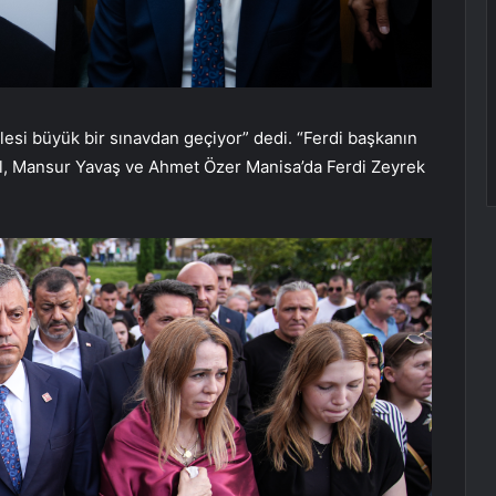
si büyük bir sınavdan geçiyor” dedi. “Ferdi başkanın
l, Mansur Yavaş ve Ahmet Özer Manisa’da Ferdi Zeyrek