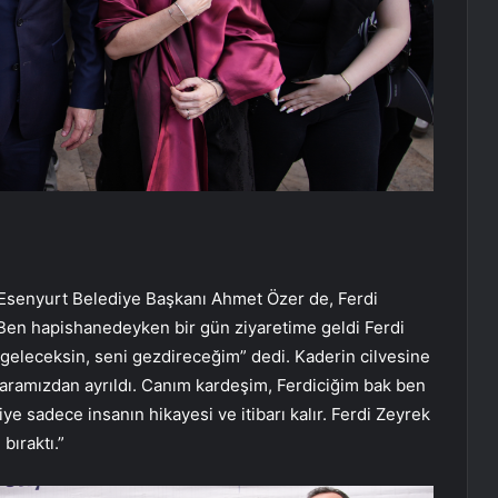
 Esenyurt Belediye Başkanı Ahmet Özer de, Ferdi
 “Ben hapishanedeyken bir gün ziyaretime geldi Ferdi
a geleceksin, seni gezdireceğim” dedi. Kaderin cilvesine
e aramızdan ayrıldı. Canım kardeşim, Ferdiciğim bak ben
ye sadece insanın hikayesi ve itibarı kalır. Ferdi Zeyrek
bıraktı.”