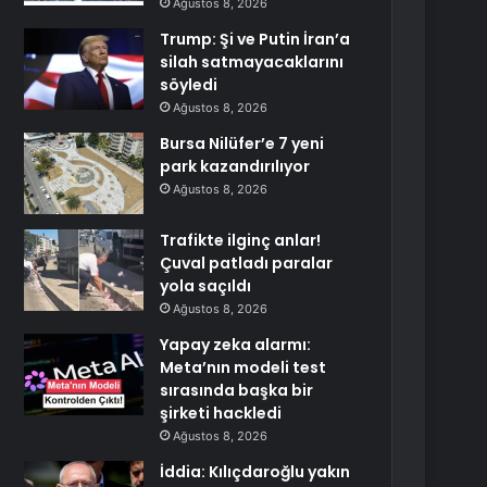
Ağustos 8, 2026
Trump: Şi ve Putin İran’a
silah satmayacaklarını
söyledi
Ağustos 8, 2026
Bursa Nilüfer’e 7 yeni
park kazandırılıyor
Ağustos 8, 2026
Trafikte ilginç anlar!
Çuval patladı paralar
yola saçıldı
Ağustos 8, 2026
Yapay zeka alarmı:
Meta’nın modeli test
sırasında başka bir
şirketi hackledi
Ağustos 8, 2026
İddia: Kılıçdaroğlu yakın