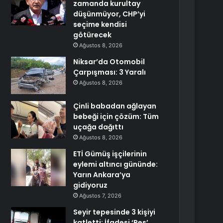
zamanda kurultay
düşünmüyor, CHP’yi
seçime kendisi
götürecek
Ağustos 8, 2026
Niksar’da Otomobil
Çarpışması: 3 Yaralı
Ağustos 8, 2026
Çinli babadan ağlayan
bebeği için çözüm: Tüm
uçağa dağıttı
Ağustos 8, 2026
ETİ Gümüş işçilerinin
eylemi altıncı gününde:
Yarın Ankara’ya
gidiyoruz
Ağustos 7, 2026
Seyir tepesinde 3 kişiyi
katletti: İfadesi ‘Pes’