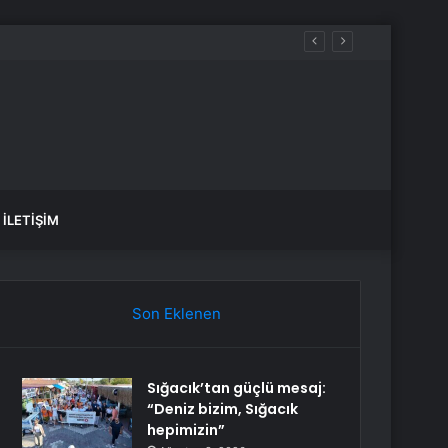
İLETIŞIM
Son Eklenen
Sığacık’tan güçlü mesaj:
“Deniz bizim, Sığacık
hepimizin”