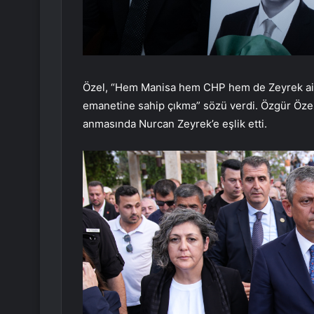
Özel, “Hem Manisa hem CHP hem de Zeyrek aile
emanetine sahip çıkma” sözü verdi. Özgür Öze
anmasında Nurcan Zeyrek’e eşlik etti.