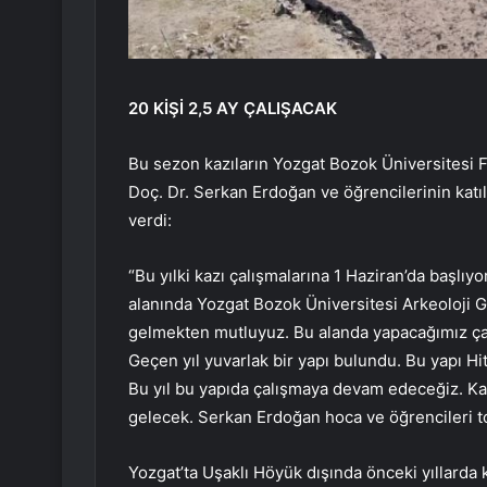
20 KİŞİ 2,5 AY ÇALIŞACAK
Bu sezon kazıların Yozgat Bozok Üniversitesi F
Doç. Dr. Serkan Erdoğan ve öğrencilerinin katılı
verdi:
“Bu yılki kazı çalışmalarına 1 Haziran’da başlı
alanında Yozgat Bozok Üniversitesi Arkeoloji Gru
gelmekten mutluyuz. Bu alanda yapacağımız çal
Geçen yıl yuvarlak bir yapı bulundu. Bu yapı Hit
Bu yıl bu yapıda çalışmaya devam edeceğiz. Kaz
gelecek. Serkan Erdoğan hoca ve öğrencileri top
Yozgat’ta Uşaklı Höyük dışında önceki yıllarda k