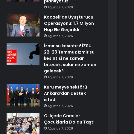
planlıyoruz
Ağustos 7, 2026
Kocaeli’de Uyuşturucu
Operasyonu: 1.7 Milyon
Hap Ele Geçirildi
Ağustos 7, 2026
İzmir su kesintisi! İZSU
22-23 Temmuz İzmir su
kesintisi ne zaman
bitecek, sular ne zaman
gelecek?
Ağustos 7, 2026
Kuru meyve sektörü
Ankara’dan destek
istedi
Ağustos 7, 2026
O İlçede Camiler
Çocuklarla Doldu Taştı
Ağustos 7, 2026