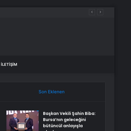
İLETIŞIM
Son Eklenen
Başkan Vekili Şahin Biba:
Bursa’nın geleceğini
bütüncül anlayışla