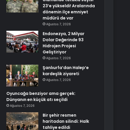
23’e yükseldi! Aralarında
dönemin ilçe emniyet
müdürü de var
Ağustos 7, 2026
Endonezya, 2 Milyar
Dolar Değerinde 93
Hidrojen Projesi
Geliştiriyor
Ağustos 7, 2026
Şanlıurfa’dan Halep’e
kardeşlik ziyareti
Ağustos 7, 2026
Oyuncağa benziyor ama gerçek:
Dünyanın en küçük atı seçildi
Ağustos 7, 2026
Bir şehir resmen
haritadan silindi: Halk
tahliye edildi