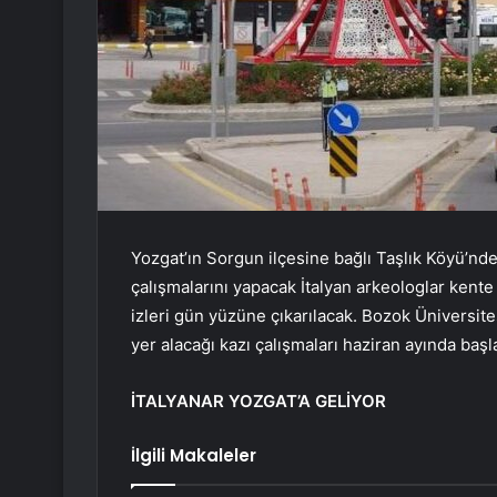
Yozgat’ın Sorgun ilçesine bağlı Taşlık Köyü’nde
çalışmalarını yapacak İtalyan arkeologlar k
ente 
izleri gün yüzüne çıkarılaca
k. Bozok Üniversite
yer alacağı kazı çalışmaları
haziran ayında başl
İTALYANAR YOZGAT’A GELİYOR
İlgili Makaleler