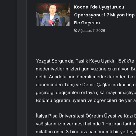
Kocaeli’de Uyuşturucu
Operasyonu: 1.7 Milyon Hap
Ele Geçirildi
Ağustos 7, 2026
Yozgat Sorg
un’da, Taşlık Köyü Uşaklı Höyük’te 
medeniyetlerin izleri gün yüzüne çıkarılıyor. Bu
geldi. Anadolu’nun önemli merkezlerinden biri 
döneminden Tunç ve Demir Çağları’na kadar, öze
geçirdiği değişimleri ortaya çıkarmayı amaçlıyo
Bölümü öğretim üyeleri ve öğrencileri de yer a
İtalya Pisa Üniversitesi Öğretim Üyesi ve Kazı B
yağışların izin vermesi halinde 1 Haziran tarihi
milattan önce 3 bine uzanan önemli bir yerleş