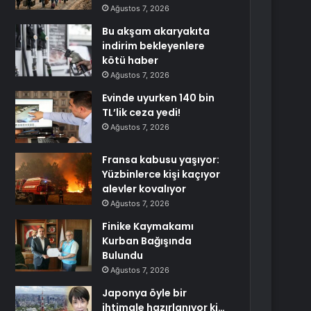
Ağustos 7, 2026
Bu akşam akaryakıta
indirim bekleyenlere
kötü haber
Ağustos 7, 2026
Evinde uyurken 140 bin
TL’lik ceza yedi!
Ağustos 7, 2026
Fransa kabusu yaşıyor:
Yüzbinlerce kişi kaçıyor
alevler kovalıyor
Ağustos 7, 2026
Finike Kaymakamı
Kurban Bağışında
Bulundu
Ağustos 7, 2026
Japonya öyle bir
ihtimale hazırlanıyor ki…