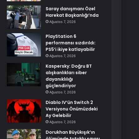
Saray danışmanı Özel
Harekat Başkanlığı’nda
Ağustos 7, 2026
PlayStation 6
performansı sızdırıldı:
PS5’i ikiye katlayabilir
Ağustos 7, 2026
Kaspersky: Doğru BT
alışkanlıkları siber
dayanıklılığı
güçlendiriyor
Ağustos 7, 2026
Diablo IV’ün Switch 2
Versiyonu Önümüzdeki
Ay Gelebilir
Ağustos 7, 2026
Dorukhan Büyükışık’ın
ölümünde tutuklu sayısı