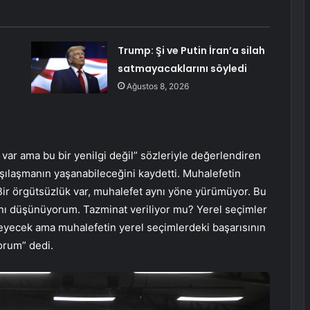
Trump: Şi ve Putin İran’a silah
satmayacaklarını söyledi
Ağustos 8, 2026
lık var ama bu bir yenilgi değil” sözleriyle değerlendiren
rşılaşmanın yaşanabileceğini kaydetti. Muhalefetin
ir örgütsüzlük var, muhalefet aynı yöne yürümüyor. Bu
ını düşünüyorum. Tazminat veriliyor mu? Yerel seçimler
ecek ama muhalefetin yerel seçimlerdeki başarısının
orum” dedi.