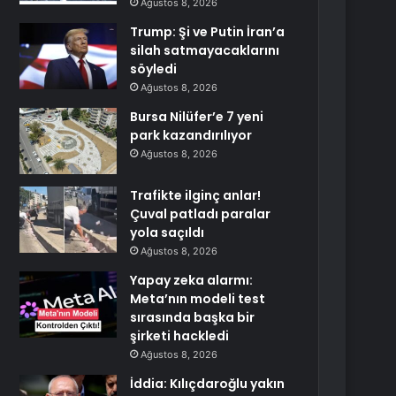
Ağustos 8, 2026
Trump: Şi ve Putin İran’a
silah satmayacaklarını
söyledi
Ağustos 8, 2026
Bursa Nilüfer’e 7 yeni
park kazandırılıyor
Ağustos 8, 2026
Trafikte ilginç anlar!
Çuval patladı paralar
yola saçıldı
Ağustos 8, 2026
Yapay zeka alarmı:
Meta’nın modeli test
sırasında başka bir
şirketi hackledi
Ağustos 8, 2026
İddia: Kılıçdaroğlu yakın