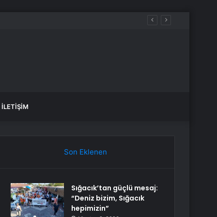
İLETIŞIM
Son Eklenen
Sığacık’tan güçlü mesaj:
“Deniz bizim, Sığacık
hepimizin”