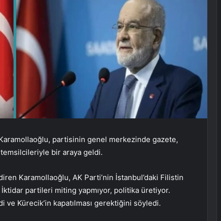
Karamollaoğlu, partisinin genel merkezinde gazete,
emsilcileriyle bir araya geldi.
diren Karamollaoğlu, AK Parti’nin İstanbul’daki Filistin
ktidar partileri miting yapmıyor, politika üretiyor.
i ve Kürecik’in kapatılması gerektiğini söyledi.