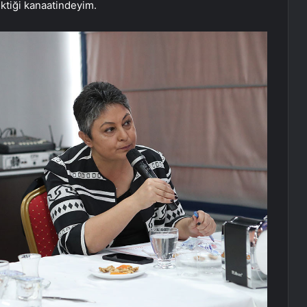
ektiği kanaatindeyim.