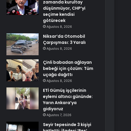
zamanda kurultay
düşünmüyor, CHP’yi
seçime kendisi
götürecek
Ağustos 8, 2026
Niksar’da Otomobil
Çarpışması: 3 Yaralı
Ağustos 8, 2026
Çinli babadan ağlayan
bebeği için çözüm: Tüm
uçağa dağıttı
Ağustos 8, 2026
ETİ Gümüş işçilerinin
eylemi altıncı gününde:
Yarın Ankara’ya
gidiyoruz
Ağustos 7, 2026
Seyir tepesinde 3 kişiyi
katletti: İfadesi ‘Pes’