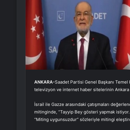
ANKARA-
Saadet Partisi Genel Başkanı Temel 
televizyon ve internet haber sitelerinin Ankara t
İsrail ile Gazze arasındaki çatışmaları değerlen
mitinginde, “Tayyip Bey gösteri yapmak istiyor. İ
“Miting uygunsuzdur” sözleriyle mitingi eleştird