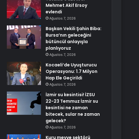
Mehmet Akif Ersoy
evlendi
Ağustos 7, 2026
Başkan Vekili Şahin Biba:
Bursa’nın geleceğini
bütüncül anlayışla
planlıyoruz
Ağustos 7, 2026
Kocaeli’de Uyuşturucu
Operasyonu: 1.7 Milyon
Hap Ele Geçirildi
Ağustos 7, 2026
İzmir su kesintisi! İZSU
22-23 Temmuz İzmir su
kesintisi ne zaman
bitecek, sular ne zaman
gelecek?
Ağustos 7, 2026
Kuru meyve sektörü