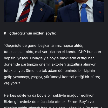
Kılıçdaroğlu’nun sözleri şöyle:
“Geçmişte de genel başkanlarımız hapse atıldı,
tutuklamalar oldu, mal varlıklarına el kondu. CHP bunların
hepsini yaşadı. Dolayısıyla böyle baskıların arttığı her
dönemde partimizin önemli aktörleri gözaltına alınıyor,
tutuklanıyor. Şimdi de tek adam döneminde bir kişinin
gelip yasamayı, yargıyı, yürütmeyi kontrol ettiği bir süreç
yaşıyoruz.
Herkes şöyle ya da böyle bir şekliyle mağdur ediliyor.
Bizim görevimiz de mücadele etmek. Ekrem Bey’e ve
ailesine sahip çıkmak hepimizin ortak görevidir. Bu namus