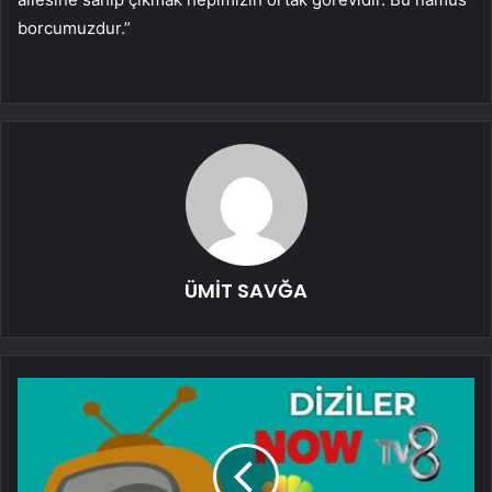
borcumuzdur.”
ÜMİT SAVĞA