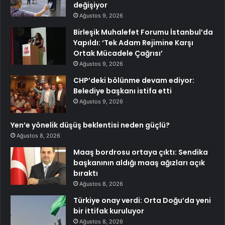
değişiyor
Ağustos 9, 2026
Birleşik Muhalefet Forumu İstanbul’da
Yapıldı: ‘Tek Adam Rejimine Karşı
Ortak Mücadele Çağrısı’
Ağustos 9, 2026
CHP’deki bölünme devam ediyor:
Belediye başkanı istifa etti
Ağustos 9, 2026
Yen’e yönelik düşüş beklentisi neden güçlü?
Ağustos 8, 2026
Maaş bordrosu ortaya çıktı: Sendika
başkanının aldığı maaş ağızları açık
bıraktı
Ağustos 8, 2026
Türkiye onay verdi: Orta Doğu’da yeni
bir ittifak kuruluyor
Ağustos 8, 2026