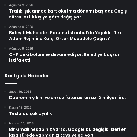
Ağustos 9, 2026
Trafik ışıklarında kart okutma dönemi başladı: Geçiş
süresi artık kişiye göre değişiyor
Ağustos 9, 2026
Birleşik Muhalefet Forumu İstanbul’da Yapıldı: ‘Tek
Adam Rejimine Karşı Ortak Mücadele Çağrısı’
Ağustos 9, 2026
CHP’deki bölünme devam ediyor: Belediye başkanı
istifa etti
Rastgele Haberler
Şubat 16, 2023
Depremin yıkım ve enkaz faturası en az 12 milyar lira.
Kasım 13, 2025
Tesla’da şok ayrılık
Haziran 12, 2025
Bir Gmail hesabınız varsa, Google bu değişiklikleri en
kısa sürede yapmanızı tavsiye ediyor!