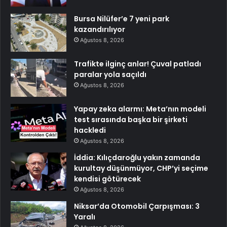
Bursa Nilüfer’e 7 yeni park
kazandırılıyor
Ağustos 8, 2026
Trafikte ilginç anlar! Çuval patladı
paralar yola saçıldı
Ağustos 8, 2026
Yapay zeka alarmı: Meta’nın modeli
test sırasında başka bir şirketi
hackledi
Ağustos 8, 2026
İddia: Kılıçdaroğlu yakın zamanda
kurultay düşünmüyor, CHP’yi seçime
kendisi götürecek
Ağustos 8, 2026
Niksar’da Otomobil Çarpışması: 3
Yaralı