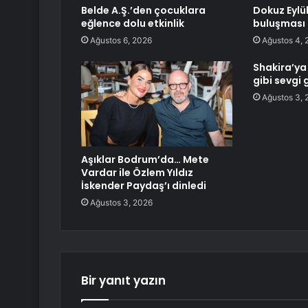
Belde A.Ş.’den çocuklara
Dokuz Eylü
eğlence dolu etkinlik
buluşması
Ağustos 6, 2026
Ağustos 4, 
Shakira’ya
gibi sevgi 
Ağustos 3, 
Aşıklar Bodrum’da… Mete
Vardar ile Özlem Yıldız
İskender Paydaş’ı dinledi
Ağustos 3, 2026
Bir yanıt yazın