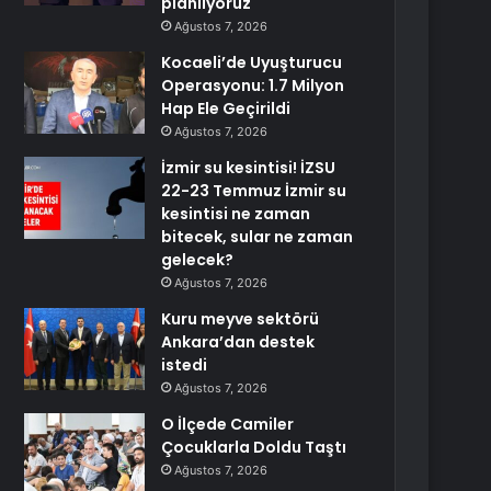
planlıyoruz
Ağustos 7, 2026
Kocaeli’de Uyuşturucu
Operasyonu: 1.7 Milyon
Hap Ele Geçirildi
Ağustos 7, 2026
İzmir su kesintisi! İZSU
22-23 Temmuz İzmir su
kesintisi ne zaman
bitecek, sular ne zaman
gelecek?
Ağustos 7, 2026
Kuru meyve sektörü
Ankara’dan destek
istedi
Ağustos 7, 2026
O İlçede Camiler
Çocuklarla Doldu Taştı
Ağustos 7, 2026