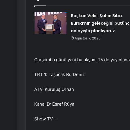
Başkan Vekili Şahin Biba:
Bursa’nın geleceğini bütünc
anlayışla planlıyoruz
Ağustos 7, 2026
Çarşamba günü yani bu akşam TV’de yayınlanaca
TRT 1: Taşacak Bu Deniz
ATV: Kuruluş Orhan
Kanal D: Eşref Rüya
Show TV: –