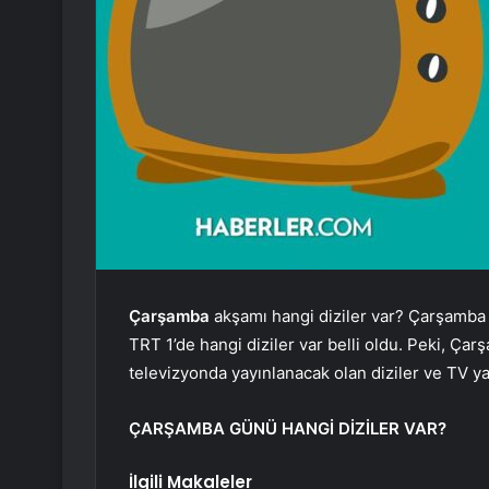
Çarşamba
akşamı hangi diziler var? Çarşamba
TRT 1’de hangi diziler var belli oldu. Peki, Ça
televizyonda yayınlanacak olan diziler ve TV y
ÇARŞAMBA GÜNÜ HANGİ DİZİLER VAR?
İlgili Makaleler