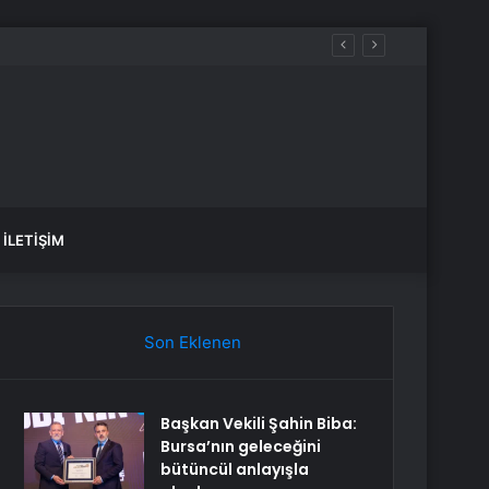
İLETIŞIM
Son Eklenen
Başkan Vekili Şahin Biba:
Bursa’nın geleceğini
bütüncül anlayışla