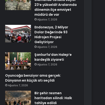
23’e yükseldi! Aralarında
dönemin ilçe emniyet
müdürü de var
Ağustos 7, 2026
Endonezya, 2 Milyar
Dolar Değerinde 93
Hidrojen Projesi
Geliştiriyor
Ağustos 7, 2026
Şanlıurfa’dan Halep’e
kardeşlik ziyareti
Ağustos 7, 2026
Oyuncağa benziyor ama gerçek:
Dünyanın en küçük atı seçildi
Ağustos 7, 2026
Bir şehir resmen
haritadan silindi: Halk
tahliye edildi