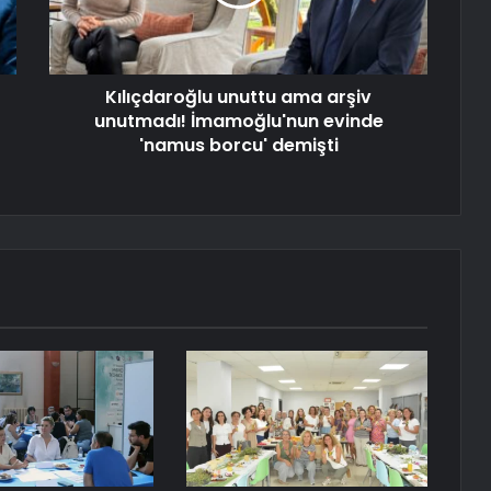
Kılıçdaroğlu unuttu ama arşiv
unutmadı! İmamoğlu'nun evinde
'namus borcu' demişti