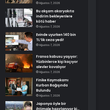
Ağustos 7, 2026
Bu akşam akaryakıta
indirim bekleyenlere
kötü haber
Ağustos 7, 2026
Evinde uyurken 140 bin
TL’lik ceza yedi!
Ağustos 7, 2026
Fransa kabusu yaşıyor:
Yüzbinlerce kişi kaçıyor
alevler kovalıyor
Ağustos 7, 2026
Finike Kaymakamı
Kurban Bağışında
Bulundu
Ağustos 7, 2026
Japonya öyle bir
ihtimale hazırlanıyor ki…