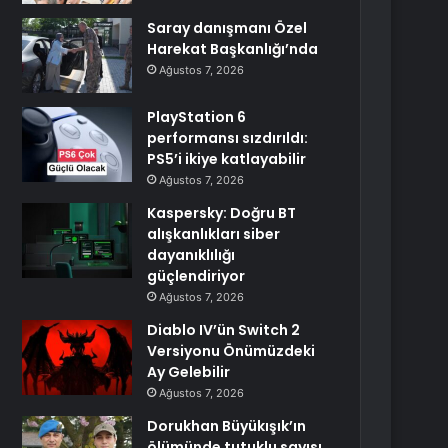
Saray danışmanı Özel
Harekat Başkanlığı’nda
Ağustos 7, 2026
PlayStation 6
performansı sızdırıldı:
PS5’i ikiye katlayabilir
Ağustos 7, 2026
Kaspersky: Doğru BT
alışkanlıkları siber
dayanıklılığı
güçlendiriyor
Ağustos 7, 2026
Diablo IV’ün Switch 2
Versiyonu Önümüzdeki
Ay Gelebilir
Ağustos 7, 2026
Dorukhan Büyükışık’ın
ölümünde tutuklu sayısı