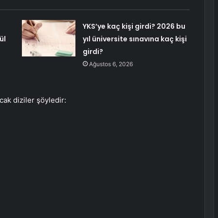
YKS’ye kaç kişi girdi? 2026 bu
ül
yıl üniversite sınavına kaç kişi
girdi?
Ağustos 6, 2026
k diziler şöyledir: