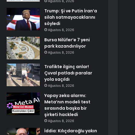
Ağustos 8, 2026
Trump: Şi ve Putin İran’a
silah satmayacaklarını
söyledi
Ağustos 8, 2026
Bursa Nilüfer’e 7 yeni
park kazandırılıyor
Ağustos 8, 2026
Trafikte ilginç anlar!
Çuval patladı paralar
yola saçıldı
Ağustos 8, 2026
Yapay zeka alarmı:
Meta’nın modeli test
sırasında başka bir
şirketi hackledi
Ağustos 8, 2026
İddia: Kılıçdaroğlu yakın