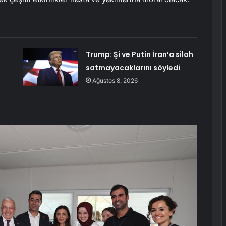
Trump: Şi ve Putin İran’a silah
satmayacaklarını söyledi
Ağustos 8, 2026