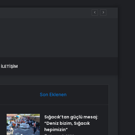
İLETIŞIM
Son Eklenen
Sığacık’tan güçlü mesaj:
“Deniz bizim, Sığacık
hepimizin”