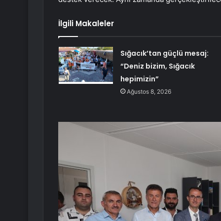
İlgili Makaleler
Sığacık’tan güçlü mesaj:
“Deniz bizim, Sığacık
hepimizin”
Ağustos 8, 2026