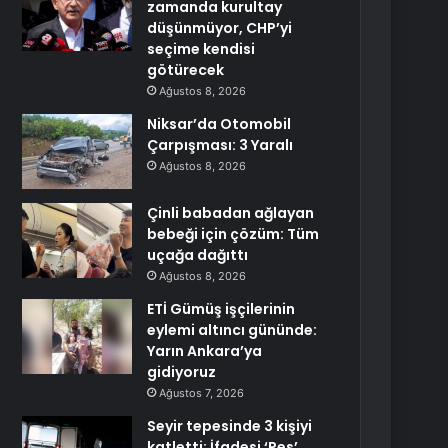
zamanda kurultay
düşünmüyor, CHP’yi
seçime kendisi
götürecek
Ağustos 8, 2026
Niksar’da Otomobil
Çarpışması: 3 Yaralı
Ağustos 8, 2026
Çinli babadan ağlayan
bebeği için çözüm: Tüm
uçağa dağıttı
Ağustos 8, 2026
ETİ Gümüş işçilerinin
eylemi altıncı gününde:
Yarın Ankara’ya
gidiyoruz
Ağustos 7, 2026
Seyir tepesinde 3 kişiyi
katletti: İfadesi ‘Pes’