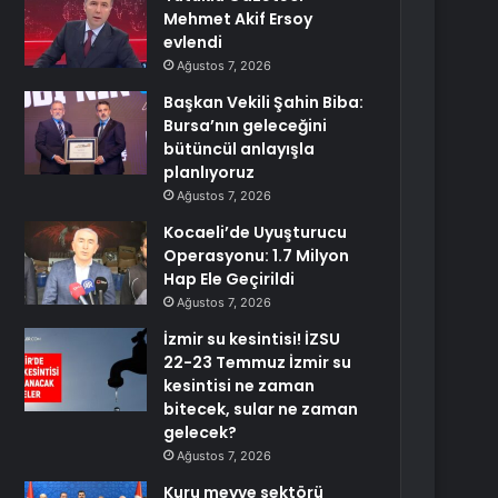
Mehmet Akif Ersoy
evlendi
Ağustos 7, 2026
Başkan Vekili Şahin Biba:
Bursa’nın geleceğini
bütüncül anlayışla
planlıyoruz
Ağustos 7, 2026
Kocaeli’de Uyuşturucu
Operasyonu: 1.7 Milyon
Hap Ele Geçirildi
Ağustos 7, 2026
İzmir su kesintisi! İZSU
22-23 Temmuz İzmir su
kesintisi ne zaman
bitecek, sular ne zaman
gelecek?
Ağustos 7, 2026
Kuru meyve sektörü