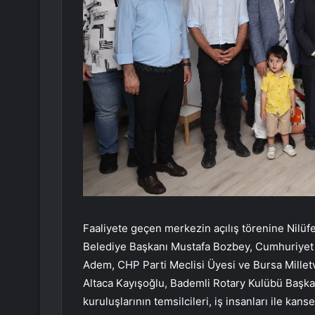
Faaliyete geçen merkezin açılış törenine Nilü
Belediye Başkanı Mustafa Bozbey, Cumhuriyet 
Adem, CHP Parti Meclisi Üyesi ve Bursa Milletv
Altaca Kayışoğlu, Bademli Rotary Kulübü Başkan
kuruluşlarının temsilcileri, iş insanları ile kanse