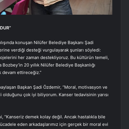
NDUR”
ılışında konuşan Nilüfer Belediye Başkanı Şadi
rine verdiği desteği vurgulayarak şunları söyledi:
ojelerini her zaman destekliyoruz. Bu kültürün temeli,
Bozbey’in 20 yıllık Nilüfer Belediye Başkanlığı
k devam ettireceğiz.”
aylaşan Başkan Şadi Özdemir, “Moral, motivasyon ve
olduğunu çok iyi biliyorum. Kanser tedavisinin yarısı
i, “Kanseriz demek kolay değil. Ancak hastalıkla bile
cadele eden arkadaşlarımız için gerçek bir moral evi