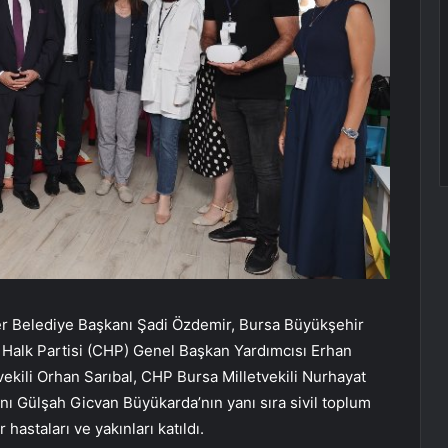
fer Belediye Başkanı Şadi Özdemir, Bursa Büyükşehir
Halk Partisi (CHP) Genel Başkan Yardımcısı Erhan
ekili Orhan Sarıbal, CHP Bursa Milletvekili Nurhayat
ı Gülşah Gicvan Büyükarda’nın yanı sıra sivil toplum
r hastaları ve yakınları katıldı.